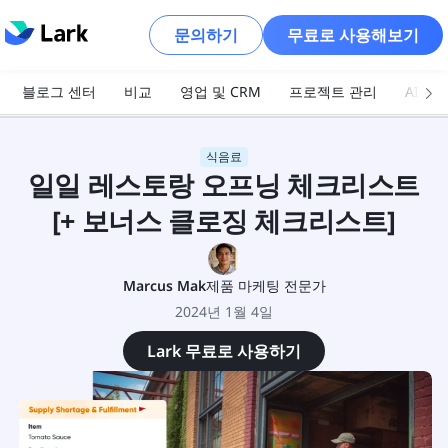
문의하기
무료로 사용해보기
블로그 센터
비교
영업 및 CRM
프로젝트 관리
AI 및
식음료
일일 레스토랑 오프닝 체크리스트
[+ 보너스 클로징 체크리스트]
Marcus Mak
제품 마케팅 전문가
2024년 1월 4일
Lark 무료로 사용하기