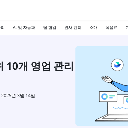
관리
AI 및 자동화
팀 협업
인사 관리
소매
식음료
기
위 10개 영업 관리
2025년 3월 14일