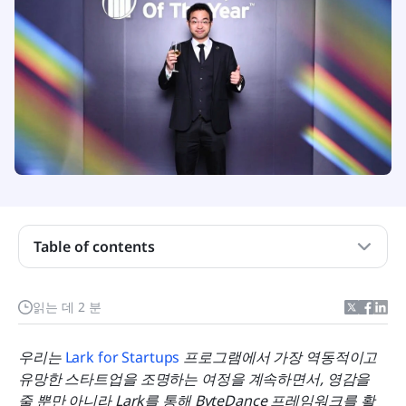
Table of contents
창립자 추천사
읽는 데 2 분
로직 소개
우리는 
Lark for Startups
 프로그램에서 가장 역동적이고 
새로운 고지를 향해 도약
유망한 스타트업을 조명하는 여정을 계속하면서, 영감을 
줄 뿐만 아니라 Lark를 통해 ByteDance 프레임워크를 활