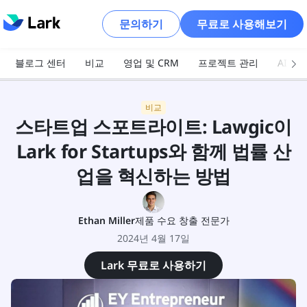
문의하기
무료로 사용해보기
블로그 센터
비교
영업 및 CRM
프로젝트 관리
AI 및
비교
스타트업 스포트라이트: Lawgic이
Lark for Startups와 함께 법률 산
업을 혁신하는 방법
Ethan Miller
제품 수요 창출 전문가
2024년 4월 17일
Lark 무료로 사용하기