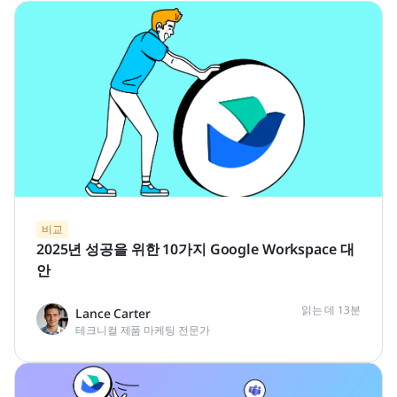
비교
2025년 성공을 위한 10가지 Google Workspace 대
안
읽는 데 13분
Lance Carter
테크니컬 제품 마케팅 전문가