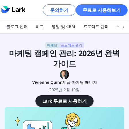
문의하기
무료로 사용해보기
블로그 센터
비교
영업 및 CRM
프로젝트 관리
AI 및
마케팅
프로젝트 관리
마케팅 캠페인 관리: 2026년 완벽
가이드
Vivienne Quinn
제품 마케팅 매니저
2025년 2월 19일
Lark 무료로 사용하기