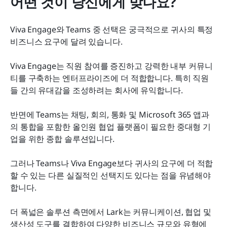
어떤 것이 당신에게 맞나요?
Viva Engage와 Teams 중 선택은 궁극적으로 귀사의 특정 
비즈니스 요구에 달려 있습니다.
Viva Engage는 직원 참여를 증진하고 강력한 내부 커뮤니
티를 구축하는 엔터프라이즈에 더 적합합니다. 특히 직원
들 간의 유대감을 조성하려는 회사에 유익합니다.
반면에 Teams는 채팅, 회의, 통화 및 Microsoft 365 앱과
의 통합을 포함한 올인원 협업 플랫폼이 필요한 중대형 기
업을 위한 종합 솔루션입니다.
그러나 Teams나 Viva Engage보다 귀사의 요구에 더 적합
할 수 있는 다른 실질적인 선택지도 있다는 점을 유념해야 
합니다.
더 폭넓은 솔루션 측면에서 Lark는 커뮤니케이션, 협업 및 
생산성 도구를 결합하여 다양한 비즈니스 규모와 유형에 