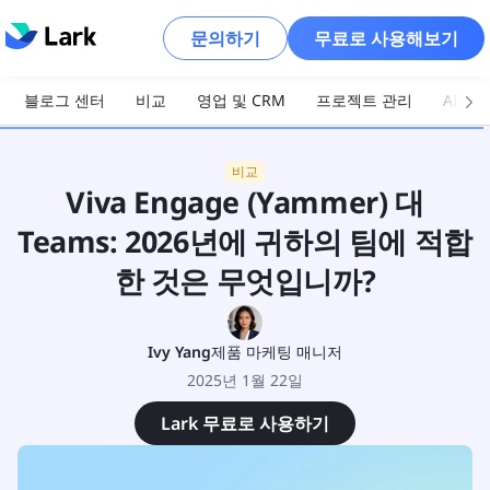
문의하기
무료로 사용해보기
블로그 센터
비교
영업 및 CRM
프로젝트 관리
AI 및
비교
Viva Engage (Yammer) 대
Teams: 2026년에 귀하의 팀에 적합
한 것은 무엇입니까?
Ivy Yang
제품 마케팅 매니저
2025년 1월 22일
Lark 무료로 사용하기