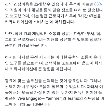
어떤 것이 가장 안전하고 규정을 준수합니까?
간의 간접비용을 초래할 수 있습니다. 추정에 따르면 
85%
의 직원이 여러 채널을 통해 같은 정보를 여러 번 전송한다
다른 사용자들은 뭐라고 말하고 있나요?
고 보고했으며, 이는 평균 근로자가 하루에 3시간 43분을 
커뮤니케이션에 소비하는 데 더해집니다.
어떤 것이 당신에게 맞나요?
반면, 직원 간의 개방적인 소통과 공유는 다양한 부서, 팀, 
그리고 근로자들이 같은 이해를 공유할 수 있도록 정보가 
풍부한 환경을 만듭니다.
하지만 디지털 우선 시대에는 이러한 유형의 소통이 온라
인 도구를 필요로 하며, 선택하는 소프트웨어 옵션이 회사 
내 커뮤니케이션에 큰 영향을 미칩니다.
필요에 맞는 솔루션을 선택하는 것이 중요합니다. 그러나 
선택지가 너무 많아 도움이 필요할 수 있습니다. 따라서 이 
글에서는 오늘날 가장 인기 있는 두 가지 커뮤니케이션 플
랫폼인 Viva Engage(구 Yammer)와 Teams의 장단점을 비
교해 안내해 드리겠습니다.