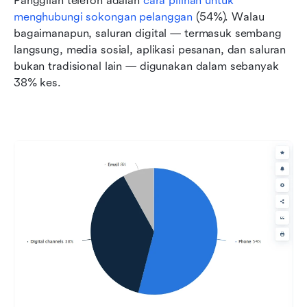
Panggilan telefon adalah 
cara pilihan untuk 
menghubungi sokongan pelanggan
 (54%). Walau 
bagaimanapun, saluran digital — termasuk sembang 
langsung, media sosial, aplikasi pesanan, dan saluran 
bukan tradisional lain — digunakan dalam sebanyak 
38% kes.