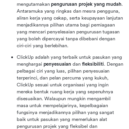
mengutamakan 
pengurusan projek yang mudah
. 
Antaramuka yang ringkas dan mesra pengguna, 
aliran kerja yang cekap, serta keupayaan lanjutan 
menjadikannya pilihan utama bagi perniagaan 
yang mencari penyelesaian pengurusan tugasan 
yang boleh dipercayai tanpa dibebani dengan 
ciri-ciri yang berlebihan.
ClickUp adalah yang terbaik untuk pasukan yang 
menghargai 
penyesuaian
 dan 
fleksibiliti
. Dengan 
pelbagai ciri yang luas, pilihan penyesuaian 
terperinci, dan pelan percuma yang kukuh, 
ClickUp sesuai untuk organisasi yang ingin 
mereka bentuk ruang kerja yang sepenuhnya 
disesuaikan. Walaupun mungkin mengambil 
masa untuk mempelajarinya, kepelbagaian 
fungsinya menjadikannya pilihan yang sangat 
baik untuk pasukan yang memerlukan alat 
pengurusan projek yang fleksibel dan 