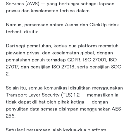
Services (AWS) — yang berfungsi sebagai lapisan 
privasi dan keselamatan terbina dalam.
Namun, persamaan antara Asana dan ClickUp tidak 
terhenti di situ:
Dari segi pematuhan, kedua-dua platform mematuhi 
piawaian privasi dan keselamatan global, dengan 
pematuhan penuh terhadap GDPR, ISO 27001, ISO 
27017, dan pensijilan ISO 27018, serta pensijilan SOC 
2.
Selain itu, semua komunikasi disulitkan menggunakan 
Transport Layer Security (TLS) 1.2 — memastikan ia 
tidak dapat dilihat oleh pihak ketiga — dengan 
penyulitan data semasa disimpan menggunakan AES-
256.
Satu lagi persamaan ialah kedua-dua platform 