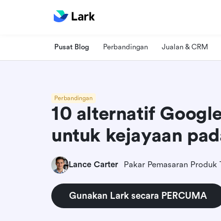
Pusat Blog
Perbandingan
Jualan & CRM
Perbandingan
10 alternatif Goog
untuk kejayaan pad
Lance Carter
Pakar Pemasaran Produk 
Gunakan Lark secara PERCUMA