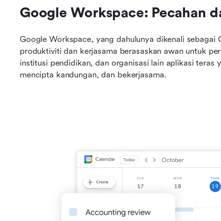
Google Workspace: Pecahan d
Google Workspace, yang dahulunya dikenali sebagai G S
produktiviti dan kerjasama berasaskan awan untuk pern
institusi pendidikan, dan organisasi lain aplikasi tera
mencipta kandungan, dan bekerjasama.