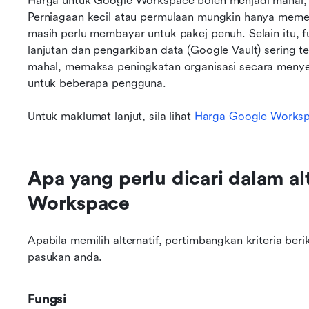
Harga untuk Google Workspace boleh menjadi mahal, t
Perniagaan kecil atau permulaan mungkin hanya memerl
masih perlu membayar untuk pakej penuh. Selain itu, f
lanjutan dan pengarkiban data (Google Vault) sering te
mahal, memaksa peningkatan organisasi secara menyelu
untuk beberapa pengguna.
Untuk maklumat lanjut, sila lihat 
Harga Google Worksp
Apa yang perlu dicari dalam alt
Workspace
Apabila memilih alternatif, pertimbangkan kriteria beri
pasukan anda.
Fungsi