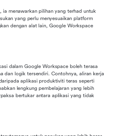
 ia menawarkan pilihan yang terhad untuk 
pasukan yang perlu menyesuaikan platform 
kan dengan alat lain, Google Workspace 
ikasi dalam Google Workspace boleh terasa 
an logik tersendiri. Contohnya, aliran kerja 
ipada aplikasi produktiviti teras seperti 
babkan lengkung pembelajaran yang lebih 
ksa bertukar antara aplikasi yang tidak 