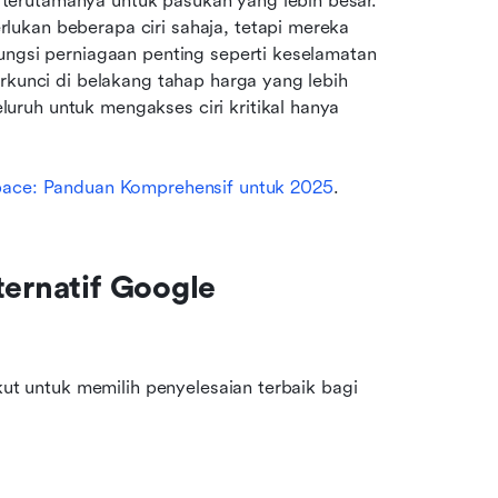
erutamanya untuk pasukan yang lebih besar. 
ukan beberapa ciri sahaja, tetapi mereka 
ungsi perniagaan penting seperti keselamatan 
rkunci di belakang tahap harga yang lebih 
ruh untuk mengakses ciri kritikal hanya 
ace: Panduan Komprehensif untuk 2025
.
ernatif Google 
kut untuk memilih penyelesaian terbaik bagi 