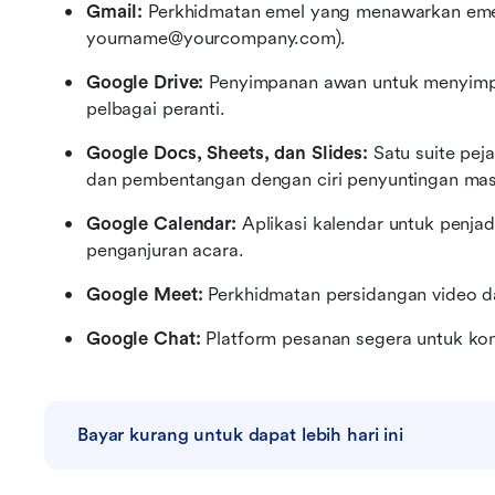
Gmail:
 Perkhidmatan emel yang menawarkan emel
yourname@yourcompany.com).
Google Drive:
 Penyimpanan awan untuk menyimpan
pelbagai peranti.
Google Docs, Sheets, dan Slides:
 Satu suite pe
dan pembentangan dengan ciri penyuntingan mas
Google Calendar:
 Aplikasi kalendar untuk penja
penganjuran acara.
Google Meet:
 Perkhidmatan persidangan video 
Google Chat:
 Platform pesanan segera untuk ko
Bayar kurang untuk dapat lebih hari ini