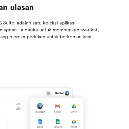
an ulasan
uite, adalah satu koleksi aplikasi 
iagaan. Ia direka untuk memberikan syarikat, 
s yang mereka perlukan untuk berkomunikasi, 