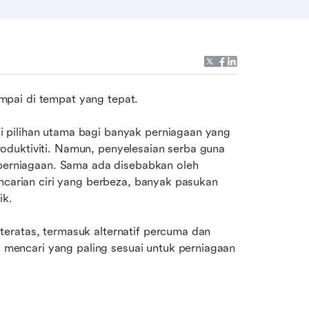
mpai di tempat yang tepat.
 pilihan utama bagi banyak perniagaan yang 
duktiviti. Namun, penyelesaian serba guna 
 perniagaan. Sama ada disebabkan oleh 
ncarian ciri yang berbeza, banyak pasukan 
ik.
eratas, termasuk alternatif percuma dan 
encari yang paling sesuai untuk perniagaan 