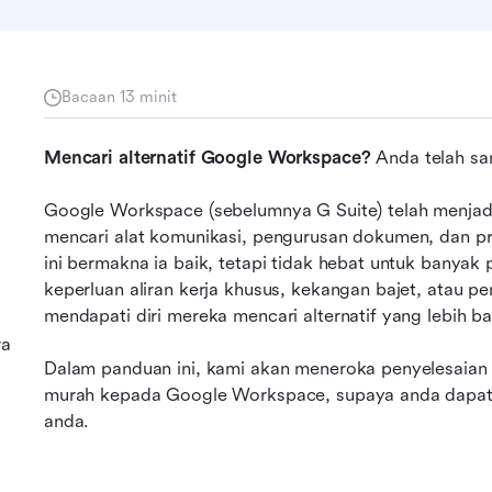
Bacaan 13 minit
Mencari alternatif Google Workspace?
 Anda telah sa
Google Workspace (sebelumnya G Suite) telah menjadi
mencari alat komunikasi, pengurusan dokumen, dan pro
ini bermakna ia baik, tetapi tidak hebat untuk banyak
keperluan aliran kerja khusus, kekangan bajet, atau pe
mendapati diri mereka mencari alternatif yang lebih ba
ra
Dalam panduan ini, kami akan meneroka penyelesaian t
murah kepada Google Workspace, supaya anda dapat m
anda.