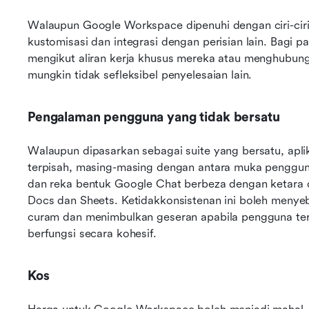
Walaupun Google Workspace dipenuhi dengan ciri-ciri,
kustomisasi dan integrasi dengan perisian lain. Bagi 
mengikut aliran kerja khusus mereka atau menghubung
mungkin tidak sefleksibel penyelesaian lain.
Pengalaman pengguna yang tidak bersatu
Walaupun dipasarkan sebagai suite yang bersatu, apl
terpisah, masing-masing dengan antara muka pengguna d
dan reka bentuk Google Chat berbeza dengan ketara dar
Docs dan Sheets. Ketidakkonsistenan ini boleh menye
curam dan menimbulkan geseran apabila pengguna terpa
berfungsi secara kohesif.
Kos