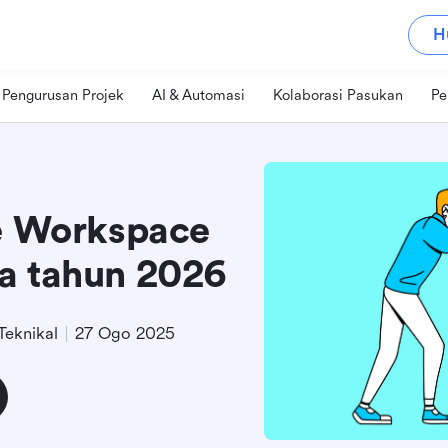
H
Pengurusan Projek
AI & Automasi
Kolaborasi Pasukan
Pe
le Workspace
a tahun 2026
Teknikal
27 Ogo 2025