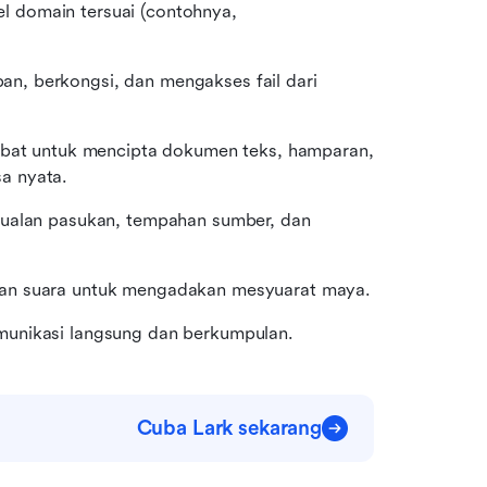
 domain tersuai (contohnya, 
, berkongsi, dan mengakses fail dari 
jabat untuk mencipta dokumen teks, hamparan, 
a nyata.
dualan pasukan, tempahan sumber, dan 
dan suara untuk mengadakan mesyuarat maya.
munikasi langsung dan berkumpulan.
Cuba Lark sekarang