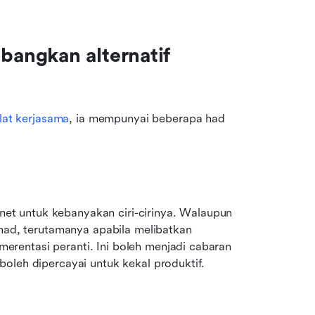
angkan alternatif 
lat kerjasama
, ia mempunyai beberapa had 
t untuk kebanyakan ciri-cirinya. Walaupun 
rhad, terutamanya apabila melibatkan 
entasi peranti. Ini boleh menjadi cabaran 
oleh dipercayai untuk kekal produktif.