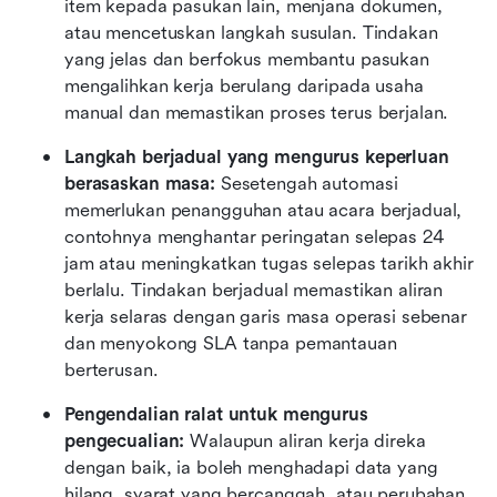
item kepada pasukan lain, menjana dokumen, 
atau mencetuskan langkah susulan. Tindakan 
yang jelas dan berfokus membantu pasukan 
mengalihkan kerja berulang daripada usaha 
manual dan memastikan proses terus berjalan.
Langkah berjadual yang mengurus keperluan 
berasaskan masa: 
Sesetengah automasi 
memerlukan penangguhan atau acara berjadual, 
contohnya menghantar peringatan selepas 24 
jam atau meningkatkan tugas selepas tarikh akhir 
berlalu. Tindakan berjadual memastikan aliran 
kerja selaras dengan garis masa operasi sebenar 
dan menyokong SLA tanpa pemantauan 
berterusan. 
Pengendalian ralat untuk mengurus 
pengecualian: 
Walaupun aliran kerja direka 
dengan baik, ia boleh menghadapi data yang 
hilang, syarat yang bercanggah, atau perubahan 