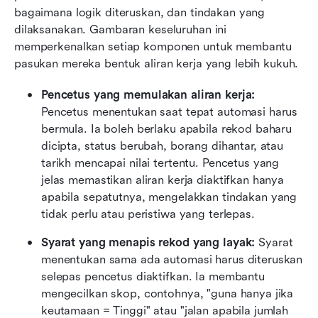
bagaimana logik diteruskan, dan tindakan yang 
dilaksanakan. Gambaran keseluruhan ini 
memperkenalkan setiap komponen untuk membantu 
pasukan mereka bentuk aliran kerja yang lebih kukuh.
Pencetus yang memulakan aliran kerja: 
Pencetus menentukan saat tepat automasi harus 
bermula. Ia boleh berlaku apabila rekod baharu 
dicipta, status berubah, borang dihantar, atau 
tarikh mencapai nilai tertentu. Pencetus yang 
jelas memastikan aliran kerja diaktifkan hanya 
apabila sepatutnya, mengelakkan tindakan yang 
tidak perlu atau peristiwa yang terlepas.
Syarat yang menapis rekod yang layak: 
Syarat 
menentukan sama ada automasi harus diteruskan 
selepas pencetus diaktifkan. Ia membantu 
mengecilkan skop, contohnya, "guna hanya jika 
keutamaan = Tinggi" atau "jalan apabila jumlah 