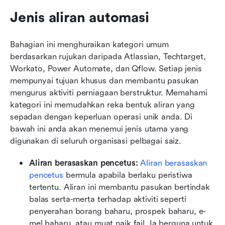
Jenis aliran automasi
Bahagian ini menghuraikan kategori umum 
berdasarkan rujukan daripada Atlassian, Techtarget, 
Workato, Power Automate, dan Qflow. Setiap jenis 
mempunyai tujuan khusus dan membantu pasukan 
mengurus aktiviti perniagaan berstruktur. Memahami 
kategori ini memudahkan reka bentuk aliran yang 
sepadan dengan keperluan operasi unik anda. Di 
bawah ini anda akan menemui jenis utama yang 
digunakan di seluruh organisasi pelbagai saiz.
Aliran berasaskan pencetus: 
Aliran berasaskan 
pencetus
 bermula apabila berlaku peristiwa 
tertentu. Aliran ini membantu pasukan bertindak 
balas serta-merta terhadap aktiviti seperti 
penyerahan borang baharu, prospek baharu, e-
mel baharu, atau muat naik fail. Ia berguna untuk 