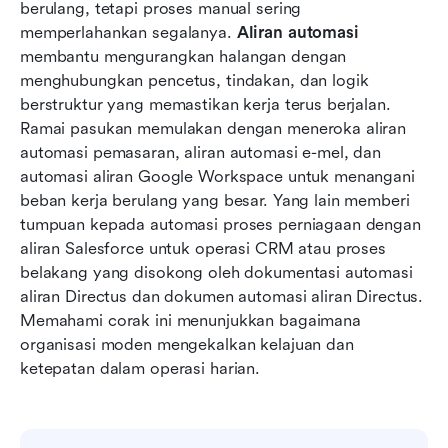
Kesilapan biasa semasa mereka bentuk aliran
berulang, tetapi proses manual sering 
automasi
memperlahankan segalanya. 
Aliran automasi
membantu mengurangkan halangan dengan 
Kesimpulan
menghubungkan pencetus, tindakan, dan logik 
berstruktur yang memastikan kerja terus berjalan. 
Soalan Lazim
Ramai pasukan memulakan dengan meneroka aliran 
Bacaan berkaitan
automasi pemasaran, aliran automasi e-mel, dan 
automasi aliran Google Workspace untuk menangani 
beban kerja berulang yang besar. Yang lain memberi 
tumpuan kepada automasi proses perniagaan dengan 
aliran Salesforce untuk operasi CRM atau proses 
belakang yang disokong oleh dokumentasi automasi 
aliran Directus dan dokumen automasi aliran Directus. 
Memahami corak ini menunjukkan bagaimana 
organisasi moden mengekalkan kelajuan dan 
ketepatan dalam operasi harian.