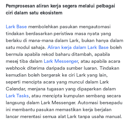
Pemprosesan aliran kerja segera melalui pelbagai 
ciri dalam satu ekosistem
Lark Base
 membolehkan pasukan mengautomasi 
tindakan berdasarkan peristiwa masa nyata yang 
berlaku di mana-mana dalam Lark, bukan hanya dalam 
satu modul sahaja. 
Aliran kerja dalam Lark Base
 boleh 
bermula apabila rekod baharu ditambah, apabila 
mesej tiba dalam 
Lark Messenger
, atau apabila acara 
webhook diterima daripada sumber luaran. Tindakan 
kemudian boleh bergerak ke ciri Lark yang lain, 
seperti mencipta acara yang muncul dalam Lark 
Calendar, menjana tugasan yang dipaparkan dalam 
Lark Tasks
, atau mencipta kumpulan sembang secara 
langsung dalam Lark Messenger. Automasi bersepadu 
ini membantu pasukan memastikan kerja berjalan 
lancar merentasi semua alat Lark tanpa usaha manual.