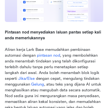
Pintasan nod menyediakan laluan pantas setiap kali 
anda memerlukannya
Aliran kerja Lark Base memudahkan pembinaan 
automasi dengan 
pintasan nod
, yang membolehkan 
anda menambah tindakan yang telah dikonfigurasi 
terlebih dahulu tanpa perlu menetapkan setiap 
langkah dari awal. Anda boleh menambah blok logik 
seperti 
Jika/Else
 dengan cepat, mengulang tindakan 
menggunakan 
Gelung
, atau teks yang dijana AI untuk 
menghasilkan atau mengubah data secara automatik. 
Nod sedia guna ini mengurangkan masa penyediaan, 
memastikan aliran kekal konsisten, dan memudahkan 
reka bentuk laluan automasi yang jelas dan boleh 