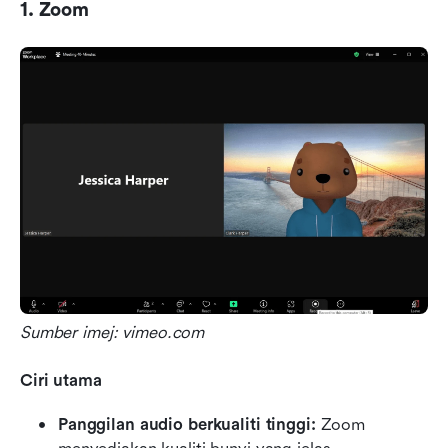
1. Zoom
Sumber imej: vimeo.com
Ciri utama
Panggilan audio berkualiti tinggi: 
Zoom 