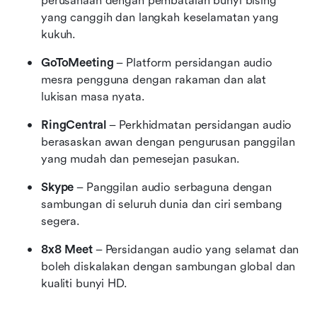
perusahaan dengan pembatalan bunyi bising 
yang canggih dan langkah keselamatan yang 
kukuh.
GoToMeeting
 – Platform persidangan audio 
mesra pengguna dengan rakaman dan alat 
lukisan masa nyata.
RingCentral
 – Perkhidmatan persidangan audio 
berasaskan awan dengan pengurusan panggilan 
yang mudah dan pemesejan pasukan.
Skype
 – Panggilan audio serbaguna dengan 
sambungan di seluruh dunia dan ciri sembang 
segera.
8x8 Meet
 – Persidangan audio yang selamat dan 
boleh diskalakan dengan sambungan global dan 
kualiti bunyi HD.