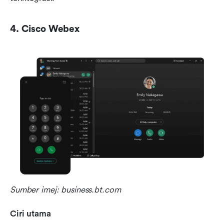
4. Cisco Webex
Sumber imej: business.bt.com
Ciri utama