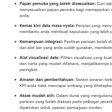
Papan pemuka yang boleh disesuaikan:
 Cari al
menyesuaikan papan pemuka bagi memaparkan metr
anda.
Kemas kini data masa nyata:
 Perisian yang meny
membantu anda membuat keputusan yang lebih p
Kemampuan integrasi:
 Pastikan perisian boleh 
dan alat lain yang anda sudah gunakan, membol
Alat visualisasi data:
 Pilihan visualisasi yang ku
dan carta yang mudah difahami, menjadikannya bo
peringkat.
Amaran dan pemberitahuan:
 Sistem amaran terb
KPI anda tidak mencapai ambang yang ditetapka
Akses mudah alih:
 Dalam dunia yang mengutama
perisian yang boleh diakses pada pelbagai peranti
diperlukan untuk operasi perniagaan moden.