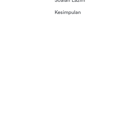
Soalan Lazim
Kesimpulan