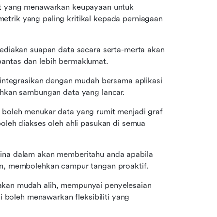
at yang menawarkan keupayaan untuk 
ik yang paling kritikal kepada perniagaan 
ediakan suapan data secara serta-merta akan 
antas dan lebih bermaklumat.
diintegrasikan dengan mudah bersama aplikasi 
ehkan sambungan data yang lancar.
at boleh menukar data yang rumit menjadi graf 
leh diakses oleh ahli pasukan di semua 
ina dalam akan memberitahu anda apabila 
n, membolehkan campur tangan proaktif.
kan mudah alih, mempunyai penyelesaian 
 boleh menawarkan fleksibiliti yang 