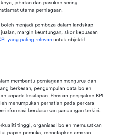
iknya, jabatan dan pasukan sering 
matlamat utama perniagaan.
 boleh menjadi pembeza dalam landskap 
jualan, margin keuntungan, skor kepuasan 
PI yang paling relevan
 untuk objektif 
dalam membantu perniagaan mengurus dan 
 yang berkesan, pengumpulan data boleh 
 kepada kesilapan. Perisian penjejakan KPI 
eh menumpukan perhatian pada perkara 
rinformasi berdasarkan pandangan terkini.
ualiti tinggi, organisasi boleh memusatkan 
alui papan pemuka, menetapkan amaran 