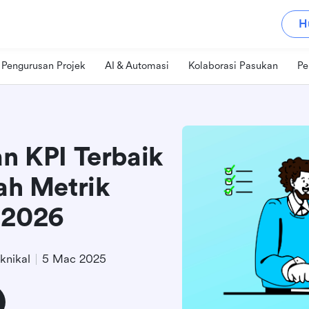
H
Pengurusan Projek
AI & Automasi
Kolaborasi Pasukan
Pe
an KPI Terbaik
h Metrik
 2026
knikal
5 Mac 2025