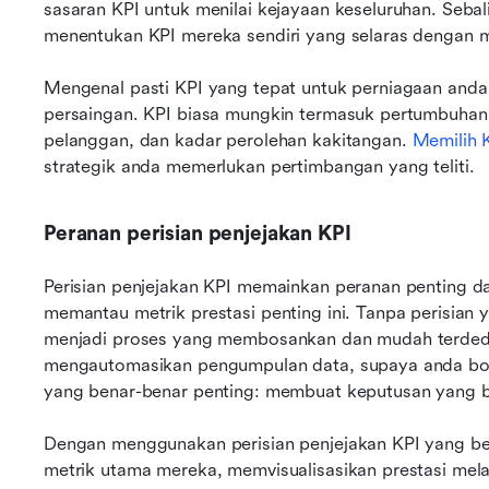
sasaran KPI untuk menilai kejayaan keseluruhan. Sebal
menentukan KPI mereka sendiri yang selaras dengan 
Mengenal pasti KPI yang tepat untuk perniagaan anda
persaingan. KPI biasa mungkin termasuk pertumbuhan 
pelanggan, dan kadar perolehan kakitangan. 
Memilih K
strategik anda memerlukan pertimbangan yang teliti.
Peranan perisian penjejakan KPI
Perisian penjejakan KPI memainkan peranan penting 
memantau metrik prestasi penting ini. Tanpa perisian
menjadi proses yang membosankan dan mudah terdedah
mengautomasikan pengumpulan data, supaya anda bol
yang benar-benar penting: membuat keputusan yang be
Dengan menggunakan perisian penjejakan KPI yang berk
metrik utama mereka, memvisualisasikan prestasi mel