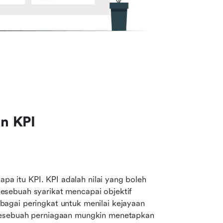
n KPI
apa itu KPI. KPI adalah nilai yang boleh 
sebuah syarikat mencapai objektif 
agai peringkat untuk menilai kejayaan 
sesebuah perniagaan mungkin menetapkan 