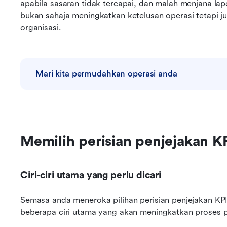
apabila sasaran tidak tercapai, dan malah menjana lapo
bukan sahaja meningkatkan ketelusan operasi tetapi jug
organisasi.
Mari kita permudahkan operasi anda
Memilih perisian penjejakan K
Ciri-ciri utama yang perlu dicari
Semasa anda meneroka pilihan perisian penjejakan KP
beberapa ciri utama yang akan meningkatkan proses p