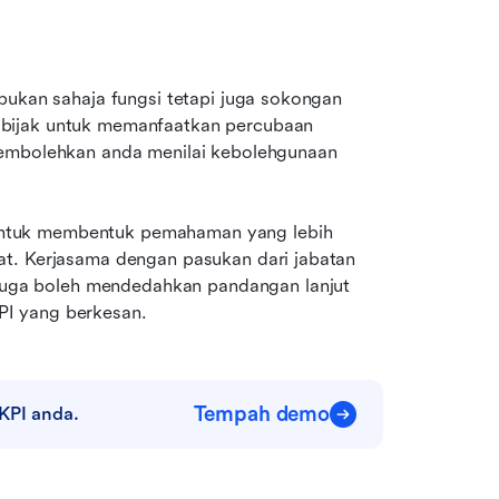
bukan sahaja fungsi tetapi juga sokongan 
bijak untuk memanfaatkan percubaan 
membolehkan anda menilai kebolehgunaan 
ntuk membentuk pemahaman yang lebih 
t. Kerjasama dengan pasukan dari jabatan 
ga boleh mendedahkan pandangan lanjut 
 KPI yang berkesan.
Tempah demo
KPI anda.