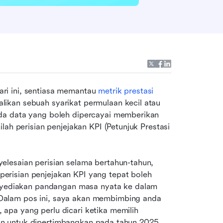
i ini, sentiasa memantau 
metrik prestasi
ikan sebuah syarikat permulaan kecil atau 
da data yang boleh dipercayai memberikan 
ah perisian penjejakan KPI (Petunjuk Prestasi 
lesaian perisian selama bertahun-tahun, 
risian penjejakan KPI yang tepat boleh 
ediakan pandangan masa nyata ke dalam 
alam pos ini, saya akan membimbing anda 
pa yang perlu dicari ketika memilih 
jikan untuk dipertimbangkan pada tahun 2025.