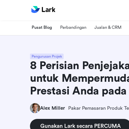
Pusat Blog
Perbandingan
Jualan & CRM
Pengurusan Projek
8 Perisian Penjejak
untuk Mempermuda
Prestasi Anda pada
Alex Miller
Pakar Pemasaran Produk Te
Gunakan Lark secara PERCUMA