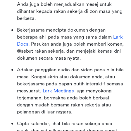
Anda juga boleh menjadualkan mesej untuk 
dihantar kepada rakan sekerja di zon masa yang 
berbeza.
Bekerjasama mencipta dokumen dengan 
beberapa ahli pada masa yang sama dalam 
Lark 
Docs
. Pasukan anda juga boleh memberi komen, 
@sebut rakan sekerja, dan menjejaki kemas kini 
dokumen secara masa nyata. 
Adakan panggilan audio dan video pada bila-bila 
masa. Kongsi skrin atau dokumen anda, atau 
bekerjasama pada papan putih interaktif semasa 
mesyuarat. 
Lark Meetings
 juga menyokong 
terjemahan, bermakna anda boleh berbual 
dengan mudah bersama rakan sekerja atau 
pelanggan di luar negara.
Cipta kalendar, lihat bila rakan sekerja anda 
sibuk, dan jadualkan mesyuarat dengan cepat 