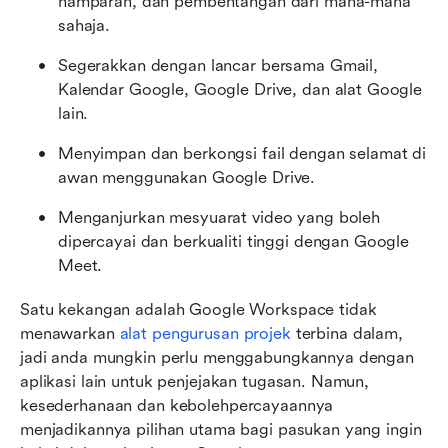
hamparan, dan pembentangan dari mana-mana 
sahaja.
Segerakkan dengan lancar bersama Gmail, 
Kalendar Google, Google Drive, dan alat Google 
lain.
Menyimpan dan berkongsi fail dengan selamat di 
awan menggunakan Google Drive.
Menganjurkan mesyuarat video yang boleh 
dipercayai dan berkualiti tinggi dengan Google 
Meet.
Satu kekangan adalah Google Workspace tidak 
menawarkan 
alat pengurusan projek
 terbina dalam, 
jadi anda mungkin perlu menggabungkannya dengan 
aplikasi lain untuk penjejakan tugasan. Namun, 
kesederhanaan dan kebolehpercayaannya 
menjadikannya pilihan utama bagi pasukan yang ingin 