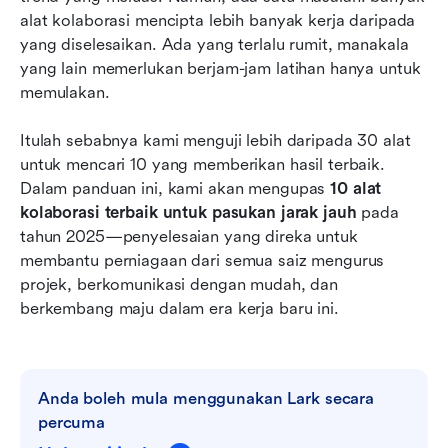
alat kolaborasi mencipta lebih banyak kerja daripada 
Soalan Lazim
yang diselesaikan. Ada yang terlalu rumit, manakala 
yang lain memerlukan berjam-jam latihan hanya untuk 
Kesimpulan
memulakan.
Itulah sebabnya kami menguji lebih daripada 30 alat 
untuk mencari 10 yang memberikan hasil terbaik. 
Dalam panduan ini, kami akan mengupas 
10 alat 
kolaborasi terbaik untuk pasukan jarak jauh
 pada 
tahun 2025—penyelesaian yang direka untuk 
membantu perniagaan dari semua saiz mengurus 
projek, berkomunikasi dengan mudah, dan 
berkembang maju dalam era kerja baru ini.
Anda boleh mula menggunakan Lark secara 
percuma