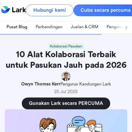
Hubungi kami
Cuba secara percuma
Pusat Blog
Perbandingan
Jualan & CRM
Pengurusan 
Kolaborasi Pasukan
10 Alat Kolaborasi Terbaik
untuk Pasukan Jauh pada 2026
Owyn Thomas Kerr
Pengurus Kandungan Lark
25 Jul 2025
Gunakan Lark secara PERCUMA