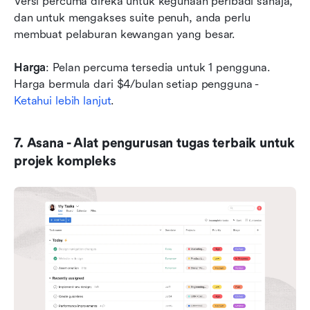
Versi percuma direka untuk kegunaan peribadi sahaja, 
dan untuk mengakses suite penuh, anda perlu 
membuat pelaburan kewangan yang besar. 
Harga
: Pelan percuma tersedia untuk 1 pengguna. 
Harga bermula dari $4/bulan setiap pengguna - 
Ketahui lebih lanjut
.
7. Asana - Alat pengurusan tugas terbaik untuk 
projek kompleks