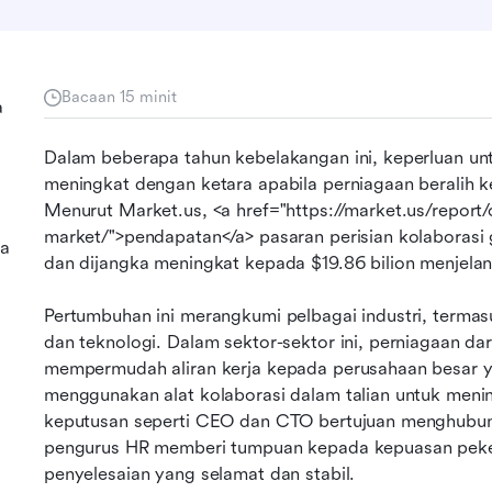
Bacaan 15 minit
a
Dalam beberapa tahun kebelakangan ini, keperluan untuk
meningkat dengan ketara apabila perniagaan beralih ke
Menurut Market.us, <a href="https://market.us/report/
market/">pendapatan</a> pasaran perisian kolaborasi 
ma
dan dijangka meningkat kepada $19.86 bilion menjelan
Pertumbuhan ini merangkumi pelbagai industri, termasu
dan teknologi. Dalam sektor-sektor ini, perniagaan da
mempermudah aliran kerja kepada perusahaan besar y
menggunakan alat kolaborasi dalam talian untuk men
keputusan seperti CEO dan CTO bertujuan menghubun
pengurus HR memberi tumpuan kepada kepuasan peke
penyelesaian yang selamat dan stabil.