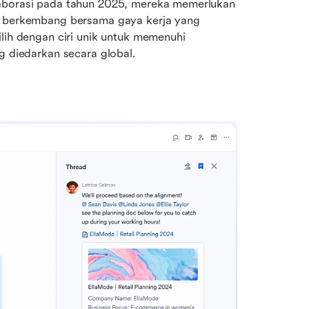
laborasi pada tahun 2025, mereka memerlukan 
n berkembang bersama gaya kerja yang 
lih dengan ciri unik untuk memenuhi 
ng diedarkan secara global.