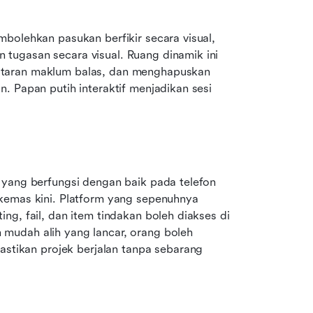
bolehkan pasukan berfikir secara visual, 
ugasan secara visual. Ruang dinamik ini 
taran maklum balas, dan menghapuskan 
. Papan putih interaktif menjadikan sesi 
 yang berfungsi dengan baik pada telefon 
kemas kini. Platform yang sepenuhnya 
g, fail, dan item tindakan boleh diakses di 
mudah alih yang lancar, orang boleh 
ikan projek berjalan tanpa sebarang 