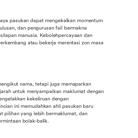
paya pasukan dapat mengekalkan momentum 
ulusan, dan pengurusan fail bermakna 
esilapan manusia. Kebolehpercayaan dan 
 berkembang atau bekerja merentasi zon masa 
mengikut nama, tetapi juga memaparkan 
sejarah untuk menyampaikan maklumat dengan 
engelakkan kekeliruan dengan 
cian ini memudahkan ahli pasukan baru 
pilihan yang lebih bermaklumat, dan 
mintaan bolak-balik.