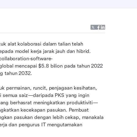
 alat kolaborasi dalam talian telah 
pada model kerja jarak jauh dan hibrid. 
collaboration-software-
global mencapai $5.8 bilion pada tahun 2022 
g tahun 2032. 
k permainan, runcit, penjagaan kesihatan, 
ri semua saiz—daripada PKS yang ingin 
ang berhasrat meningkatkan produktiviti—
ingkatkan kecekapan pasukan. Pembuat 
gkan pasukan dengan lebih cekap, manakala 
rja dan pengurus IT mengutamakan 