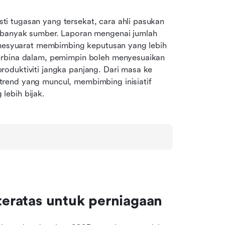
 tugasan yang tersekat, cara ahli pasukan 
 banyak sumber. Laporan mengenai jumlah 
m mesyuarat membimbing keputusan yang lebih 
erbina dalam, pemimpin boleh menyesuaikan 
oduktiviti jangka panjang. Dari masa ke 
rend yang muncul, membimbing inisiatif 
ebih bijak. 
 teratas untuk perniagaan