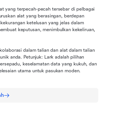
 yang terpecah-pecah tersebar di pelbagai 
ruskan alat yang berasingan, berdepan 
kekurangan ketelusan yang jelas dalam 
embuat keputusan, menimbulkan kekeliruan, 
laborasi dalam talian dan alat dalam talian 
ik anda. Petunjuk: Lark adalah pilihan 
bersepadu, keselamatan data yang kukuh, dan 
elesaian utama untuk pasukan moden.
ah