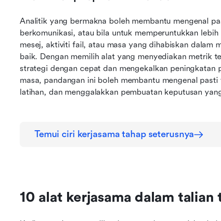
Analitik yang bermakna boleh membantu mengenal pasti
berkomunikasi, atau bila untuk memperuntukkan lebih
mesej, aktiviti fail, atau masa yang dihabiskan dala
baik. Dengan memilih alat yang menyediakan metrik t
strategi dengan cepat dan mengekalkan peningkatan pr
masa, pandangan ini boleh membantu mengenal pasti t
latihan, dan menggalakkan pembuatan keputusan yang l
Temui ciri kerjasama tahap seterusnya
10 alat kerjasama dalam talian