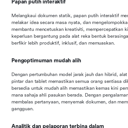
Papan putih interaktif
Melangkaui dokumen statik, papan putih interaktif mem
melakar idea secara masa nyata, dan mengelompokkan t
membantu mencetuskan kreativiti, mempercepatkan ki
keperluan bergantung pada alat reka bentuk berasingan
berfikir lebih produktif, inklusif, dan memuaskan.
Pengoptimuman mudah alih
Dengan pertumbuhan model jarak jauh dan hibrid, alat
pintar dan tablet memastikan semua orang sentiasa di
bersedia untuk mudah alih memastikan kemas kini pentin
mana sahaja ahli pasukan berada. Dengan pengalaman 
membalas pertanyaan, menyemak dokumen, dan memast
gangguan. 
Analitik dan pelaporan terbina dalam