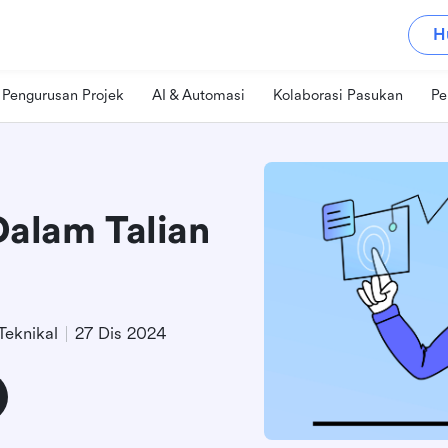
H
Pengurusan Projek
AI & Automasi
Kolaborasi Pasukan
Pe
Dalam Talian
Teknikal
27 Dis 2024