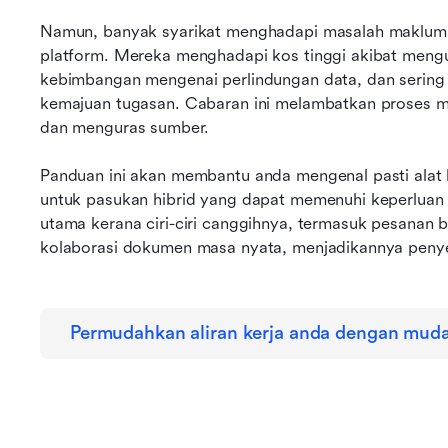
Namun, banyak syarikat menghadapi masalah maklumat
platform. Mereka menghadapi kos tinggi akibat mengu
kebimbangan mengenai perlindungan data, dan sering 
kemajuan tugasan. Cabaran ini melambatkan proses m
dan menguras sumber.
Panduan ini akan membantu anda mengenal pasti alat ko
untuk pasukan hibrid yang dapat memenuhi keperluan un
utama kerana ciri-ciri canggihnya, termasuk pesanan 
kolaborasi dokumen masa nyata, menjadikannya peny
Permudahkan aliran kerja anda dengan mud