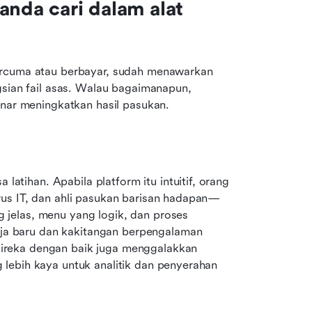
nda cari dalam alat 
ercuma atau berbayar, sudah menawarkan 
gsian fail asas. Walau bagaimanapun, 
enar meningkatkan hasil pasukan. 
ihan. Apabila platform itu intuitif, orang 
rus IT, dan ahli pasukan barisan hadapan—
jelas, menu yang logik, dan proses 
 baru dan kakitangan berpengalaman 
reka dengan baik juga menggalakkan 
lebih kaya untuk analitik dan penyerahan 