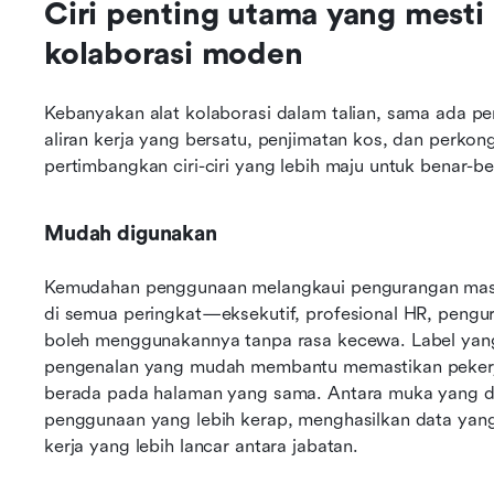
Ciri penting utama yang mesti a
kolaborasi moden
Kebanyakan alat kolaborasi dalam talian, sama ada p
aliran kerja yang bersatu, penjimatan kos, dan perkon
pertimbangkan ciri-ciri yang lebih maju untuk benar-b
Mudah digunakan
Kemudahan penggunaan melangkaui pengurangan masa lat
di semua peringkat—eksekutif, profesional HR, pengu
boleh menggunakannya tanpa rasa kecewa. Label yang 
pengenalan yang mudah membantu memastikan pekerja
berada pada halaman yang sama. Antara muka yang di
penggunaan yang lebih kerap, menghasilkan data yang 
kerja yang lebih lancar antara jabatan. 