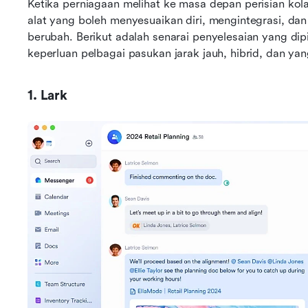
Ketika perniagaan melihat ke masa depan perisian ko
alat yang boleh menyesuaikan diri, mengintegrasi, da
berubah. Berikut adalah senarai penyelesaian yang dipi
keperluan pelbagai pasukan jarak jauh, hibrid, dan ya
1. Lark