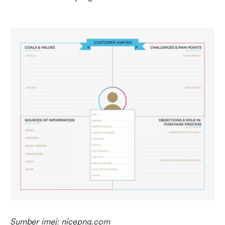
Sumber imej: nicepng.com