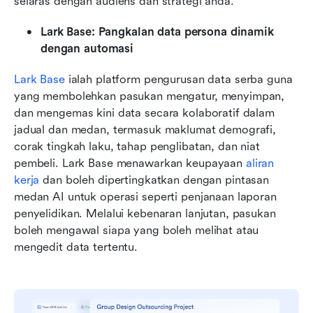
selaras dengan audiens dan strategi anda.
Lark Base: Pangkalan data persona dinamik 
dengan automasi
Lark Base
 ialah platform pengurusan data serba guna 
yang membolehkan pasukan mengatur, menyimpan, 
dan mengemas kini data secara kolaboratif dalam 
jadual dan medan, termasuk maklumat demografi, 
corak tingkah laku, tahap penglibatan, dan niat 
pembeli. Lark Base menawarkan keupayaan 
aliran 
kerja
 dan boleh dipertingkatkan dengan pintasan 
medan AI untuk operasi seperti penjanaan laporan 
penyelidikan. Melalui kebenaran lanjutan, pasukan 
boleh mengawal siapa yang boleh melihat atau 
mengedit data tertentu.