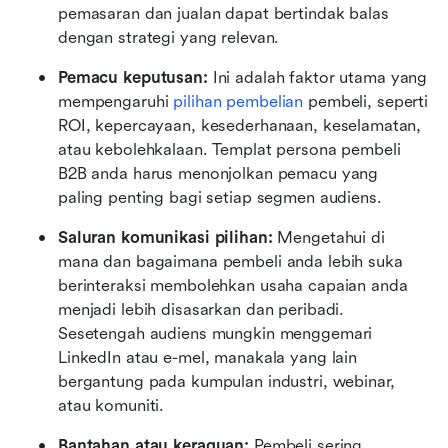
pemasaran dan jualan dapat bertindak balas 
dengan strategi yang relevan. 
Pemacu keputusan: 
Ini adalah faktor utama yang 
mempengaruhi 
pilihan pembelian
 pembeli, seperti 
ROI, kepercayaan, kesederhanaan, keselamatan, 
atau kebolehkalaan. Templat persona pembeli 
B2B anda harus menonjolkan pemacu yang 
paling penting bagi setiap segmen audiens. 
Saluran komunikasi pilihan: 
Mengetahui di 
mana dan bagaimana pembeli anda lebih suka 
berinteraksi membolehkan usaha capaian anda 
menjadi lebih disasarkan dan peribadi. 
Sesetengah audiens mungkin menggemari 
LinkedIn atau e-mel, manakala yang lain 
bergantung pada kumpulan industri, webinar, 
atau komuniti. 
Bantahan atau keraguan: 
Pembeli sering 