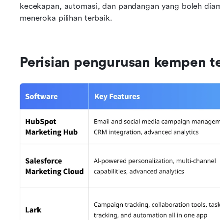
kecekapan, automasi, dan pandangan yang boleh diamb
meneroka pilihan terbaik.
Perisian pengurusan kempen te