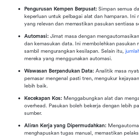
Pengurusan Kempen Berpusat:
 Simpan semua da
keperluan untuk pelbagai alat dan hamparan. In
yang relevan dan memastikan pasukan sentiasa se
Automasi:
 Jimat masa dengan mengautomasikan t
dan kemasukan data. Ini membolehkan pasukan me
sambil mengurangkan kesilapan. Selain itu, 
jumla
mereka yang menggunakan automasi.
Wawasan Berpandukan Data:
 Analitik masa nya
pemasar mengenal pasti tren, mengukur kejayaan,
lebih baik.
Kecekapan Kos:
 Menggabungkan alat dan mengau
overhead. Pasukan boleh bekerja dengan lebih p
sumber.
Aliran Kerja yang Dipermudahkan:
 Mengautomasi
menghapuskan tugas manual, memastikan pelaksa