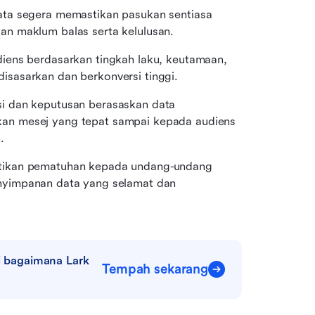
ata segera memastikan pasukan sentiasa 
n maklum balas serta kelulusan.
ens berdasarkan tingkah laku, keutamaan, 
sasarkan dan berkonversi tinggi.
i dan keputusan berasaskan data 
n mesej yang tepat sampai kepada audiens 
.
tikan pematuhan kepada undang-undang 
nyimpanan data yang selamat dan 
bagaimana Lark 
Tempah sekarang