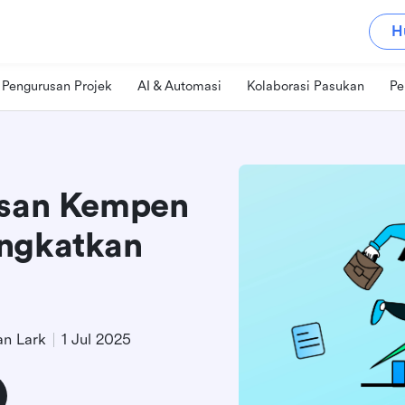
H
Pengurusan Projek
AI & Automasi
Kolaborasi Pasukan
Pe
usan Kempen
ingkatkan
n Lark
1 Jul 2025