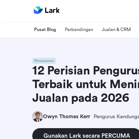
Pusat Blog
Perbandingan
Jualan & CRM
Pemasaran
12 Perisian Pengur
Terbaik untuk Men
Jualan pada 2026
Owyn Thomas Kerr
Pengurus Kandunga
Gunakan Lark secara PERCUMA