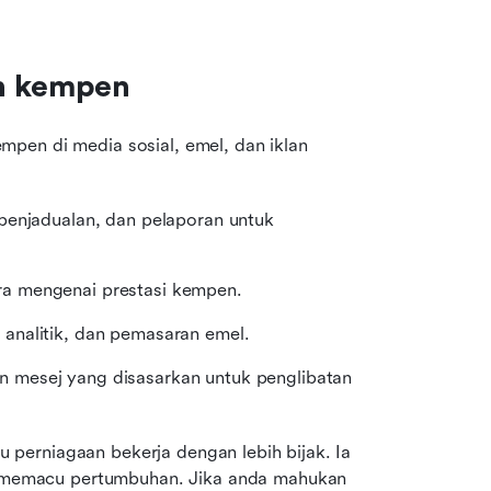
an kempen
mpen di media sosial, emel, dan iklan 
 penjadualan, dan pelaporan untuk 
a mengenai prestasi kempen.
t analitik, dan pemasaran emel.
 mesej yang disasarkan untuk penglibatan 
erniagaan bekerja dengan lebih bijak. Ia 
memacu pertumbuhan. Jika anda mahukan 