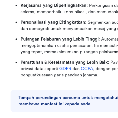
Kerjasama yang Dipertingkatkan:
 Perkongsian d
selaras, memperbaiki komunikasi, dan memudahka
Personalisasi yang Ditingkatkan:
 Segmenkan audi
dan demografi untuk menyampaikan mesej yang di
Pulangan Pelaburan yang Lebih Tinggi:
 Automas
mengoptimumkan usaha pemasaran. Ini memastika
yang tepat, memaksimumkan pulangan pelaburan
Pematuhan & Keselamatan yang Lebih Baik:
 Pas
privasi data seperti 
GDPR
 dan 
CCPA
, dengan pe
penguatkuasaan garis panduan jenama.
Tempah perundingan percuma untuk mengetahui 
membawa manfaat ini kepada anda