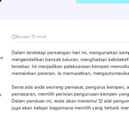
Bacaan 13 minit
Dalam landskap persaingan hari ini, menguruskan kem
en
mengendalikan banyak saluran, menghadapi ketidakefi
tersebar. Ini menjadikan pelaksanaan kempen mencabar
memainkan peranan. Ia memusatkan, mengautomasik
Sama ada anda seorang pemasar, pengurus kempen, age
pemasaran, memilih perisian pengurusan kempen yang
k
Dalam panduan ini, anda akan menemui 12 alat pengur
juga akan belajar bagaimana memilih yang terbaik men