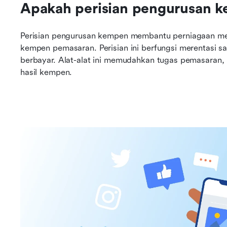
Apakah perisian pengurusan 
Perisian pengurusan kempen membantu perniagaan mer
kempen pemasaran. Perisian ini berfungsi merentasi sal
berbayar. Alat-alat ini memudahkan tugas pemasaran,
hasil kempen.