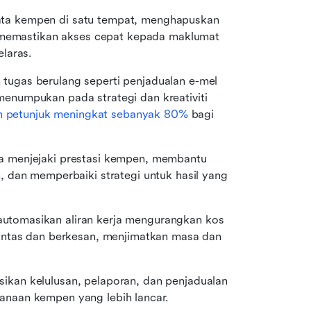
ta kempen di satu tempat, menghapuskan 
i memastikan akses cepat kepada maklumat 
laras.
ugas berulang seperti penjadualan e-mel 
numpukan pada strategi dan kreativiti 
h petunjuk meningkat sebanyak 80%
 bagi 
ta menjejaki prestasi kempen, membantu 
 dan memperbaiki strategi untuk hasil yang 
tomasikan aliran kerja mengurangkan kos 
antas dan berkesan, menjimatkan masa dan 
kan kelulusan, pelaporan, dan penjadualan 
naan kempen yang lebih lancar.