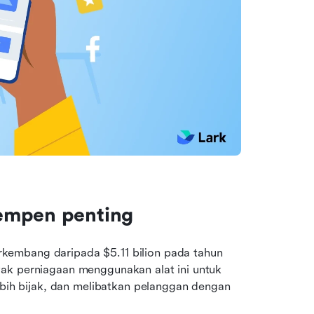
kempen penting
embang daripada $5.11 bilion pada tahun 
yak perniagaan menggunakan alat ini untuk 
h bijak, dan melibatkan pelanggan dengan 