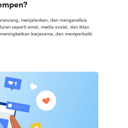
kempen?
ancang, menjalankan, dan menganalisis 
uran seperti emel, media sosial, dan iklan 
 meningkatkan kerjasama, dan memperbaiki 