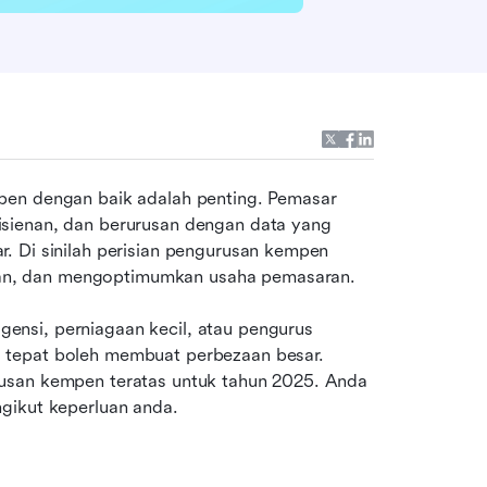
pen dengan baik adalah penting. Pemasar 
sienan, dan berurusan dengan data yang 
. Di sinilah perisian pengurusan kempen 
an, dan mengoptimumkan usaha pemasaran.
nsi, perniagaan kecil, atau pengurus 
 tepat boleh membuat perbezaan besar. 
usan kempen teratas untuk tahun 2025. Anda 
gikut keperluan anda.