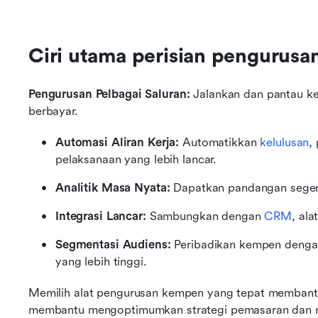
Ciri utama perisian pengurus
Pengurusan Pelbagai Saluran:
 Jalankan dan pantau ke
berbayar.
Automasi Aliran Kerja:
 Automatikkan 
kelulusan
,
pelaksanaan yang lebih lancar.
Analitik Masa Nyata:
 Dapatkan pandangan seger
Integrasi Lancar:
 Sambungkan dengan 
CRM
, ala
Segmentasi Audiens:
 Peribadikan kempen dengan
yang lebih tinggi.
Memilih alat pengurusan kempen yang tepat membantu p
membantu mengoptimumkan strategi pemasaran dan 