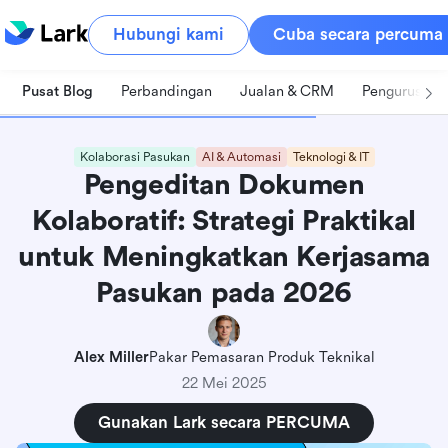
Hubungi kami
Cuba secara percuma
Pusat Blog
Perbandingan
Jualan & CRM
Pengurusan 
Kolaborasi Pasukan
AI & Automasi
Teknologi & IT
Pengeditan Dokumen
Kolaboratif: Strategi Praktikal
untuk Meningkatkan Kerjasama
Pasukan pada 2026
Alex Miller
Pakar Pemasaran Produk Teknikal
22 Mei 2025
Gunakan Lark secara PERCUMA