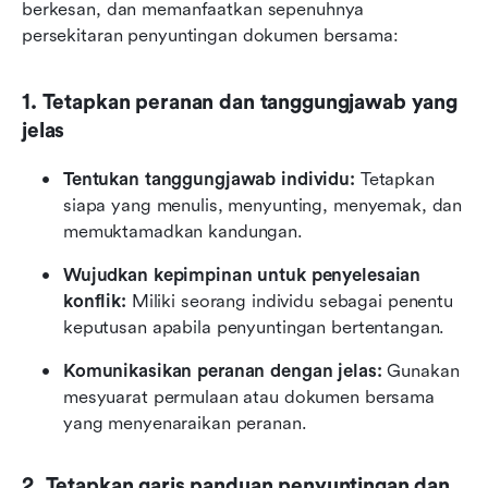
berkesan, dan memanfaatkan sepenuhnya 
persekitaran penyuntingan dokumen bersama:
1. Tetapkan peranan dan tanggungjawab yang 
jelas
Tentukan tanggungjawab individu: 
Tetapkan 
siapa yang menulis, menyunting, menyemak, dan 
memuktamadkan kandungan.
Wujudkan kepimpinan untuk penyelesaian 
konflik: 
Miliki seorang individu sebagai penentu 
keputusan apabila penyuntingan bertentangan.
Komunikasikan peranan dengan jelas: 
Gunakan 
mesyuarat permulaan atau dokumen bersama 
yang menyenaraikan peranan.
2. Tetapkan garis panduan penyuntingan dan 