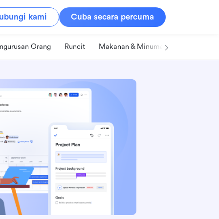
ubungi kami
Cuba secara percuma
ngurusan Orang
Runcit
Makanan & Minuman
Teknologi &