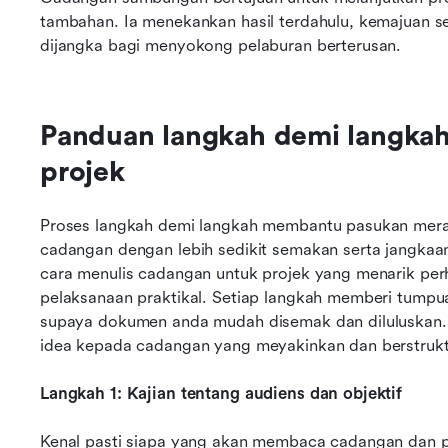
tambahan. Ia menekankan hasil terdahulu, kemajuan s
dijangka bagi menyokong pelaburan berterusan.
Panduan langkah demi langkah
projek
Proses langkah demi langkah membantu pasukan meran
cadangan dengan lebih sedikit semakan serta jangkaan 
cara menulis cadangan untuk projek yang menarik per
pelaksanaan praktikal. Setiap langkah memberi tumpua
supaya dokumen anda mudah disemak dan diluluskan. Ik
idea kepada cadangan yang meyakinkan dan berstrukt
Langkah 1: Kajian tentang audiens dan objektif
Kenal pasti siapa yang akan membaca cadangan dan p