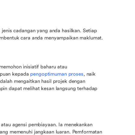
jenis cadangan yang anda hasilkan. Setiap 
membentuk cara anda menyampaikan maklumat.
emohon inisiatif baharu atau 
puan kepada 
pengoptimuman proses
, naik 
dalah mengaitkan hasil projek dengan 
in dapat melihat kesan langsung terhadap 
 atau agensi pembiayaan. Ia menekankan 
yang memenuhi jangkaan luaran. Pemformatan 