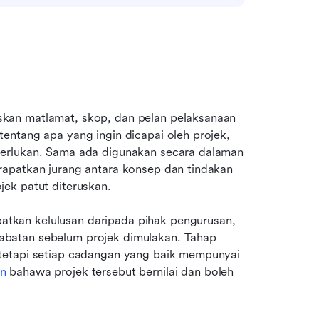
kan matlamat, skop, dan pelan pelaksanaan 
ntang apa yang ingin dicapai oleh projek, 
erlukan. Sama ada digunakan secara dalaman 
apatkan jurang antara konsep dan tindakan 
ek patut diteruskan.
kan kelulusan daripada pihak pengurusan, 
batan sebelum projek dimulakan. Tahap 
tetapi setiap cadangan yang baik mempunyai 
n
 bahawa projek tersebut bernilai dan boleh 