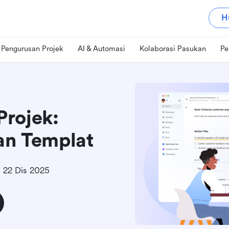
H
Pengurusan Projek
AI & Automasi
Kolaborasi Pasukan
Pe
rojek:
dan Templat
22 Dis 2025