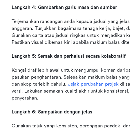
Langkah 4: Gambarkan garis masa dan sumber
Terjemahkan rancangan anda kepada jadual yang jelas 
anggaran. Tunjukkan bagaimana tenaga kerja, bajet, da
Gunakan carta atau jadual ringkas untuk menjadikan keb
Pastikan visual dikemas kini apabila maklum balas di
Langkah 5: Semak dan perhalusi secara kolaboratif
Kongsi draf lebih awal untuk mengumpul komen darip
pasukan penghantaran. Selesaikan maklum balas yan
dan skop terlebih dahulu. 
Jejak perubahan projek
 di 
versi. Lakukan semakan kualiti akhir untuk konsistens
penyerahan.
Langkah 6: Sampaikan dengan jelas
Gunakan tajuk yang konsisten, perenggan pendek, d