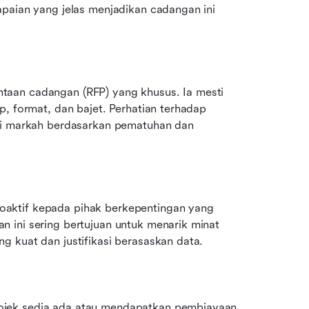
paian yang jelas menjadikan cadangan ini 
aan cadangan (RFP) yang khusus. Ia mesti 
, format, dan bajet. Perhatian terhadap 
ri markah berdasarkan pematuhan dan 
aktif kepada pihak berkepentingan yang 
 ini sering bertujuan untuk menarik minat 
g kuat dan justifikasi berasaskan data.
ojek sedia ada atau mendapatkan pembiayaan 