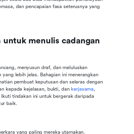
emasa, dan pencapaian fasa seterusnya yang 
 untuk menulis cadangan 
cang, menyusun draf, dan meluluskan 
yang lebih jelas. Bahagian ini menerangkan 
hatian pembuat keputusan dan selaras dengan 
n kepada kejelasan, bukti, dan 
kerjasama
, 
uti tindakan ini untuk bergerak daripada 
ur baik.
erkara yang paling mereka utamakan. 