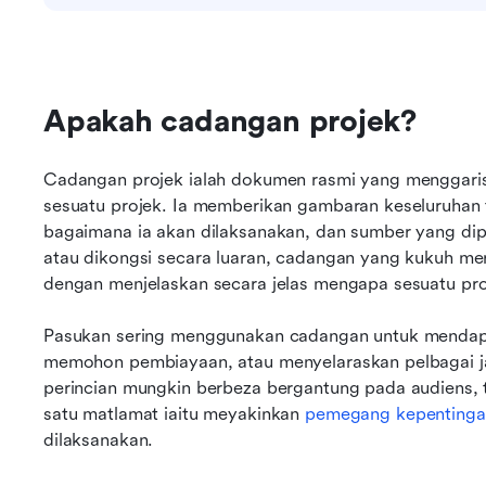
Apakah cadangan projek?
Cadangan projek ialah dokumen rasmi yang menggaris
sesuatu projek. Ia memberikan gambaran keseluruhan te
bagaimana ia akan dilaksanakan, dan sumber yang dip
atau dikongsi secara luaran, cadangan yang kukuh mer
dengan menjelaskan secara jelas mengapa sesuatu proj
Pasukan sering menggunakan cadangan untuk mendapat
memohon pembiayaan, atau menyelaraskan pelbagai ja
perincian mungkin berbeza bergantung pada audiens, 
satu matlamat iaitu meyakinkan 
pemegang kepentinga
dilaksanakan.