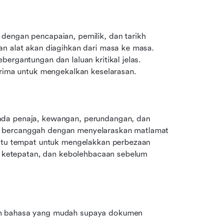
dengan pencapaian, pemilik, dan tarikh 
n alat akan diagihkan dari masa ke masa. 
ergantungan dan laluan kritikal jelas. 
terima untuk mengekalkan keselarasan.
ada penaja, kewangan, perundangan, dan 
g bercanggah dengan menyelaraskan matlamat 
satu tempat untuk mengelakkan perbezaan 
i, ketepatan, dan kebolehbacaan sebelum 
an bahasa yang mudah supaya dokumen 