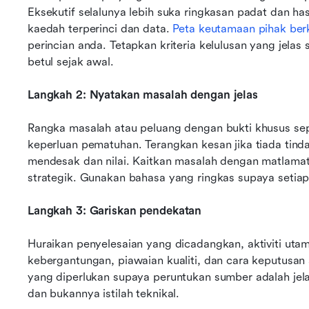
Eksekutif selalunya lebih suka ringkasan padat dan has
kaedah terperinci dan data. 
Peta keutamaan pihak ber
perincian anda. Tetapkan kriteria kelulusan yang jel
betul sejak awal.
Langkah 2: Nyatakan masalah dengan jelas
Rangka masalah atau peluang dengan bukti khusus sep
keperluan pematuhan. Terangkan kesan jika tiada tind
mendesak dan nilai. Kaitkan masalah dengan matlamat
strategik. Gunakan bahasa yang ringkas supaya seti
Langkah 3: Gariskan pendekatan
Huraikan penyelesaian yang dicadangkan, aktiviti uta
kebergantungan, piawaian kualiti, dan cara keputusan
yang diperlukan supaya peruntukan sumber adalah jelas
dan bukannya istilah teknikal.