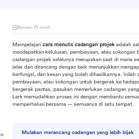
Bacaan 15 minit
Mempelajari 
cara menulis cadangan projek
 adalah sa
mendapatkan kelulusan, pembiayaan, atau sokongan ba
cadangan projek selalunya merupakan saat di mana se
jelas dan dirancang dengan baik menunjukkan mengapa
berfungsi, dan kesan yang boleh dihasilkannya. Inilah
pembiayaan, atau sokongan untuk bergerak ke hadapan
bergerak pantas, pasukan memerlukan cadangan yang 
Lark memudahkan proses ini dengan membantu semua 
memperhalusi bersama — semuanya di satu tempat.
Mulakan merancang cadangan yang lebih bijak
an