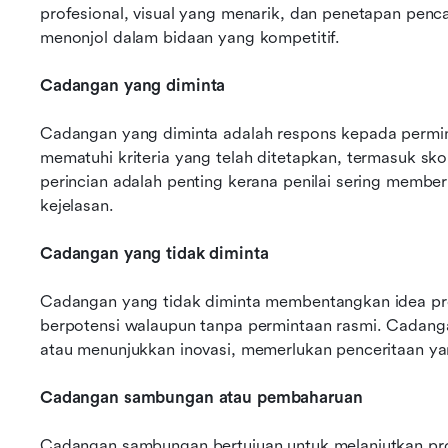
profesional, visual yang menarik, dan penetapan penca
menonjol dalam bidaan yang kompetitif.
Cadangan yang diminta
Cadangan yang diminta adalah respons kepada permint
mematuhi kriteria yang telah ditetapkan, termasuk skop
perincian adalah penting kerana penilai sering membe
kejelasan.
Cadangan yang tidak diminta
Cadangan yang tidak diminta membentangkan idea pro
berpotensi walaupun tanpa permintaan rasmi. Cadangan
atau menunjukkan inovasi, memerlukan penceritaan yan
Cadangan sambungan atau pembaharuan
Cadangan sambungan bertujuan untuk melanjutkan pr