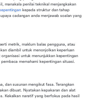
il, manakala penilai teknikal menjangkakan 
kepentingan
 kepada struktur dan tahap 
as supaya cadangan anda menjawab soalan yang 
erti metrik, maklum balas pengguna, atau 
akan diambil untuk menonjolkan keperluan 
 organisasi untuk menunjukkan kepentingan 
ap pembaca memahami kepentingan situasi.
ma, dan susunan mengikut fasa. Terangkan 
 akan dibuat. Nyatakan kepakaran dan alat 
. Kekalkan naratif yang berfokus pada hasil 