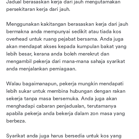
Jadual berasaskan kerja dari jauh mengutamakan 
persekitaran kerja dari jauh.
Menggunakan kakitangan berasaskan kerja dari jauh 
bermakna anda mempunyai sedikit atau tiada kos 
overhead untuk ruang pejabat bersama. Anda juga 
akan mendapat akses kepada kumpulan bakat yang 
lebih besar, kerana anda boleh merekrut dan 
mengambil pekerja dari mana-mana sahaja syarikat 
anda menjalankan perniagaan.
Walau bagaimanapun, pekerja mungkin mendapati 
lebih sukar untuk membina hubungan dengan rakan 
sekerja tanpa masa bersemuka. Anda juga akan 
menghadapi cabaran penjadualan, terutamanya 
apabila pekerja anda bekerja dalam zon masa yang 
berbeza.
Syarikat anda juga harus bersedia untuk kos yang 