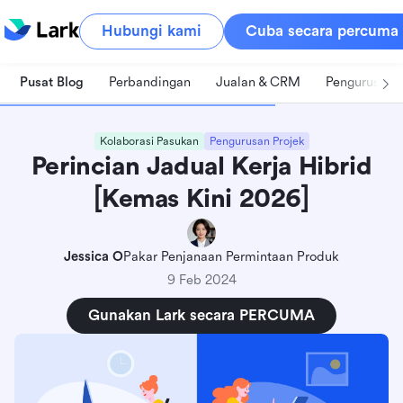
Hubungi kami
Cuba secara percuma
Pusat Blog
Perbandingan
Jualan & CRM
Pengurusan 
Kolaborasi Pasukan
Pengurusan Projek
Perincian Jadual Kerja Hibrid
[Kemas Kini 2026]
Jessica O
Pakar Penjanaan Permintaan Produk
9 Feb 2024
Gunakan Lark secara PERCUMA