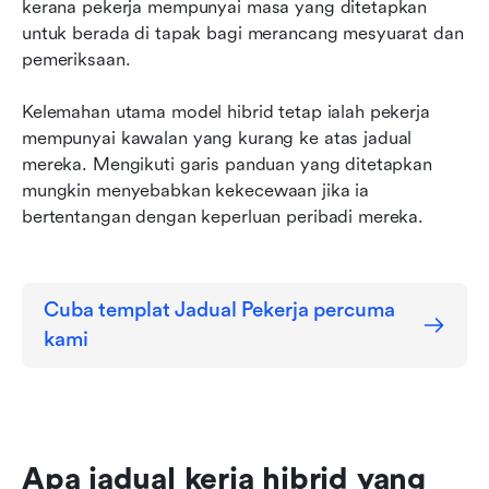
kerana pekerja mempunyai masa yang ditetapkan 
untuk berada di tapak bagi merancang mesyuarat dan 
pemeriksaan.
Kelemahan utama model hibrid tetap ialah pekerja 
mempunyai kawalan yang kurang ke atas jadual 
mereka. Mengikuti garis panduan yang ditetapkan 
mungkin menyebabkan kekecewaan jika ia 
bertentangan dengan keperluan peribadi mereka.
Cuba templat Jadual Pekerja percuma 
kami
Apa jadual kerja hibrid yang 