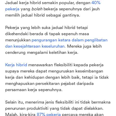
Jadual kerja hibrid semakin popular, dengan 
40% 
pekerja
 yang 
boleh
 bekerja sepenuhnya dari jauh 
memilih jadual hibrid sebagai gantinya.
Pekerja yang lebih suka jadual hibrid tetapi 
dikehendaki berada di tapak sepenuh masa 
menunjukkan 
pengurangan ketara dalam penglibatan 
dan kesejahteraan keseluruhan.
 Mereka juga lebih 
cenderung mengalami keletihan kerja.
Kerja hibrid
 menawarkan fleksibiliti kepada pekerja 
supaya mereka dapat menguruskan keseimbangan 
kerja dan kehidupan dengan lebih baik, tetapi ia tidak 
menghapuskan persekitaran pejabat daripada 
persamaan kerja sepenuhnya.
Selain itu, menerima jenis fleksibiliti ini tidak bermakna 
penurunan produktiviti yang tidak dapat dielakkan. 
Malah, kira-kira 
87% pekerja
 percaya mereka akan 