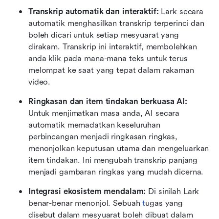
Transkrip automatik dan interaktif: 
Lark secara 
automatik menghasilkan transkrip terperinci dan 
boleh dicari untuk setiap mesyuarat yang 
dirakam. Transkrip ini interaktif, membolehkan 
anda klik pada mana-mana teks untuk terus 
melompat ke saat yang tepat dalam rakaman 
video.
Ringkasan dan item tindakan berkuasa AI: 
Untuk menjimatkan masa anda, AI secara 
automatik memadatkan keseluruhan 
perbincangan menjadi ringkasan ringkas, 
menonjolkan keputusan utama dan mengeluarkan 
item tindakan. Ini mengubah transkrip panjang 
menjadi gambaran ringkas yang mudah dicerna.
Integrasi ekosistem mendalam: 
Di sinilah Lark 
benar-benar menonjol. Sebuah 
t
ugas yang 
disebut dalam mesyuarat boleh dibuat dalam 