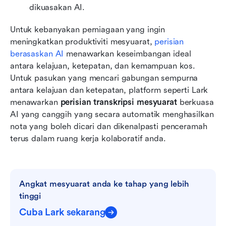
dikuasakan AI.
Untuk kebanyakan perniagaan yang ingin 
meningkatkan produktiviti mesyuarat, 
perisian 
berasaskan AI
 menawarkan keseimbangan ideal 
antara kelajuan, ketepatan, dan kemampuan kos. 
Untuk pasukan yang mencari gabungan sempurna 
antara kelajuan dan ketepatan, platform seperti Lark 
menawarkan 
perisian transkripsi mesyuarat
 berkuasa 
AI yang canggih yang secara automatik menghasilkan 
nota yang boleh dicari dan dikenalpasti penceramah 
terus dalam ruang kerja kolaboratif anda.
Angkat mesyuarat anda ke tahap yang lebih 
tinggi
Cuba Lark sekarang