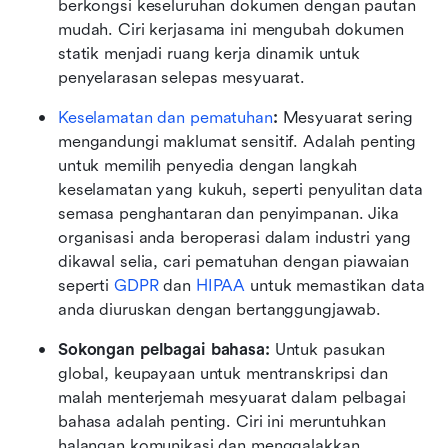
berkongsi keseluruhan dokumen dengan pautan 
mudah. Ciri kerjasama ini mengubah dokumen 
statik menjadi ruang kerja dinamik untuk 
penyelarasan selepas mesyuarat.
Keselamatan dan pematuhan
: 
Mesyuarat sering 
mengandungi maklumat sensitif. Adalah penting 
untuk memilih penyedia dengan langkah 
keselamatan yang kukuh, seperti penyulitan data 
semasa penghantaran dan penyimpanan. Jika 
organisasi anda beroperasi dalam industri yang 
dikawal selia, cari pematuhan dengan piawaian 
seperti 
GDPR
 dan 
HIPAA
 untuk memastikan data 
anda diuruskan dengan bertanggungjawab.
Sokongan pelbagai bahasa: 
Untuk pasukan 
global, keupayaan untuk mentranskripsi dan 
malah menterjemah mesyuarat dalam pelbagai 
bahasa adalah penting. Ciri ini meruntuhkan 
halangan komunikasi dan menggalakkan 