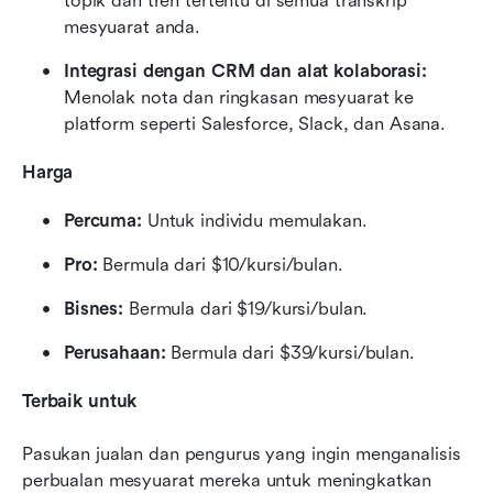
topik dan tren tertentu di semua transkrip 
mesyuarat anda.
Integrasi dengan CRM dan alat kolaborasi: 
Menolak nota dan ringkasan mesyuarat ke 
platform seperti Salesforce, Slack, dan Asana.
Harga
Percuma:
 Untuk individu memulakan.
Pro:
 Bermula dari $10/kursi/bulan.
Bisnes:
 Bermula dari $19/kursi/bulan.
Perusahaan: 
Bermula dari $39/kursi/bulan.
Terbaik untuk
Pasukan jualan dan pengurus yang ingin menganalisis 
perbualan mesyuarat mereka untuk meningkatkan 