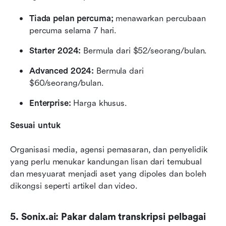
Tiada pelan percuma;
 menawarkan percubaan 
percuma selama 7 hari.
Starter 2024:
 Bermula dari $52/seorang/bulan.
Advanced 2024:
 Bermula dari 
$60/seorang/bulan.
Enterprise: 
Harga khusus.
Sesuai untuk
Organisasi media, agensi pemasaran, dan penyelidik 
yang perlu menukar kandungan lisan dari temubual 
dan mesyuarat menjadi aset yang dipoles dan boleh 
dikongsi seperti artikel dan video.
5. Sonix.ai: Pakar dalam transkripsi pelbagai 