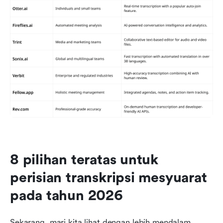
8 pilihan teratas untuk 
perisian transkripsi mesyuarat 
pada tahun 2026
Sekarang, mari kita lihat dengan lebih mendalam 