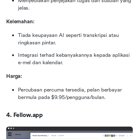
Menyediakan penjejakan tugas dan susulan yang 
jelas.
Kelemahan:
Tiada keupayaan AI seperti transkripsi atau 
ringkasan pintar.
Integrasi terhad kebanyakannya kepada aplikasi 
e-mel dan kalendar.
Harga:
Percubaan percuma tersedia, pelan berbayar 
bermula pada $9.95/pengguna/bulan.
4. Fellow.app