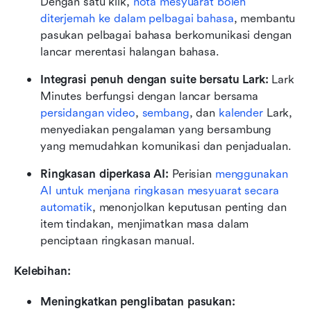
Dengan satu klik, 
nota mesyuarat boleh 
diterjemah ke dalam pelbagai bahasa
, membantu 
pasukan pelbagai bahasa berkomunikasi dengan 
lancar merentasi halangan bahasa.
Integrasi penuh dengan suite bersatu Lark:
 Lark 
Minutes berfungsi dengan lancar bersama 
persidangan video
, 
sembang
, dan 
kalender
 Lark, 
menyediakan pengalaman yang bersambung 
yang memudahkan komunikasi dan penjadualan.
Ringkasan diperkasa AI:
 Perisian 
menggunakan 
AI untuk menjana ringkasan mesyuarat secara 
automatik
, menonjolkan keputusan penting dan 
item tindakan, menjimatkan masa dalam 
penciptaan ringkasan manual.
Kelebihan:
Meningkatkan penglibatan pasukan: