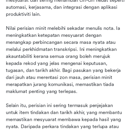
mesyuarat dan sering menambah ciri-ciri hebat seperti 
automasi, kerjasama, dan integrasi dengan aplikasi 
produktiviti lain.
Nilai perisian minit melebihi sekadar menulis nota. Ia 
meningkatkan ketepatan mesyuarat dengan 
menangkap perbincangan secara masa nyata atau 
melalui perkhidmatan transkripsi. Ini meningkatkan 
akauntabiliti kerana semua orang boleh merujuk 
kepada rekod yang jelas mengenai keputusan, 
tugasan, dan tarikh akhir. Bagi pasukan yang bekerja 
dari jauh atau merentasi zon masa, perisian minit 
merapatkan jurang komunikasi, memastikan tiada 
maklumat penting yang terlepas.
Selain itu, perisian ini sering termasuk penjejakan 
untuk item tindakan dan tarikh akhir, yang membantu 
memastikan mesyuarat membawa kepada hasil yang 
nyata. Daripada perkara tindakan yang terlupa atau 