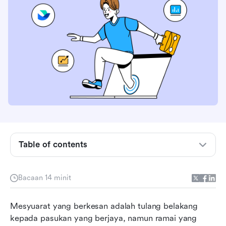
Table of contents
Apa itu perisian minit dan mengapa ia penting
Bacaan 14 minit
untuk pasukan anda?
Perisian minit mesyuarat terbaik pada tahun
Mesyuarat yang berkesan adalah tulang belakang 
2026
kepada pasukan yang berjaya, namun ramai yang 