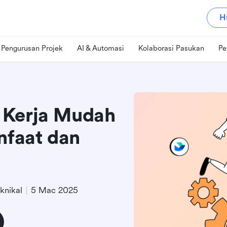
H
Pengurusan Projek
AI & Automasi
Kolaborasi Pasukan
Pe
 Kerja Mudah
nfaat dan
knikal
5 Mac 2025