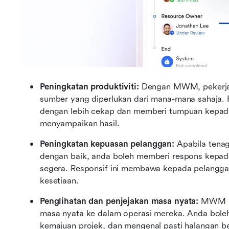
Peningkatan produktiviti:
 Dengan MWM, pekerja 
sumber yang diperlukan dari mana-mana sahaja. Fl
dengan lebih cekap dan memberi tumpuan kepad
menyampaikan hasil.
Peningkatan kepuasan pelanggan:
 Apabila tenag
dengan baik, anda boleh memberi respons kepada
segera. Responsif ini membawa kepada pelangga
kesetiaan.
Penglihatan dan penjejakan masa nyata:
 MWM m
masa nyata ke dalam operasi mereka. Anda boleh 
kemajuan projek, dan mengenal pasti halangan be