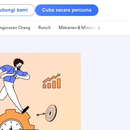
ubungi kami
Cuba secara percuma
ngurusan Orang
Runcit
Makanan & Minuman
Teknologi &