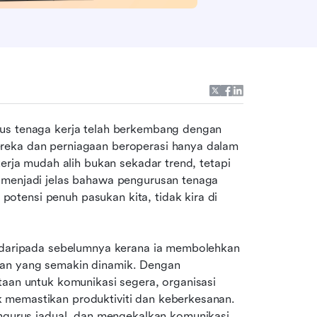
us tenaga kerja telah berkembang dengan 
reka dan perniagaan beroperasi hanya dalam 
erja mudah alih bukan sekadar trend, tetapi 
 menjadi jelas bahawa pengurusan tenaga 
tensi penuh pasukan kita, tidak kira di 
g daripada sebelumnya kerana ia membolehkan 
an yang semakin dinamik. Dengan 
taan untuk komunikasi segera, organisasi 
 memastikan produktiviti dan keberkesanan. 
rus jadual, dan mengekalkan komunikasi 