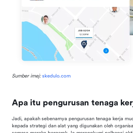
Sumber imej: 
skedulo.com
Apa itu pengurusan tenaga ker
Jadi, apakah sebenarnya pengurusan tenaga kerja mu
kepada strategi dan alat yang digunakan oleh organis
semasa mereka bergerak. Ia merangkumi pelbagai aktiv