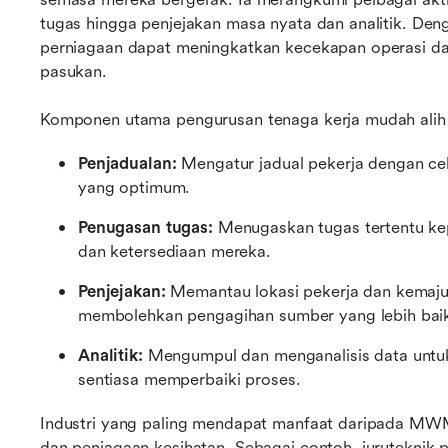
tugas hingga penjejakan masa nyata dan analitik. Den
perniagaan dapat meningkatkan kecekapan operasi dan
pasukan.
Komponen utama pengurusan tenaga kerja mudah alih
Penjadualan:
 Mengatur jadual pekerja dengan cek
yang optimum.
Penugasan tugas:
 Menugaskan tugas tertentu ke
dan ketersediaan mereka.
Penjejakan:
 Memantau lokasi pekerja dan kemaju
membolehkan pengagihan sumber yang lebih bai
Analitik:
 Mengumpul dan menganalisis data untu
sentiasa memperbaiki proses.
Industri yang paling mendapat manfaat daripada MW
dan penjagaan kesihatan. Sebagai contoh, juruteknik