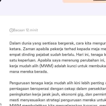
Bacaan 12 minit
Dalam dunia yang sentiasa bergerak, cara kita mengur
ketara. Zaman apabila pekerja terhad kepada meja me
empat dinding pejabat sudah berlalu. Hari ini, tenaga k
satu keperluan. Apabila saya merenung perubahan ini,
kerja mudah alih (MWM) adalah kunci untuk membuka po
mana mereka berada.
Pengurusan tenaga kerja mudah alih kini lebih pentin
perniagaan beroperasi dengan cekap dalam persekitar
peningkatan kerja jarak jauh, ekonomi gig, dan permin
mesti menyesuaikan strategi pengurusan mereka untuk
h
MWM membolehkan kita menyelaraskan tugasan, mengu