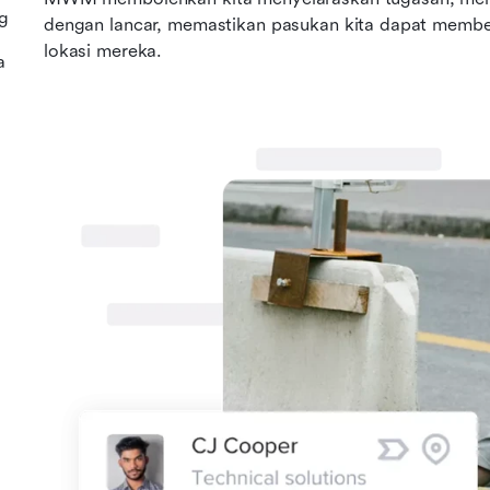
g
dengan lancar, memastikan pasukan kita dapat member
lokasi mereka.
a