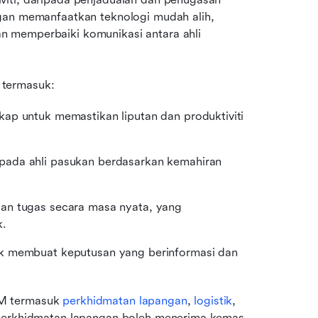
gan memanfaatkan teknologi mudah alih, 
 memperbaiki komunikasi antara ahli 
 termasuk:
ap untuk memastikan liputan dan produktiviti 
pada ahli pasukan berdasarkan kemahiran 
an tugas secara masa nyata, yang 
k.
k membuat keputusan yang berinformasi dan 
M termasuk 
perkhidmatan lapangan
, 
logistik
, 
 perkhidmatan lapangan boleh menerima kemas 