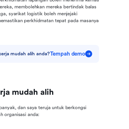
mereka, membolehkan mereka bertindak balas 
, syarikat logistik boleh menjejaki 
memastikan perkhidmatan tepat pada masanya 
Tempah demo
erja mudah alih anda?
rja mudah alih
banyak, dan saya teruja untuk berkongsi 
h organisasi anda: