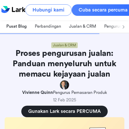
Hubungi kami
Cuba secara percuma
Pusat Blog
Perbandingan
Jualan & CRM
Pengurusan 
Jualan & CRM
Proses pengurusan jualan:
Panduan menyeluruh untuk
memacu kejayaan jualan
Vivienne Quinn
Pengurus Pemasaran Produk
12 Feb 2025
Gunakan Lark secara PERCUMA