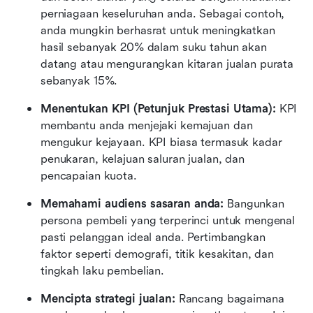
perniagaan keseluruhan anda. Sebagai contoh, 
anda mungkin berhasrat untuk meningkatkan 
hasil sebanyak 20% dalam suku tahun akan 
datang atau mengurangkan kitaran jualan purata 
sebanyak 15%.
Menentukan KPI (Petunjuk Prestasi Utama):
 KPI 
membantu anda menjejaki kemajuan dan 
mengukur kejayaan. KPI biasa termasuk kadar 
penukaran, kelajuan saluran jualan, dan 
pencapaian kuota.
Memahami audiens sasaran anda:
 Bangunkan 
persona pembeli yang terperinci untuk mengenal 
pasti pelanggan ideal anda. Pertimbangkan 
faktor seperti demografi, titik kesakitan, dan 
tingkah laku pembelian.
Mencipta strategi jualan:
 Rancang bagaimana 