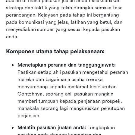
adalah di mana pasukan jualan anda melaksanakan 
strategi dan taktik yang telah dirangka semasa fasa 
perancangan. Kejayaan pada tahap ini bergantung 
pada komunikasi yang jelas, latihan yang betul, dan 
menyediakan sumber yang sesuai kepada pasukan 
anda.
Komponen utama tahap pelaksanaan:
Menetapkan peranan dan tanggungjawab:
Pastikan setiap ahli pasukan mengetahui peranan 
mereka dan bagaimana usaha mereka 
menyumbang kepada matlamat keseluruhan. 
Contohnya, seorang ahli pasukan mungkin 
memberi tumpuan kepada penjanaan prospek, 
manakala seorang lagi menguruskan penutupan 
perjanjian.
Melatih pasukan jualan anda:
 Lengkapkan 
pasukan anda dengan kemahiran dan 