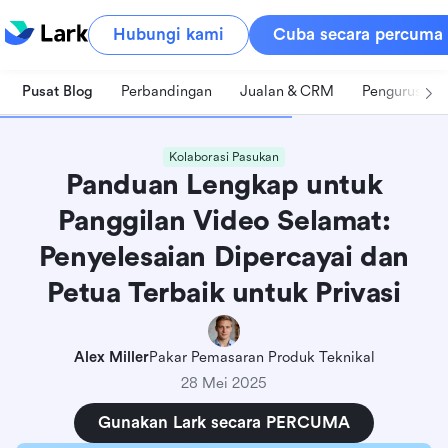
Hubungi kami
Cuba secara percuma
Pusat Blog
Perbandingan
Jualan & CRM
Pengurusan 
Kolaborasi Pasukan
Panduan Lengkap untuk
Panggilan Video Selamat:
Penyelesaian Dipercayai dan
Petua Terbaik untuk Privasi
Alex Miller
Pakar Pemasaran Produk Teknikal
28 Mei 2025
Gunakan Lark secara PERCUMA