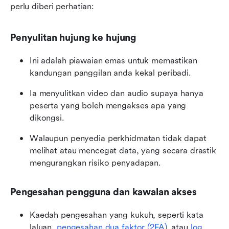
perlu diberi perhatian:
Penyulitan hujung ke hujung
Ini adalah piawaian emas untuk memastikan 
kandungan panggilan anda kekal peribadi.
Ia menyulitkan video dan audio supaya hanya 
peserta yang boleh mengakses apa yang 
dikongsi.
Walaupun penyedia perkhidmatan tidak dapat 
melihat atau mencegat data, yang secara drastik 
mengurangkan risiko penyadapan.
Pengesahan pengguna dan kawalan akses
Kaedah pengesahan yang kukuh, seperti kata 
laluan, 
pengesahan dua faktor (2FA)
, atau 
log 