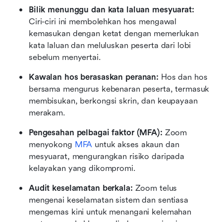
Bilik menunggu dan kata laluan mesyuarat:
Ciri-ciri ini membolehkan hos mengawal 
kemasukan dengan ketat dengan memerlukan 
kata laluan dan meluluskan peserta dari lobi 
sebelum menyertai.
Kawalan hos berasaskan peranan:
 Hos dan hos 
bersama mengurus kebenaran peserta, termasuk 
membisukan, berkongsi skrin, dan keupayaan 
merakam.
Pengesahan pelbagai faktor (MFA):
 Zoom 
menyokong 
MFA
 untuk akses akaun dan 
mesyuarat, mengurangkan risiko daripada 
kelayakan yang dikompromi.
Audit keselamatan berkala:
 Zoom telus 
mengenai keselamatan sistem dan sentiasa 
mengemas kini untuk menangani kelemahan 