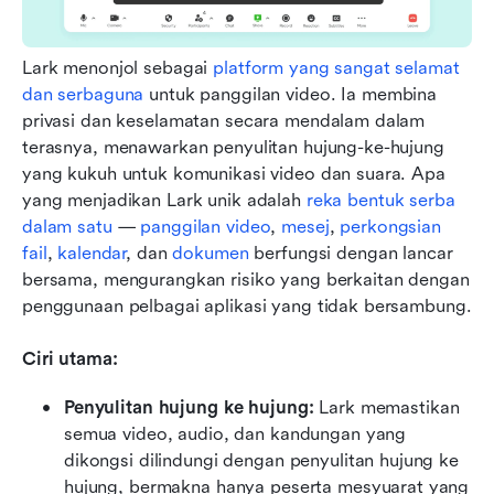
Lark menonjol sebagai 
platform yang sangat selamat 
dan serbaguna
 untuk panggilan video. Ia membina 
privasi dan keselamatan secara mendalam dalam 
terasnya, menawarkan penyulitan hujung-ke-hujung 
yang kukuh untuk komunikasi video dan suara. Apa 
yang menjadikan Lark unik adalah 
reka bentuk serba 
dalam satu
 — 
panggilan video
, 
mesej
, 
perkongsian 
fail
, 
kalendar
, dan 
dokumen
 berfungsi dengan lancar 
bersama, mengurangkan risiko yang berkaitan dengan 
penggunaan pelbagai aplikasi yang tidak bersambung.
Ciri utama:
Penyulitan hujung ke hujung:
 Lark memastikan 
semua video, audio, dan kandungan yang 
dikongsi dilindungi dengan penyulitan hujung ke 
hujung, bermakna hanya peserta mesyuarat yang 