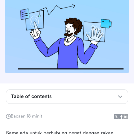
Table of contents
Ciri keselamatan penting dan keperluan untuk
panggilan video yang selamat
Bacaan 18 minit
Keperluan panggilan video unik merentasi
Sama ada untuk berhubung cepat dengan rakan 
pelbagai industri