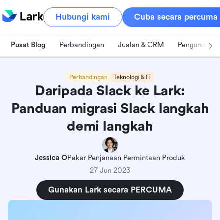
Hubungi kami
Cuba secara percuma
Pusat Blog
Perbandingan
Jualan & CRM
Pengurusan 
Perbandingan
Teknologi & IT
Daripada Slack ke Lark:
Panduan migrasi Slack langkah
demi langkah
Jessica O
Pakar Penjanaan Permintaan Produk
27 Jun 2023
Gunakan Lark secara PERCUMA