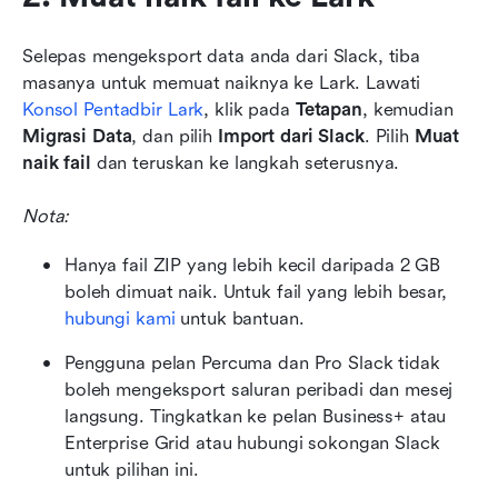
Selepas mengeksport data anda dari Slack, tiba 
masanya untuk memuat naiknya ke Lark. Lawati 
Konsol Pentadbir Lark
, klik pada 
Tetapan
, kemudian 
Migrasi Data
, dan pilih 
Import dari Slack
. Pilih 
Muat 
naik fail
 dan teruskan ke langkah seterusnya.
Nota:
Hanya fail ZIP yang lebih kecil daripada 2 GB 
boleh dimuat naik. Untuk fail yang lebih besar, 
hubungi kami
 untuk bantuan.
Pengguna pelan Percuma dan Pro Slack tidak 
boleh mengeksport saluran peribadi dan mesej 
langsung. Tingkatkan ke pelan Business+ atau 
Enterprise Grid atau hubungi sokongan Slack 
untuk pilihan ini.