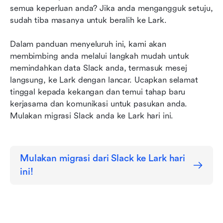
4. Sahkan saluran
semua keperluan anda? Jika anda mengangguk setuju, 
sudah tiba masanya untuk beralih ke Lark.
5. Mula mengimport
Dalam panduan menyeluruh ini, kami akan 
Kesimpulan
membimbing anda melalui langkah mudah untuk 
memindahkan data Slack anda, termasuk mesej 
langsung, ke Lark dengan lancar. Ucapkan selamat 
tinggal kepada kekangan dan temui tahap baru 
kerjasama dan komunikasi untuk pasukan anda. 
Mulakan migrasi Slack anda ke Lark hari ini.
Mulakan migrasi dari Slack ke Lark hari 
ini!