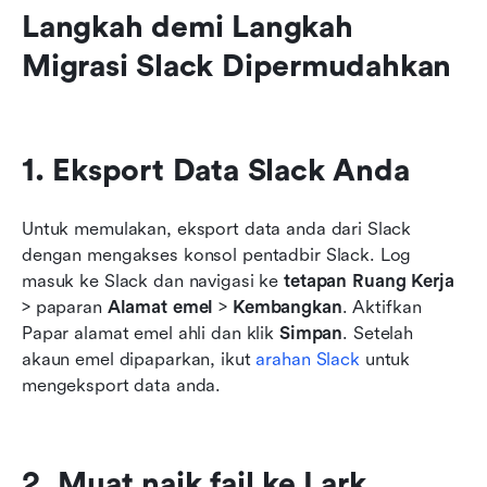
Langkah demi Langkah 
Migrasi Slack Dipermudahkan
1. Eksport Data Slack Anda
Untuk memulakan, eksport data anda dari Slack 
dengan mengakses konsol pentadbir Slack. Log 
masuk ke Slack dan navigasi ke 
tetapan Ruang Kerja
> paparan 
Alamat emel
 > 
Kembangkan
. Aktifkan 
Papar alamat emel ahli dan klik 
Simpan
. Setelah 
akaun emel dipaparkan, ikut 
arahan Slack
 untuk 
mengeksport data anda.
2. Muat naik fail ke Lark