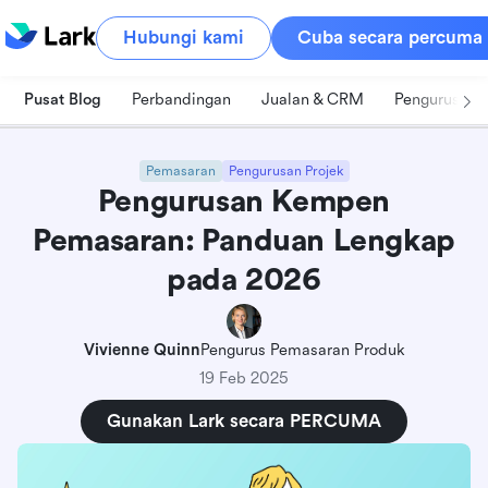
Hubungi kami
Cuba secara percuma
Pusat Blog
Perbandingan
Jualan & CRM
Pengurusan 
Pemasaran
Pengurusan Projek
Pengurusan Kempen
Pemasaran: Panduan Lengkap
pada 2026
Vivienne Quinn
Pengurus Pemasaran Produk
19 Feb 2025
Gunakan Lark secara PERCUMA