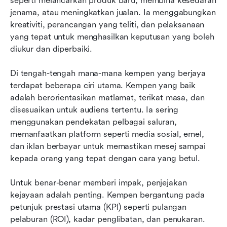
seperti melancarkan produk baru, membina kesedaran 
jenama, atau meningkatkan jualan. Ia menggabungkan 
kreativiti, perancangan yang teliti, dan pelaksanaan 
yang tepat untuk menghasilkan keputusan yang boleh 
diukur dan diperbaiki.
Di tengah-tengah mana-mana kempen yang berjaya 
terdapat beberapa ciri utama. Kempen yang baik 
adalah berorientasikan matlamat, terikat masa, dan 
disesuaikan untuk audiens tertentu. Ia sering 
menggunakan pendekatan pelbagai saluran, 
memanfaatkan platform seperti media sosial, emel, 
dan iklan berbayar untuk memastikan mesej sampai 
kepada orang yang tepat dengan cara yang betul.
Untuk benar-benar memberi impak, penjejakan 
kejayaan adalah penting. Kempen bergantung pada 
petunjuk prestasi utama (KPI) seperti pulangan 
pelaburan (ROI), kadar penglibatan, dan penukaran. 