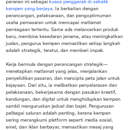
peranan ini sebagai 
kuasa penggerak di sebalik 
kempen yang berjaya
. Ia berkaitan dengan 
perancangan, pelaksanaan, dan pengoptimuman 
usaha pemasaran untuk mencapai matlamat 
perniagaan tertentu. Sama ada melancarkan produk 
baru, membina kesedaran jenama, atau meningkatkan 
jualan, pengurus kempen memastikan setiap langkah 
adalah strategik, teratur, dan memberi impak.
Kerja bermula dengan perancangan strategik—
menetapkan matlamat yang jelas, menjalankan 
penyelidikan pasaran, dan mencipta peta jalan untuk 
kejayaan. Dari situ, ia melibatkan penyelarasan dan 
pelaksanaan, bekerjasama dengan pasukan kreatif, 
kandungan, dan digital untuk menghidupkan kempen 
sambil menguruskan jadual dan bajet. Pengurusan 
pelbagai saluran adalah penting, kerana kempen 
sering merangkumi platform seperti media sosial, 
emel, dan iklan berbayar, memastikan mesej yang 