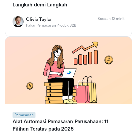
Langkah demi Langkah
Bacaan 12 minit
Olivia Taylor
Pakar Pemasaran Produk B2B
Pemasaran
Alat Automasi Pemasaran Perusahaan: 11
Pilihan Teratas pada 2025