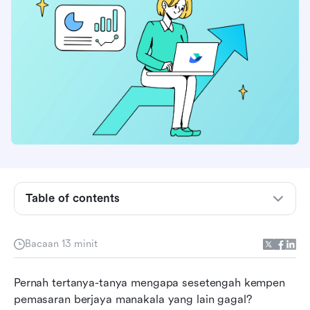
Table of contents
Apakah pengurusan kempen pemasaran?
Apakah kempen pemasaran itu?
Bacaan 13 minit
Kenapa pengurusan kempen pemasaran itu
Pernah tertanya-tanya mengapa sesetengah kempen 
penting
pemasaran berjaya manakala yang lain gagal? 