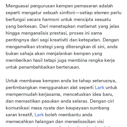
Menguasai pengurusan kempen pemasaran adalah 
seperti mengatur sebuah simfoni—setiap elemen perlu 
berfungsi secara harmoni untuk mencipta sesuatu 
yang berkesan. Dari menetapkan matlamat yang jelas 
hingga menganalisis prestasi, proses ini sama 
pentingnya dari segi kreativiti dan ketepatan. Dengan 
mengamalkan strategi yang diterangkan di sini, anda 
bukan sahaja akan menjalankan kempen yang 
memberikan hasil tetapi juga membina rangka kerja 
untuk penambahbaikan berterusan.  
Untuk membawa kempen anda ke tahap seterusnya, 
pertimbangkan menggunakan alat seperti 
Lark
 untuk 
mempermudah kerjasama, mencetuskan idea baru, 
dan memastikan pasukan anda selaras. Dengan ciri 
komunikasi masa nyata dan keupayaan sumbang 
saran kreatif, 
Lark
 boleh membantu anda 
memecahkan halangan dan merealisasikan visi 