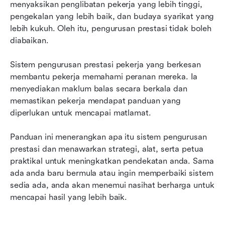
menyaksikan penglibatan pekerja yang lebih tinggi, 
Trend terkini dalam sistem pengurusan prestasi
pengekalan yang lebih baik, dan budaya syarikat yang 
Bagaimana melaksanakan sistem pengurusan
lebih kukuh. Oleh itu, pengurusan prestasi tidak boleh 
prestasi
diabaikan.
Bagaimana Lark meningkatkan pengurusan
Sistem pengurusan prestasi pekerja yang berkesan 
prestasi
membantu pekerja memahami peranan mereka. Ia 
menyediakan maklum balas secara berkala dan 
Fikiran terakhir mengenai sistem pengurusan
memastikan pekerja mendapat panduan yang 
prestasi
diperlukan untuk mencapai matlamat.
Panduan ini menerangkan apa itu sistem pengurusan 
prestasi dan menawarkan strategi, alat, serta petua 
praktikal untuk meningkatkan pendekatan anda. Sama 
ada anda baru bermula atau ingin memperbaiki sistem 
sedia ada, anda akan menemui nasihat berharga untuk 
mencapai hasil yang lebih baik.