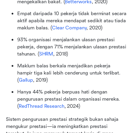
mengekalkan bakat. (
Betterworks
, 2020) 
Empat daripada 10 pekerja tidak berminat secara 
aktif apabila mereka mendapat sedikit atau tiada 
maklum balas. (
Clear Company
, 2020)  
93% organisasi menjalankan ulasan prestasi 
pekerja, dengan 71% menjalankan ulasan prestasi 
tahunan. (
SHRM
, 2018) 
Maklum balas berkala menjadikan pekerja 
hampir tiga kali lebih cenderung untuk terlibat. 
(
Gallup
, 2019) 
Hanya 44% pekerja berpuas hati dengan 
pengurusan prestasi dalam organisasi mereka. 
(
RedThread Research
, 2024)
Sistem pengurusan prestasi strategik bukan sahaja 
mengukur prestasi—ia meningkatkan prestasi 