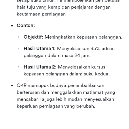
setiap suku tahun. Ini membolehkan pembetulan 
hala tuju yang kerap dan penjajaran dengan 
keutamaan perniagaan.
Contoh:
Objektif:
 Meningkatkan kepuasan pelanggan.
Hasil Utama 1:
 Menyelesaikan 95% aduan 
pelanggan dalam masa 24 jam.
Hasil Utama 2:
 Menyelesaikan kursus 
kepuasan pelanggan dalam suku kedua.
OKR memupuk budaya penambahbaikan 
berterusan dan menggalakkan matlamat yang 
mencabar. Ia juga lebih mudah menyesuaikan 
keperluan perniagaan yang berubah.