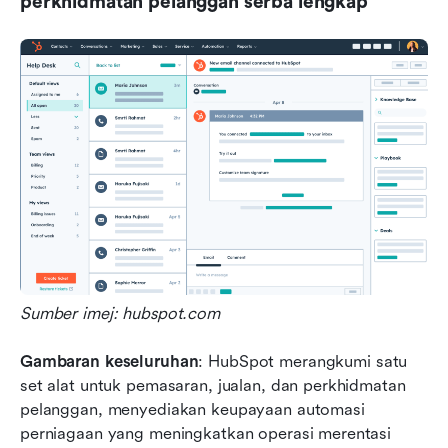
perkhidmatan pelanggan serba lengkap
Sumber imej: hubspot.com 
Gambaran keseluruhan
: HubSpot merangkumi satu 
set alat untuk pemasaran, jualan, dan perkhidmatan 
pelanggan, menyediakan keupayaan automasi 
perniagaan yang meningkatkan operasi merentasi 