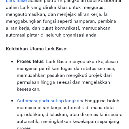
Lark Base
 adalah platform pangkalan data kolaboratif 
dalam Lark yang direka khas untuk mengurus, 
mengautomasikan, dan menjejak aliran kerja. Ia 
menggabungkan fungsi seperti hamparan, pembina 
aliran kerja, dan pusat komunikasi, memudahkan 
automasi pintar di seluruh organisasi anda.
Kelebihan Utama Lark Base:
Proses telus: 
Lark Base menyediakan kejelasan 
mengenai pemilikan tugas dan status semasa, 
memudahkan pasukan mengikuti projek dari 
permulaan hingga selesai dan mengelakkan 
kesesakan.
Automasi pada setiap langkah
: 
Pengguna boleh 
membina aliran kerja automatik di mana data 
dipindahkan, diluluskan, atau dikemas kini secara 
automatik, meningkatkan kecekapan sepanjang 
proses.