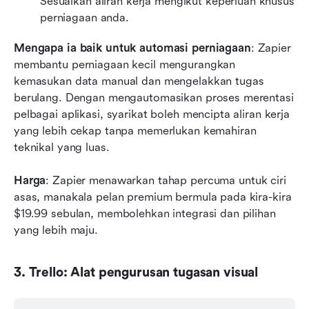
Sesuaikan aliran kerja mengikut keperluan khusus 
perniagaan anda.
Mengapa ia baik untuk automasi perniagaan
: Zapier 
membantu perniagaan kecil mengurangkan 
kemasukan data manual dan mengelakkan tugas 
berulang. Dengan mengautomasikan proses merentasi 
pelbagai aplikasi, syarikat boleh mencipta aliran kerja 
yang lebih cekap tanpa memerlukan kemahiran 
teknikal yang luas.
Harga
: Zapier menawarkan tahap percuma untuk ciri 
asas, manakala pelan premium bermula pada kira-kira 
$19.99 sebulan, membolehkan integrasi dan pilihan 
yang lebih maju.
3. Trello: Alat pengurusan tugasan visual