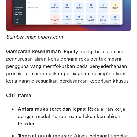
Sumber imej: pipefy.com 
Gambaran keseluruhan
: Pipefy mengkhusus dalam 
pengurusan aliran kerja dengan reka bentuk mesra 
pengguna yang memfokuskan pada penyederhanaan 
proses. Ia membolehkan perniagaan mencipta aliran 
kerja yang disesuaikan berdasarkan keperluan khusus.
Ciri utama
:
Antara muka seret dan lepas
: Reka aliran kerja 
dengan mudah tanpa memerlukan kemahiran 
teknikal.
Templat untuk industri
: Akses pelbagai templat 