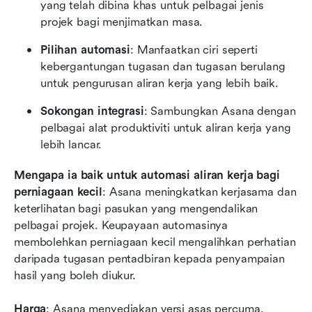
yang telah dibina khas untuk pelbagai jenis 
projek bagi menjimatkan masa.
Pilihan automasi
: Manfaatkan ciri seperti 
kebergantungan tugasan dan tugasan berulang 
untuk pengurusan aliran kerja yang lebih baik.
Sokongan integrasi
: Sambungkan Asana dengan 
pelbagai alat produktiviti untuk aliran kerja yang 
lebih lancar.
Mengapa ia baik untuk automasi aliran kerja bagi 
perniagaan kecil
: Asana meningkatkan kerjasama dan 
keterlihatan bagi pasukan yang mengendalikan 
pelbagai projek. Keupayaan automasinya 
membolehkan perniagaan kecil mengalihkan perhatian 
daripada tugasan pentadbiran kepada penyampaian 
hasil yang boleh diukur.
Harga
: Asana menyediakan versi asas percuma, 