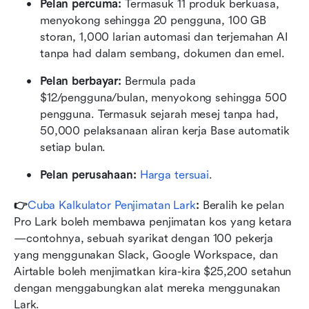
Pelan percuma: 
Termasuk 11 produk berkuasa, 
menyokong sehingga 20 pengguna, 100 GB 
storan, 1,000 larian automasi dan terjemahan AI 
tanpa had dalam sembang, dokumen dan emel.
Pelan berbayar: 
Bermula pada 
$12/pengguna/bulan, menyokong sehingga 500 
pengguna. Termasuk sejarah mesej tanpa had, 
50,000 pelaksanaan aliran kerja Base automatik 
setiap bulan.
Pelan perusahaan:
 Harga tersuai
.
👉
Cuba Kalkulator Penjimatan Lark
: 
Beralih ke pelan 
Pro Lark boleh membawa penjimatan kos yang ketara
—contohnya, sebuah syarikat dengan 100 pekerja 
yang menggunakan Slack, Google Workspace, dan 
Airtable boleh menjimatkan kira-kira $25,200 setahun 
dengan menggabungkan alat mereka menggunakan 
Lark.