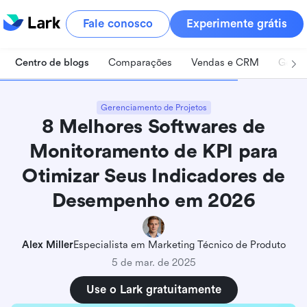
Fale conosco
Experimente grátis
Centro de blogs
Comparações
Vendas e CRM
Geren
Gerenciamento de Projetos
8 Melhores Softwares de
Monitoramento de KPI para
Otimizar Seus Indicadores de
Desempenho em 2026
Alex Miller
Especialista em Marketing Técnico de Produto
5 de mar. de 2025
Use o Lark gratuitamente