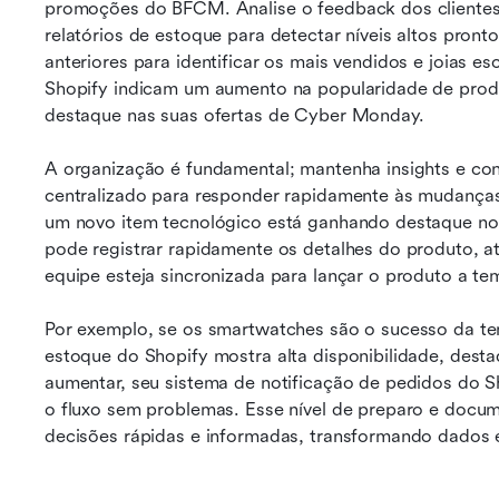
promoções do BFCM. Analise o feedback dos clientes p
relatórios de estoque para detectar níveis altos pront
anteriores para identificar os mais vendidos e joias es
Shopify indicam um aumento na popularidade de produ
destaque nas suas ofertas de Cyber Monday.
A organização é fundamental; mantenha insights e con
centralizado para responder rapidamente às mudanças
um novo item tecnológico está ganhando destaque no
pode registrar rapidamente os detalhes do produto, atri
equipe esteja sincronizada para lançar o produto a 
Por exemplo, se os smartwatches são o sucesso da te
estoque do Shopify mostra alta disponibilidade, dest
aumentar, seu sistema de notificação de pedidos do Sh
o fluxo sem problemas. Esse nível de preparo e docum
decisões rápidas e informadas, transformando dado