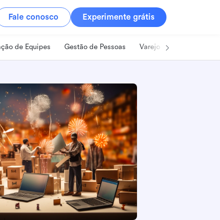
Fale conosco
Experimente grátis
ção de Equipes
Gestão de Pessoas
Varejo
Alimentos e B