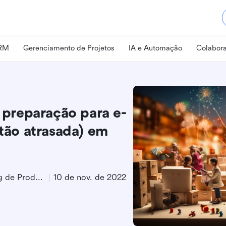
CRM
Gerenciamento de Projetos
IA e Automação
Colabora
e preparação para e-
ão atrasada) em
Especialista em Marketing de Produto
10 de nov. de 2022