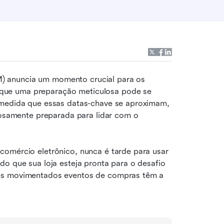
 anuncia um momento crucial para os 
que uma preparação meticulosa pode se 
 medida que essas datas-chave se aproximam, 
rosamente preparada para lidar com o 
omércio eletrônico, nunca é tarde para usar 
o que sua loja esteja pronta para o desafio 
es movimentados eventos de compras têm a 