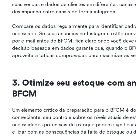
suas vendas e dados de clientes em diferentes canais e
desempenho entre canais de forma integrada.
Compare os dados regularmente para identificar padrõ
necessário. Se seus anúncios no Instagram estão conv
por e-mail antes do BFCM, fica claro onde você deve 
decisão baseada em dados garante que, quando o BF
aproveitará táticas comprovadas para maximizar as v
3. Otimize seu estoque com aná
BFCM
Um elemento crítico da preparação para o BFCM é dom
comerciante, seu controle sobre os níveis atuais de est
necessidades potenciais de estoque podem significar a
e lidar com as consequências da falta de estoque ou d