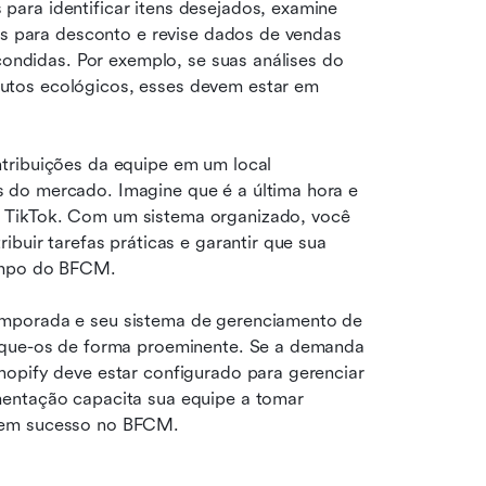
ara identificar itens desejados, examine 
os para desconto e revise dados de vendas 
condidas. Por exemplo, se suas análises do 
tos ecológicos, esses devem estar em 
tribuições da equipe em um local 
 do mercado. Imagine que é a última hora e 
 TikTok. Com um sistema organizado, você 
buir tarefas práticas e garantir que sua 
tempo do BFCM.
mporada e seu sistema de gerenciamento de 
aque-os de forma proeminente. Se a demanda 
opify deve estar configurado para gerenciar 
entação capacita sua equipe a tomar 
s em sucesso no BFCM.