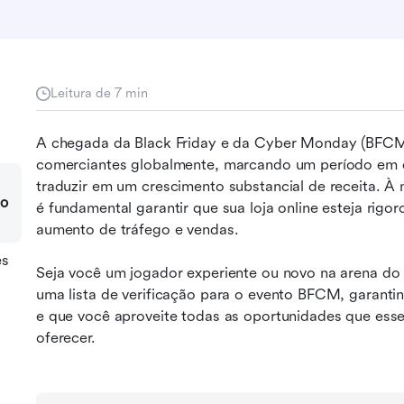
Leitura de 7 min
A chegada da Black Friday e da Cyber Monday (BFCM)
comerciantes globalmente, marcando um período em 
traduzir em um crescimento substancial de receita. À
 o
é fundamental garantir que sua loja online esteja rigo
aumento de tráfego e vendas.
es
Seja você um jogador experiente ou novo na arena do c
uma lista de verificação para o evento BFCM, garantind
e que você aproveite todas as oportunidades que ess
oferecer.