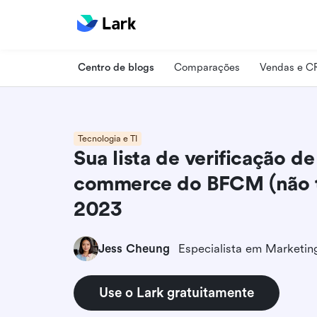
Centro de blogs
Comparações
Vendas e 
Tecnologia e TI
Sua lista de verificação d
commerce do BFCM (não t
2023
Jess Cheung
Use o Lark gratuitamente