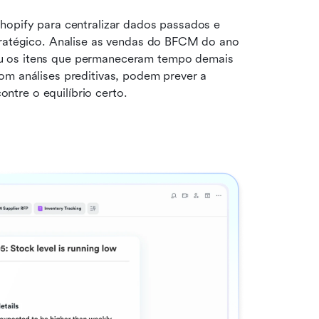
hopify para centralizar dados passados e 
tratégico. Analise as vendas do BFCM do ano 
u os itens que permaneceram tempo demais 
om análises preditivas, podem prever a 
tre o equilíbrio certo.