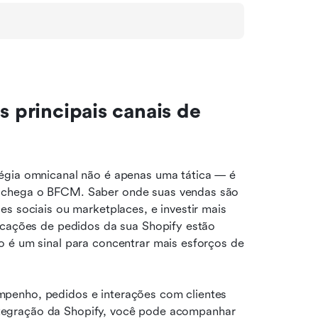
s principais canais de 
égia omnicanal não é apenas uma tática — é 
 chega o BFCM. Saber onde suas vendas são 
s sociais ou marketplaces, e investir mais 
icações de pedidos da sua Shopify estão 
 é um sinal para concentrar mais esforços de 
penho, pedidos e interações com clientes 
 integração da Shopify, você pode acompanhar 