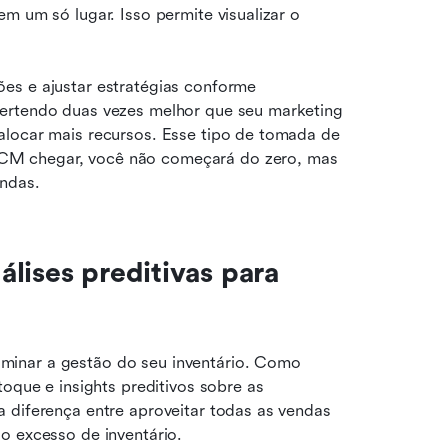
m um só lugar. Isso permite visualizar o 
es e ajustar estratégias conforme 
ertendo duas vezes melhor que seu marketing 
alocar mais recursos. Esse tipo de tomada de 
CM chegar, você não começará do zero, mas 
endas.
lises preditivas para 
inar a gestão do seu inventário. Como 
oque e insights preditivos sobre as 
 diferença entre aproveitar todas as vendas 
o excesso de inventário.