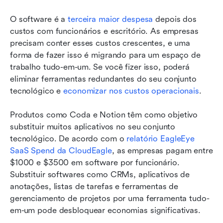
Conclusão
O software é a 
terceira maior despesa
 depois dos 
custos com funcionários e escritório. As empresas 
precisam conter esses custos crescentes, e uma 
forma de fazer isso é migrando para um espaço de 
trabalho tudo-em-um. Se você fizer isso, poderá 
eliminar ferramentas redundantes do seu conjunto 
tecnológico e 
economizar nos custos operacionais
.
Produtos como Coda e Notion têm como objetivo 
substituir muitos aplicativos no seu conjunto 
tecnológico. De acordo com o 
relatório EagleEye 
SaaS Spend da CloudEagle
, as empresas pagam entre 
$1000 e $3500 em software por funcionário. 
Substituir softwares como CRMs, aplicativos de 
anotações, listas de tarefas e ferramentas de 
gerenciamento de projetos por uma ferramenta tudo-
em-um pode desbloquear economias significativas.