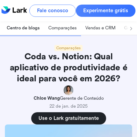
Fale conosco
Experimente grátis
Centro de blogs
Comparações
Vendas e CRM
Geren
Comparações
Coda vs. Notion: Qual
aplicativo de produtividade é
ideal para você em 2026?
Chloe Wang
Gerente de Conteúdo
22 de jan. de 2025
Use o Lark gratuitamente