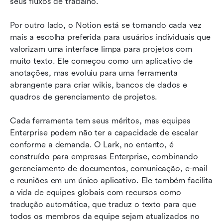
seus fluxos de trabalho. 
Por outro lado, o Notion está se tornando cada vez 
mais a escolha preferida para usuários individuais que 
valorizam uma interface limpa para projetos com 
muito texto. Ele começou como um aplicativo de 
anotações, mas evoluiu para uma ferramenta 
abrangente para criar wikis, bancos de dados e 
quadros de gerenciamento de projetos.
Cada ferramenta tem seus méritos, mas equipes 
Enterprise podem não ter a capacidade de escalar 
conforme a demanda. O Lark, no entanto, é 
construído para empresas Enterprise, combinando 
gerenciamento de documentos, comunicação, e-mail 
e reuniões em um único aplicativo. Ele também facilita 
a vida de equipes globais com recursos como 
tradução automática, que traduz o texto para que 
todos os membros da equipe sejam atualizados no 