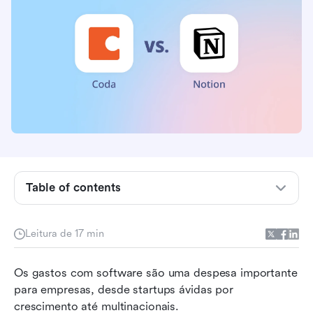
Table of contents
Coda vs. Notion em um relance
Leitura de 17 min
Como Coda e Notion se comparam?
Os gastos com software são uma despesa importante 
Coda vs. Notion: Qual deles você deve
para empresas, desde startups ávidas por 
escolher?
crescimento até multinacionais.