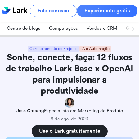
Fale conosco
Experimente grátis
Centro de blogs
Comparações
Vendas e CRM
Geren
Gerenciamento de Projetos
IA e Automação
Sonhe, conecte, faça: 12 fluxos
de trabalho Lark Base x OpenAI
para impulsionar a
produtividade
Jess Cheung
Especialista em Marketing de Produto
8 de ago. de 2023
Use o Lark gratuitamente