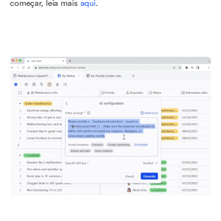
começar, leia mais 
aqui
.