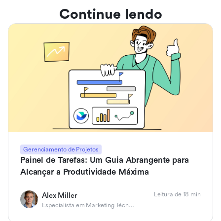
Continue lendo
Gerenciamento de Projetos
Painel de Tarefas: Um Guia Abrangente para
Alcançar a Produtividade Máxima
Leitura de 18 min
Alex Miller
Especialista em Marketing Técnico de Produto