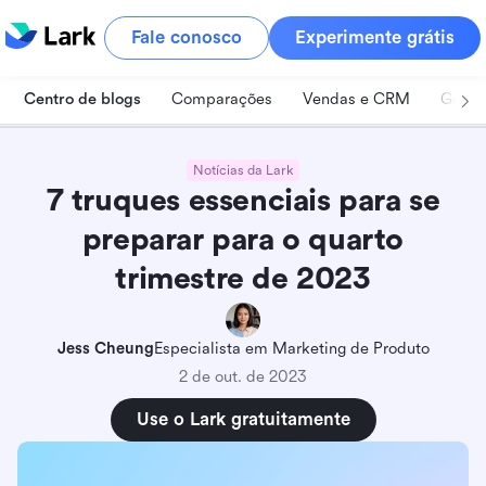
Fale conosco
Experimente grátis
Centro de blogs
Comparações
Vendas e CRM
Geren
Notícias da Lark
7 truques essenciais para se
preparar para o quarto
trimestre de 2023
Jess Cheung
Especialista em Marketing de Produto
2 de out. de 2023
Use o Lark gratuitamente