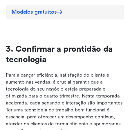
Modelos gratuitos
3. Confirmar a prontidão da 
tecnologia
Para alcançar eficiência, satisfação do cliente e 
aumento nas vendas, é crucial garantir que a 
tecnologia do seu negócio esteja preparada e 
otimizada para o quarto trimestre. Nesta temporada 
acelerada, cada segundo e interação são importantes. 
Ter uma tecnologia de trabalho bem funcional é 
essencial para oferecer um desempenho contínuo, 
atender os clientes de forma eficiente e aprimorar as 