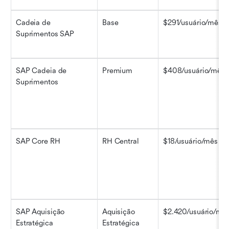
Cadeia de 
Base
$291/usuário/mês
Suprimentos SAP
SAP Cadeia de 
Premium
$408/usuário/mês
Suprimentos
SAP Core RH
RH Central
$18/usuário/mês
SAP Aquisição 
Aquisição 
$2.420/usuário/mê
Estratégica
Estratégica