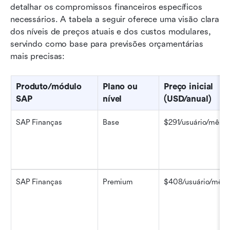
detalhar os compromissos financeiros específicos 
necessários. A tabela a seguir oferece uma visão clara 
dos níveis de preços atuais e dos custos modulares, 
servindo como base para previsões orçamentárias 
mais precisas:
Produto/módulo 
Plano ou 
Preço inicial 
SAP
nível
(USD/anual)
SAP Finanças
Base
$291/usuário/mês
SAP Finanças
Premium
$408/usuário/mês