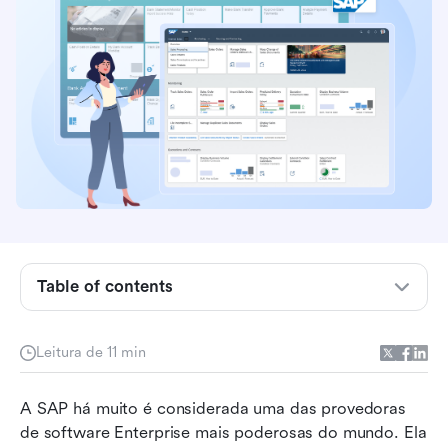
Table of contents
O que é SAP e como é comumente utilizado
Leitura de 11 min
Principais recursos do SAP em diferentes usos
A SAP há muito é considerada uma das provedoras 
Vantagens de usar o SAP
de software Enterprise mais poderosas do mundo. Ela 