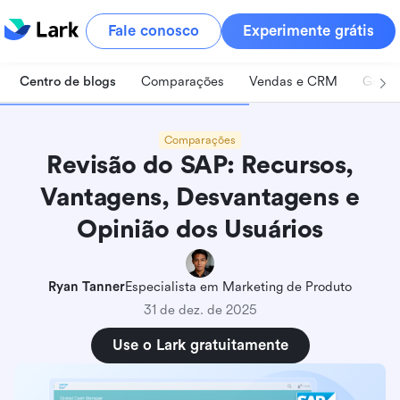
Fale conosco
Experimente grátis
Centro de blogs
Comparações
Vendas e CRM
Geren
Comparações
Revisão do SAP: Recursos,
Vantagens, Desvantagens e
Opinião dos Usuários
Ryan Tanner
Especialista em Marketing de Produto
31 de dez. de 2025
Use o Lark gratuitamente