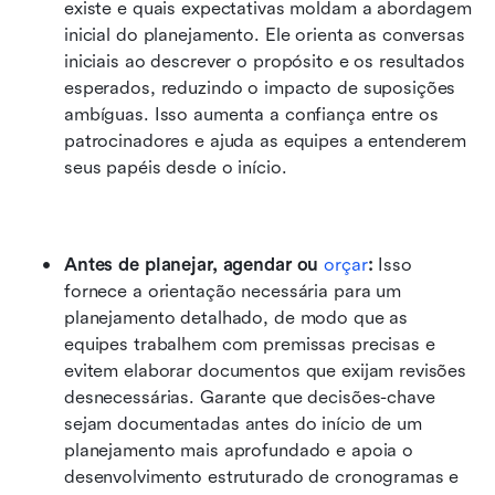
existe e quais expectativas moldam a abordagem 
inicial do planejamento. Ele orienta as conversas 
iniciais ao descrever o propósito e os resultados 
esperados, reduzindo o impacto de suposições 
ambíguas. Isso aumenta a confiança entre os 
patrocinadores e ajuda as equipes a entenderem 
seus papéis desde o início.
Antes de planejar, agendar ou 
orçar
:
 Isso 
fornece a orientação necessária para um 
planejamento detalhado, de modo que as 
equipes trabalhem com premissas precisas e 
evitem elaborar documentos que exijam revisões 
desnecessárias. Garante que decisões-chave 
sejam documentadas antes do início de um 
planejamento mais aprofundado e apoia o 
desenvolvimento estruturado de cronogramas e 