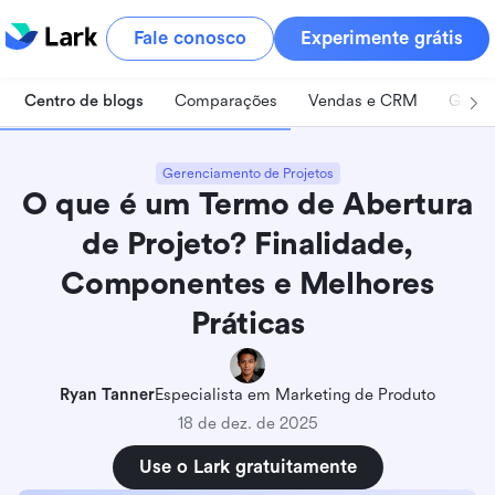
Fale conosco
Experimente grátis
Centro de blogs
Comparações
Vendas e CRM
Geren
Gerenciamento de Projetos
O que é um Termo de Abertura
de Projeto? Finalidade,
Componentes e Melhores
Práticas
Ryan Tanner
Especialista em Marketing de Produto
18 de dez. de 2025
Use o Lark gratuitamente