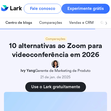
Fale conosco
Experimente grátis
Centro de blogs
Comparações
Vendas e CRM
Geren
Comparações
10 alternativas ao Zoom para
videoconferência em 2026
Ivy Yang
Gerente de Marketing de Produto
21 de jan. de 2025
Use o Lark gratuitamente