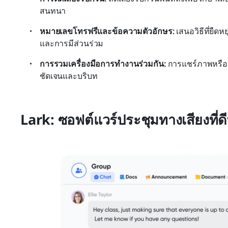
สนทนา
หมายเลขโทรฟรีและข้อความตัวอักษร:
 เสนอวิธีที่ยืดห
และการมีส่วนร่วม
การรวมเครื่องมือการทำงานร่วมกัน:
 การแชร์ภาพหรือ
ชัดเจนและบริบท
Lark: ซอฟต์แวร์ประชุมทางเสียงที่