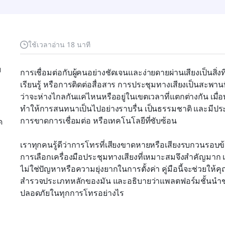
ใช้เวลาอ่าน 18 นาที
ม
การเชื่อมต่อกับผู้คนอย่างชัดเจนและง่ายดายผ่านเสียงเป็นสิ่ง
เรียนรู้ หรือการติดต่อสื่อสาร การประชุมทางเสียงเป็นสะพานท
ว่าจะห่างไกลกันแค่ไหนหรืออยู่ในเขตเวลาที่แตกต่างกัน เมื่อท
ทำให้การสนทนาเป็นไปอย่างราบรื่น เป็นธรรมชาติ และมีประ
การขาดการเชื่อมต่อ หรือเทคโนโลยีที่ซับซ้อน
ด
เราทุกคนรู้ดีว่าการโทรที่เสียงขาดหายหรือเสียงรบกวนรอบข้างก
การเลือกเครื่องมือประชุมทางเสียงที่เหมาะสมจึงสำคัญมาก เ
ไม่ใช่ปัญหาหรือความยุ่งยากในการตั้งค่า คู่มือนี้จะช่วยให
สำรวจประเภทหลักของมัน และอธิบายว่าแพลตฟอร์มชั้นนำช่
ปลอดภัยในทุกการโทรอย่างไร