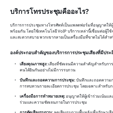
บริการโทรประชุมคืออะไร?
บริการการประชุมทางโทรศัพท์เป็นแพลตฟอร์มที่อนุญาตให้ผู้
พร้อมกัน โดยใช้เทคโนโลยี VoIP บริการเหล่านี้เชื่อมต่อผู้ใช
และสะดวกสบาย พวกเขากลายเป็นเครื่องมือที่ขาดไม่ได้สำหรั
องค์ประกอบสำคัญของบริการการประชุมเสียงที่มีประส
เสียงคุณภาพสูง: 
เสียงที่ชัดเจนมีความสำคัญสำหรับการประ
คนได้ยินกันอย่างไม่มีการรบกวน
บันทึกและถอดความการประชุม: 
บันทึกและถอดความกา
การทบทวนรายละเอียดการประชุม โดยเฉพาะสำหรับการ
เครื่องมือการทำหมายเหตุ: 
อนุญาตให้ผู้เข้าร่วมเน้นแล
ร่วมและความชัดเจนภายในการประชุม
การตัดเสียงรบกวน: 
ลดเสียงรบกวนพื้นหลังเพื่อรักษาเส