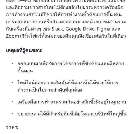
สื่อสาร—สมาชิกทีมสามารถแสดงความคิดเห็นได้ แนบไฟล์ 
และติดตามข่าวสารโดยไม่ต้องสลับไปมาระหว่างเครื่องมือ 
การทำงานอัตโนมัติช่วยให้การทำงานซ้ำซ้อนง่ายขึ้น เช่น 
การมอบหมายงานหรืออัปเดตสถานะ และด้วยการผสานรวม
กับเครื่องมือต่างๆ เช่น Slack, Google Drive, Figma และ 
Zoom เวิร์กโฟลว์ทั้งหมดของทีมคุณจึงเชื่อมต่อกันในที่เดียว
เหตุผลที่ผู้คนชอบ:
ออกแบบมาเพื่อจัดการโครงการที่ซับซ้อนและมีหลาย
ขั้นตอน
ไทม์ไลน์และความสัมพันธ์ที่มองเห็นได้ช่วยให้การ
ทำงานเป็นไปตามลำดับที่ถูกต้อง
เครื่องมือการทำงานร่วมกันอย่างลึกซึ้งฝังอยู่ในทุกงาน
ขยายขนาดได้ดีสำหรับทีมที่เติบโตและบริษัทที่ใหญ่ขึ้น
ราคา: