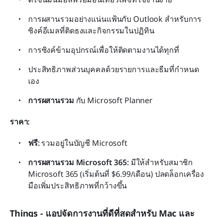
การผสานรวมอย่างแน่นแฟ้นกับ Outlook สำหรับการ
ซิงค์อีเมลที่ติดธงและกิจกรรมในปฏิทิน
การซิงค์ข้ามอุปกรณ์เพื่อให้ติดตามงานได้ทุกที่
ประสิทธิภาพส่วนบุคคลด้วยรายการและธีมที่กำหนด
เอง
การผสานรวม
 กับ Microsoft Planner
ราคา:
ฟรี:
 รวมอยู่ในบัญชี Microsoft
การผสานรวม Microsoft 365:
 มีให้สำหรับสมาชิก 
Microsoft 365 (เริ่มต้นที่ $6.99/เดือน) ปลดล็อกเครื่อง
มือเพิ่มประสิทธิภาพที่กว้างขึ้น
Things - แอปจัดการงานที่ดีที่สุดสำหรับ Mac และ 