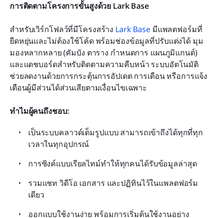
การติดตามโครงการขั้นสูงด้วย Lark Base
สำหรับเวิร์กโฟลว์ที่มีโครงสร้าง 
Lark Base
 มีแพลตฟอร์มที่
ยืดหยุ่นและไม่ต้องใช้โค้ด พร้อมช่องข้อมูลที่ปรับแต่งได้ มุม
มองหลากหลาย (คัมบัง ตาราง กำหนดการ แผนภูมิแกนต์) 
และแดชบอร์ดสำหรับติดตามความคืบหน้า ระบบอัตโนมัติ
ช่วยลดงานด้วยการกระตุ้นการอัปเดต การเตือน หรือการแจ้ง
เตือนผู้มีส่วนได้ส่วนเสียตามเงื่อนไขเฉพาะ
ทำไมผู้คนถึงชอบ:
เป็นระบบคลาวด์เต็มรูปแบบ สามารถเข้าถึงได้ทุกที่ทุก
เวลาในทุกอุปกรณ์
การซิงค์แบบเรียลไทม์ทำให้ทุกคนได้รับข้อมูลล่าสุด
รวมแชท วิดีโอ เอกสาร และปฏิทินไว้ในแพลตฟอร์ม
เดียว
ออกแบบใช้งานง่าย พร้อมการเริ่มต้นใช้งานอย่าง