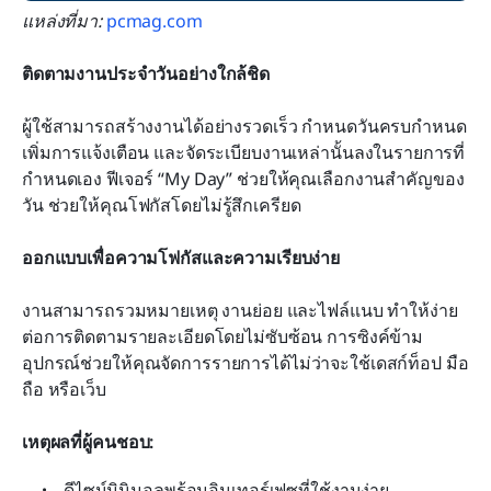
แหล่งที่มา:
 pcmag.com
ติดตามงานประจำวันอย่างใกล้ชิด
ผู้ใช้สามารถสร้างงานได้อย่างรวดเร็ว กำหนดวันครบกำหนด 
เพิ่มการแจ้งเตือน และจัดระเบียบงานเหล่านั้นลงในรายการที่
กำหนดเอง ฟีเจอร์ “My Day” ช่วยให้คุณเลือกงานสำคัญของ
วัน ช่วยให้คุณโฟกัสโดยไม่รู้สึกเครียด
ออกแบบเพื่อความโฟกัสและความเรียบง่าย
งานสามารถรวมหมายเหตุ งานย่อย และไฟล์แนบ ทำให้ง่าย
ต่อการติดตามรายละเอียดโดยไม่ซับซ้อน การซิงค์ข้าม
อุปกรณ์ช่วยให้คุณจัดการรายการได้ไม่ว่าจะใช้เดสก์ท็อป มือ
ถือ หรือเว็บ
เหตุผลที่ผู้คนชอบ:
ดีไซน์มินิมอลพร้อมอินเทอร์เฟซที่ใช้งานง่าย