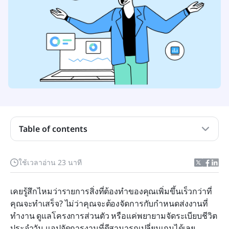
ประเด็นสำคัญ
Table of contents
ซอฟต์แวร์การจัดการงานคืออะไร?
ทำไมคุณถึงต้องการแอปจัดการงาน
ใช้เวลาอ่าน 23 นาที
แอปที่ดีที่สุดสำหรับการจัดการงานในพริบตา
เคยรู้สึกไหมว่ารายการสิ่งที่ต้องทำของคุณเพิ่มขึ้นเร็วกว่าที่
วิธีที่เราประเมินซอฟต์แวร์การจัดการงาน
คุณจะทำเสร็จ? ไม่ว่าคุณจะต้องจัดการกับกำหนดส่งงานที่
แอปจัดการงานที่ดีที่สุดสำหรับความต้องการที่แตก
ทำงาน ดูแลโครงการส่วนตัว หรือแค่พยายามจัดระเบียบชีวิต
ต่างกัน
ประจำวัน แอปจัดการงานที่ดีสามารถเปลี่ยนเกมได้เลย