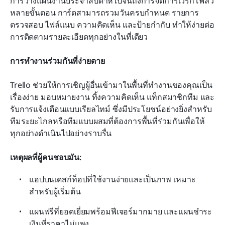
การวางแผนงานประจำสัปดาห์ไปจนถึงการจัดการเวิร์กโฟลว์
หลายขั้นตอน การ์ดสามารถรวมวันครบกำหนด รายการ
ตรวจสอบ ไฟล์แนบ ความคิดเห็น และป้ายกำกับ ทำให้ง่ายต่อ
การติดตามรายละเอียดทุกอย่างในที่เดียว
การทำงานร่วมกันที่ง่ายดาย
Trello ช่วยให้การเชิญผู้อื่นเข้ามาในพื้นที่ทำงานของคุณเป็น
เรื่องง่าย มอบหมายงาน ทิ้งความคิดเห็น แท็กสมาชิกทีม และ
รับการแจ้งเตือนแบบเรียลไทม์ ซึ่งมีประโยชน์อย่างยิ่งสำหรับ
ทีมระยะไกลหรือทีมแบบผสมที่ต้องการพื้นที่ร่วมกันเพื่อให้
ทุกอย่างดำเนินไปอย่างราบรื่น
เหตุผลที่ผู้คนชอบมัน: 
แอปบนเดสก์ท็อปที่ใช้งานง่ายและเป็นภาพ เหมาะ
สำหรับผู้เริ่มต้น
แผนฟรีที่ยอดเยี่ยมพร้อมฟีเจอร์มากมาย และแผนชำระ
เงินที่ราคาไม่แพง