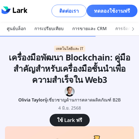
ติดต่อเรา
ทดลองใช้งานฟรี
ศูนย์บล็อก
การเปรียบเทียบ
การขายและ CRM
การจัดการโ
เทคโนโลยีและ IT
เครื่องมือพัฒนา Blockchain: คู่มือ
สำคัญสำหรับเครื่องมือชั้นนำเพื่อ
ความสำเร็จใน Web3
Olivia Taylor
ผู้เชี่ยวชาญด้านการตลาดผลิตภัณฑ์ B2B
4 มิ.ย. 2568
ใช้ Lark ฟรี