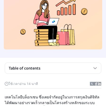
เครื่องมือพัฒนาเทคโนโลยีบล็อกเชนคืออะไร?
คุณสมบัติที่ควรมองหาในเครื่องมือพัฒนาบล็อกเชน
Table of contents
เครื่องมือที่ดีที่สุดสำหรับการพัฒนาเทคโนโลยีบล็อก
เชนในภาพรวม
ใช้เวลาอ่าน 14 นาที
8 เครื่องมือที่ดีที่สุดสำหรับการพัฒนาเทคโนโลยีบล็อก
เทคโนโลยีบล็อกเชน ซึ่งเคยจำกัดอยู่ในวงการสกุลเงินดิจิทัล 
เชน
ได้พัฒนาอย่างรวดเร็วกลายเป็นโครงสร้างหลักของระบบ