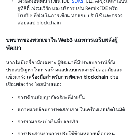
เครื่องมือพัฒนา (เช่น IDE, 
SDKs
, CLI, API): เหล่านี้เป็น
ยูทิลิตี้ เฟรมเวิร์ก และบริการ เช่น Remix IDE หรือ 
Truffle ที่ช่วยในการเขียน ทดสอบ ปรับใช้ และตรวจ
สอบแอป blockchain
บทบาทของพวกเขาใน Web3 และการเสริมพลังผู้
พัฒนา
หากไม่มีเครื่องมือเฉพาะ ผู้พัฒนาที่มีประสบการณ์ก็ยัง
ประสบปัญหาในการสร้างแอปแบบกระจายที่ปลอดภัยและ
แข็งแกร่ง 
เครื่องมือสำหรับการพัฒนา blockchain
 ช่วย
เชื่อมช่องว่าง โดยนำเสนอ:
การเขียนสัญญาอัจฉริยะที่ง่ายขึ้น 
สภาพแวดล้อมการทดสอบภายในเครื่องแบบอัตโนมัติ
การรวมกระเป๋าเงินที่ปลอดภัย 
การประสานงานการปรับใช้ข้ามหลายบล็อกเชน