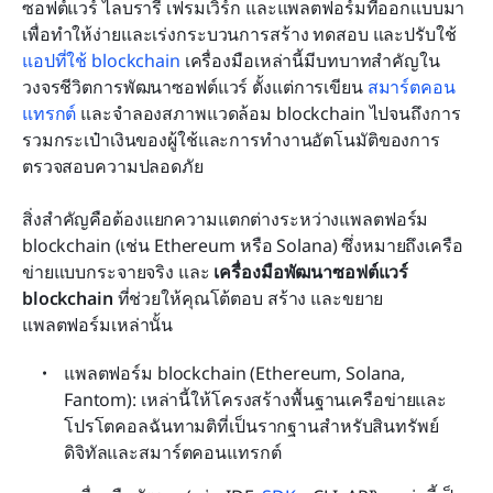
ซอฟต์แวร์ ไลบรารี เฟรมเวิร์ก และแพลตฟอร์มที่ออกแบบมา
เพื่อทำให้ง่ายและเร่งกระบวนการสร้าง ทดสอบ และปรับใช้ 
แอปที่ใช้ blockchain
 เครื่องมือเหล่านี้มีบทบาทสำคัญใน
วงจรชีวิตการพัฒนาซอฟต์แวร์ ตั้งแต่การเขียน 
สมาร์ตคอน
แทรกต์
 และจำลองสภาพแวดล้อม blockchain ไปจนถึงการ
รวมกระเป๋าเงินของผู้ใช้และการทำงานอัตโนมัติของการ
ตรวจสอบความปลอดภัย
สิ่งสำคัญคือต้องแยกความแตกต่างระหว่างแพลตฟอร์ม 
blockchain (เช่น Ethereum หรือ Solana) ซึ่งหมายถึงเครือ
ข่ายแบบกระจายจริง และ 
เครื่องมือพัฒนาซอฟต์แวร์ 
blockchain
 ที่ช่วยให้คุณโต้ตอบ สร้าง และขยาย
แพลตฟอร์มเหล่านั้น
แพลตฟอร์ม blockchain (Ethereum, Solana, 
Fantom): เหล่านี้ให้โครงสร้างพื้นฐานเครือข่ายและ
โปรโตคอลฉันทามติที่เป็นรากฐานสำหรับสินทรัพย์
ดิจิทัลและสมาร์ตคอนแทรกต์