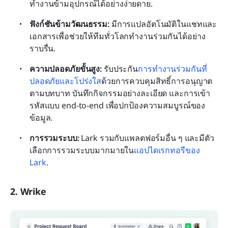
ทำงานข้ามอุปกรณ์ได้อย่างง่ายดาย.
ฟังก์ชันข้ามวัฒนธรรม:
 มีการแปลอัตโนมัติในแชทและ
เอกสารเพื่อช่วยให้ทีมทั่วโลกทำงานร่วมกันได้อย่าง
ราบรื่น.
ความปลอดภัยขั้นสูง:
 รับประกัน
การทำงานร่วมกันที่
ปลอดภัยและโปร่งใส
ด้วยการควบคุมสิทธิ์การอนุญาต
ตามบทบาท บันทึกกิจกรรมอย่างละเอียด และการเข้า
รหัสแบบ end-to-end เพื่อปกป้องความสมบูรณ์ของ
ข้อมูล.
การรวมระบบ:
 Lark รวมกับแพลตฟอร์มอื่น ๆ และมีตัว
เลือกการรวมระบบมากมายใน
แอปไดเรกทอรีของ 
Lark
.
2. Wrike