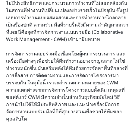
เครื่องมือการจัดการงานร่วมมือชั้นนำเพื่อเพิ่มพลังให้
ไม่มีประสิทธิภาพ และกระบวนการทำงานที่ไม่สอดคล้องกัน 
ทีมของคุณ
ในสถานที่ทำงานที่เปลี่ยนแปลงอย่างรวดเร็วในปัจจุบัน ซึ่งรูป
แบบการทำงานแบบผสมผสานและการทำงานทางไกลกลาย
การจัดการงานร่วมกันในทีมของคุณทำได้อย่างไร
เป็นเรื่องปกติ ความร่วมมือที่ราบรื่นจึงมีความสำคัญมากกว่า
ที่เคย นี่คือจุดที่การจัดการงานแบบร่วมมือ (Collaborative 
บทสรุป: อนาคตของการทำงานร่วมกันเริ่มต้นด้วย
Work Management - CWM) เข้ามามีบทบาท
CWM
การอ่านที่เกี่ยวข้อง
การจัดการงานแบบร่วมมือเชื่อมโยงผู้คน กระบวนการ และ
เครื่องมือต่างๆ เพื่อช่วยให้ทีมทำงานอย่างชาญฉลาด ไม่ใช่
คำถามที่พบบ่อย
ทำงานหนักขึ้น มันเสริมพลังให้ทีมด้วยการจัดหาพื้นที่กลางที่
การสื่อสาร การติดตามงาน และการจัดการโครงการมา
บรรจบกัน ในคู่มือนี้ เราจะสำรวจความหมายของ CWM 
ความแตกต่างจากการจัดการโครงการแบบดั้งเดิม เหตุผลที่
ซอฟต์แวร์ CWM มีความจำเป็นสำหรับธุรกิจสมัยใหม่ วิธี
การนำไปใช้ให้มีประสิทธิภาพ และแนะนำเครื่องมือการ
จัดการงานแบบร่วมมือที่ดีที่สุดบางส่วนเพื่อช่วยให้ทีมของ
คุณเติบโต