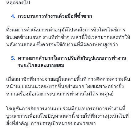
หลุดรอดไป
กระบวนการทำงานด้วยมือที่ซ้ำซาก
ตั้งแต่การดำเนินการคำอนุมัติไปจนถึงการซิงโครไนซ์การ
อัปเดตข้ามแผนก งานที่ทำซ้ำๆ เหล่านี้ใช้เวลามากและทำให้
พลังงานลดลง ซึ่งควรจะใช้กับงานที่มีผลกระทบสูงกว่า
ความยากลำบากในการปรับตัวกับรูปแบบการทำงาน
ระยะไกลและแบบผสม
เมื่อสมาชิกทีมกระจายอยู่ในหลายพื้นที่ การติดตามความคืบ
หน้าแบบแมนนวลจะยากขึ้นอย่างมาก โดยเฉพาะอย่างยิ่ง
หากเครื่องมือและกระบวนการทำงานไม่ได้รวมศูนย์
โซลูชันการจัดการงานแบบร่วมมือมอบกรอบการทำงานที่
บูรณาการเพื่อแก้ไขปัญหาเหล่านี้ ช่วยให้ทีมงานมุ่งเน้นไปที่
สิ่งที่สำคัญ: การบรรลุเป้าหมายของพวกเขา