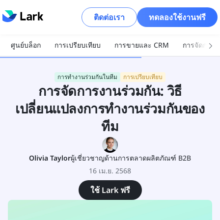
ติดต่อเรา
ทดลองใช้งานฟรี
ศูนย์บล็อก
การเปรียบเทียบ
การขายและ CRM
การจัดการโ
การทำงานร่วมกันในทีม
การเปรียบเทียบ
การจัดการงานร่วมกัน: วิธี
เปลี่ยนแปลงการทำงานร่วมกันของ
ทีม
Olivia Taylor
ผู้เชี่ยวชาญด้านการตลาดผลิตภัณฑ์ B2B
16 เม.ย. 2568
ใช้ Lark ฟรี