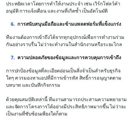
ประหยัดเวลาโดยการทำให้งานประจำ เช่น เวิร์กโฟลว์คำ
อนุมัติ การแจ้งเตือน และงานที่เกิดซ้ำ เป็นอัตโนมัติ
การสนับสนุนมือถือและข้ามแพลตฟอร์มที่แข็งแกร่ง
ทีมงานต้องการเข้าถึงได้จากทุกอุปกรณ์เพื่อการทำงานร่วม
กันอย่างราบรื่น ไม่ว่าจะทำงานในสำนักงานหรือระยะไกล
ความปลอดภัยของข้อมูลและการควบคุมการเข้าถึง
การปกป้องข้อมูลที่ละเอียดอ่อนเป็นสิ่งจำเป็นสำหรับธุรกิจ
ใดๆ ควรมองหาแอปที่มีการเข้ารหัส สิทธิ์การอนุญาตตาม
บทบาท และบันทึกกิจกรรม
ด้วยคุณสมบัติเหล่านี้ ทีมงานสามารถประสานความพยายาม
และจัดการโครงการได้อย่างมีประสิทธิภาพมากขึ้น ไม่ว่าจะ
เป็นงานที่ซับซ้อนเพียงใดก็ตาม