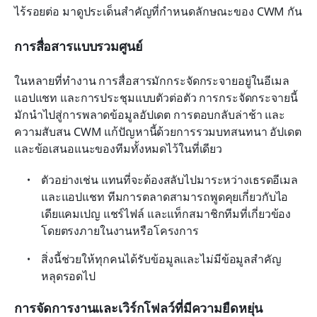
ไร้รอยต่อ มาดูประเด็นสำคัญที่กำหนดลักษณะของ CWM กัน
การสื่อสารแบบรวมศูนย์
ในหลายที่ทำงาน การสื่อสารมักกระจัดกระจายอยู่ในอีเมล 
แอปแชท และการประชุมแบบตัวต่อตัว การกระจัดกระจายนี้
มักนำไปสู่การพลาดข้อมูลอัปเดต การตอบกลับล่าช้า และ
ความสับสน CWM แก้ปัญหานี้ด้วยการรวมบทสนทนา อัปเดต 
และข้อเสนอแนะของทีมทั้งหมดไว้ในที่เดียว
ตัวอย่างเช่น แทนที่จะต้องสลับไปมาระหว่างเธรดอีเมล
และแอปแชท ทีมการตลาดสามารถพูดคุยเกี่ยวกับไอ
เดียแคมเปญ แชร์ไฟล์ และแท็กสมาชิกทีมที่เกี่ยวข้อง
โดยตรงภายในงานหรือโครงการ
สิ่งนี้ช่วยให้ทุกคนได้รับข้อมูลและไม่มีข้อมูลสำคัญ
หลุดรอดไป
การจัดการงานและเวิร์กโฟลว์ที่มีความยืดหยุ่น