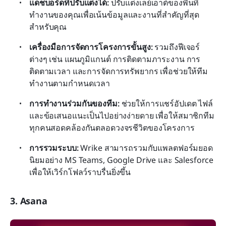
แดชบอร์ดที่ปรับแต่งได้: 
ปรับแต่งเลย์เอาต์ของพื้นที่
ทำงานของคุณเพื่อเน้นข้อมูลและงานที่สำคัญที่สุด
สำหรับคุณ
เครื่องมือการจัดการโครงการขั้นสูง:
 รวมถึงฟีเจอร์
ต่างๆ เช่น แผนภูมิแกนต์ การติดตามภาระงาน การ
ติดตามเวลา และการจัดการทรัพยากร เพื่อช่วยให้ทีม
ทำงานตามกำหนดเวลา
การทำงานร่วมกันของทีม:
 ช่วยให้การแชร์อัปเดต ไฟล์ 
และข้อเสนอแนะเป็นไปอย่างง่ายดาย เพื่อให้สมาชิกทีม
ทุกคนสอดคล้องกันตลอดวงจรชีวิตของโครงการ
การรวมระบบ:
 Wrike สามารถรวมกับแพลตฟอร์มยอด
นิยมอย่าง MS Teams, Google Drive และ Salesforce 
เพื่อให้เวิร์กโฟลว์ราบรื่นยิ่งขึ้น
3. Asana