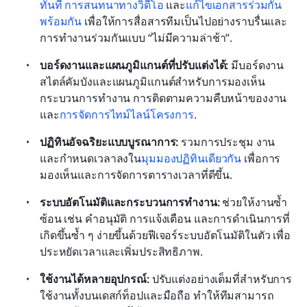
ทันที การสนทนาทางวิดีโอ
 และ
แก้ไขเอกสารร่วมกัน
พร้อมกัน
 เพื่อให้การสื่อสารทีมเป็นไปอย่างราบรื่นและ
การทำงานร่วมกันแบบ “ไม่มีความล่าช้า”.
บอร์ดงานและแผนภูมิแกนต์ที่ปรับแต่งได้:
 มีบอร์ดงาน
สไตล์คัมบังและแผนภูมิแกนต์สำหรับการมองเห็น
กระบวนการทำงาน การติดตามความคืบหน้าของงาน 
และ
การจัดการไทม์ไลน์โครงการ
.
ปฏิทินอัจฉริยะแบบบูรณาการ: 
รวมการประชุม งาน 
และกำหนดเวลาลงใน
มุมมองปฏิทินเดียวกัน
 เพื่อการ
มองเห็นและการจัดการตารางเวลาที่ดีขึ้น.
ระบบอัตโนมัติและกระบวนการทำงาน:
 ช่วยให้งานซ้ำ
ซ้อน เช่น คำอนุมัติ การแจ้งเตือน และการดำเนินการที่
เกิดขึ้นซ้ำ ๆ ง่ายขึ้นด้วยฟีเจอร์ระบบอัตโนมัติในตัว เพื่อ
ประหยัดเวลาและเพิ่มประสิทธิภาพ.
ใช้งานได้หลายอุปกรณ์: 
ปรับแต่งอย่างเต็มที่สำหรับการ
ใช้งานทั้งบนเดสก์ท็อปและมือถือ ทำให้ทีมสามารถ