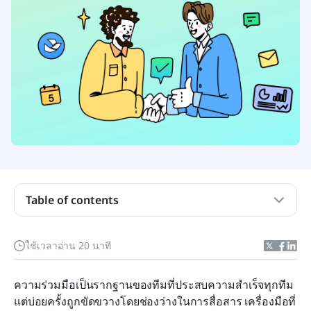
การจัดการงานร่วมกันคืออะไร?
การจัดการงานร่วมกันเทียบกับการจัดการโครงการ
แบบดั้งเดิม
Table of contents
ความท้าทายทั่วไปที่ทีมเผชิญเมื่อไม่มี CWM
คุณสมบัติและฟังก์ชันที่ควรมองหาในโซลูชันการ
ใช้เวลาอ่าน 20 นาที
จัดการงานร่วมกัน
ความร่วมมือเป็นรากฐานของทีมที่ประสบความสำเร็จทุกทีม 
ประโยชน์ของซอฟต์แวร์การจัดการงานแบบร่วมมือ
แต่บ่อยครั้งถูกขัดขวางโดยช่องว่างในการสื่อสาร เครื่องมือที่