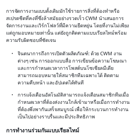
การจัดการงานแบบดั้งเดิมมักใช้รายการสิ่งที่ต้องทำหรือ
สเปรดชีตที่คงที่ซึ่งล้าสมัยอย่างรวดเร็ว CWM นำเสนอการ
จัดการงานและเวิร์กโฟลว์ที่มีความยืดหยุ่น โดยที่งานไม่เพียง
แต่ถูกมอบหมายเท่านั้น แต่ยังถูกติดตามแบบเรียลไทม์พร้อม
ความรับผิดชอบที่ชัดเจน
จินตนาการถึงการเปิดตัวผลิตภัณฑ์: ด้วย CWM งาน
ต่างๆ เช่น การออกแบบสื่อ การเขียนข้อความโฆษณา 
และการกำหนดเวลาการโพสต์บนโซเชียลมีเดีย 
สามารถมอบหมายให้สมาชิกทีมเฉพาะได้ ติดตาม
ความคืบหน้า และอัปเดตได้ทันที
การแจ้งเตือนอัตโนมัติสามารถแจ้งเตือนสมาชิกทีมเมื่อ
กำหนดเวลาที่ต้องส่งงานใกล้เข้ามาหรือเมื่อการทำงาน
ที่ต้องพึ่งพากันเสร็จสมบูรณ์ เพื่อให้กระบวนการทำงาน
เป็นไปอย่างราบรื่นและมีประสิทธิภาพ
การทำงานร่วมกันแบบเรียลไทม์