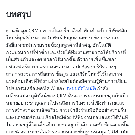
บทสรุป
ฐานข้อมูล CRM กลายเป็นเครื่องมือสำคัญสำหรับบริษัทสมัย
ใหม่ที่มุ่งสร้างความสัมพันธ์กับลูกค้าอย่างแข็งแกร่งและ
ยั่งยืน พวกมันรวบรวมข้อมูลลูกค้าที่สำคัญ อัตโนมัติ
กระบวนการที่ทำซ้ำ และช่วยให้ทีมงานสามารถให้บริการที่
เป็นส่วนตัวและตรงเวลาได้มากขึ้น ด้วยการเพิ่มขึ้นของ
แพลตฟอร์มแบบครบวงจรอย่าง Lark Base บริษัทต่างๆ 
สามารถรวมการสื่อสาร ข้อมูล และเวิร์กโฟลว์ไว้ในสภาพ
แวดล้อมเดียวที่ใช้งานง่ายโดยไม่ต้องมีความรู้ด้านการเขียน
โปรแกรมหรือเทคนิค AI และ 
ระบบอัตโนมัติ
 กำลัง
เปลี่ยนแปลงภูมิทัศน์ของ CRM ตั้งแต่การมอบหมายลูกค้าเป้า
หมายอย่างชาญฉลาดไปจนถึงการวิเคราะห์เชิงทำนายและ
การสร้างรายงานอัจฉริยะ การเข้าถึงผ่านมือถืออย่างราบรื่น
และแดชบอร์ดแบบเรียลไทม์ช่วยให้ทีมงานตอบสนองได้ทันที
ไม่ว่าจะอยู่ที่ใด เมื่อเส้นทางของลูกค้ามีความซับซ้อนมากขึ้น
และช่องทางการสื่อสารหลากหลายขึ้น ฐานข้อมูล CRM สมัย