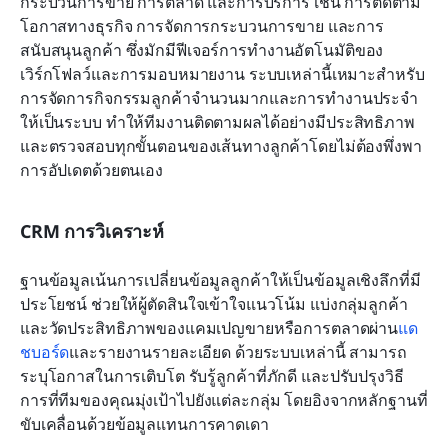
กระบวนการขาย การตลาด และการบริการ เช่น การติดตาม
โอกาสทางธุรกิจ การจัดการกระบวนการขาย และการ
สนับสนุนลูกค้า ซึ่งมักมีฟีเจอร์การทำงานอัตโนมัติของ
เวิร์กโฟลว์และการมอบหมายงาน ระบบเหล่านี้เหมาะสำหรับ
การจัดการกิจกรรมลูกค้าจำนวนมากและการทำงานประจำ
ให้เป็นระบบ ทำให้ทีมงานติดตามผลได้อย่างมีประสิทธิภาพ
และตรวจสอบทุกขั้นตอนของเส้นทางลูกค้าโดยไม่ต้องพึ่งพา
การอัปเดตด้วยตนเอง
CRM การวิเคราะห์
ฐานข้อมูลเน้นการเปลี่ยนข้อมูลลูกค้าให้เป็นข้อมูลเชิงลึกที่มี
ประโยชน์ ช่วยให้ผู้ตัดสินใจเข้าใจแนวโน้ม แบ่งกลุ่มลูกค้า 
และวัดประสิทธิภาพของแคมเปญขายหรือการตลาดผ่าน
แด
ชบอร์ด
และรายงานรายละเอียด ด้วยระบบเหล่านี้ สามารถ
ระบุโอกาสในการเติบโต รับรู้ลูกค้าที่ภักดี และปรับปรุงวิธี
การที่ทีมของคุณมุ่งเป้าไปยังแต่ละกลุ่ม โดยอิงจากหลักฐานที่
ขับเคลื่อนด้วยข้อมูลแทนการคาดเดา