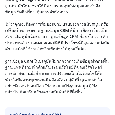
ลูกค้าสมัยใหม่ ช่วยให้ทีมงานรวมศูนย์ข้อมูลและเข้าถึง
คำถามที่พบบ่อย
ข้อมูลเชิงลึกที่กระตุ้นการดำเนินการ
การอ่านที่เกี่ยวข้อง
ไม่ว่าคุณจะต้องการเพิ่มยอดขาย ปรับปรุงการสนับสนุน หรือ
เสริมสร้างการตลาด ฐานข้อมูล 
CRM
 ที่มีการจัดระเบียบเป็น
สิ่งจำเป็น คู่มือนี้อธิบายว่า ฐานข้อมูล CRM คืออะไร เจาะลึก
ประเภทหลัก ๆ แสดงคุณสมบัติที่มีประโยชน์ที่สุด และแบ่งปัน
คำแนะนำที่ใช้งานได้จริงเพื่อช่วยให้คุณเริ่มต้น
ฐานข้อมูล 
CRM
 ในปัจจุบันมีมากกว่าการเก็บข้อมูลติดต่อพื้น
ฐาน แชทที่รวมเข้าด้วยกัน ระบบอัตโนมัติของเวิร์กโฟลว์ 
การเข้าถึงผ่านมือถือ และการปรับแต่งโดยไม่ต้องใช้โค้ด 
ช่วยให้ทีมงานทุกขนาดมีพลัง เมื่อจบคู่มือนี้ คุณจะเข้าใจ
อย่างชัดเจนว่าจะเลือก ใช้งาน และใช้ฐานข้อมูล CRM 
อย่างไรเพื่อเสริมสร้างความสัมพันธ์ที่ดียิ่งขึ้น
ขอรับโซลูชันฐานข้อมูล CRM