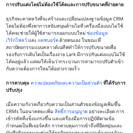
การปรับแต่งโดยไม่ต้องใช้โค้ดและการปรับขนาดที่ง่ายดาย
ธุรกิจจะคาดหวังที่จะสร้างและเปลี่ยนแปลงฐานข้อมูล CRM 
โดยไม่ต้องพึ่งพาการสนับสนุนด้านไอที เครื่องมือแบบไม่ใช้
โค้ดจะช่วยให้ผู้ใช้สามารถออกแบบใหม่ 
ช่องข้อมูล
เวิร์กโฟลว์
 และ 
แดชบอร์ด
 ด้วยตนเอง ในขณะที่
สถาปัตยกรรมแบบคลาวด์เนทีฟทำให้การปรับขนาดเพื่อ
รองรับการเติบโตเป็นเรื่องง่าย Lark มีการปรับแต่งแบบไม่ใช้
โค้ดอยู่แล้ว แสดงให้เห็นว่ากระบวนการสามารถปรับตัวเข้า
กับความต้องการใหม่ได้อย่างรวดเร็ว
การควบคุม 
ความปลอดภัยและความเป็นส่วนตัว
 ที่ได้รับการ
ปรับปรุง
เมื่อความกังวลเกี่ยวกับความเป็นส่วนตัวของข้อมูลเพิ่มขึ้น 
CRMs ในอนาคตจะเพิ่ม 
สิทธิ์การอนุญาต
 อย่างละเอียด การ
เข้ารหัสที่แข็งแกร่งขึ้น และเครื่องมือการปฏิบัติตามข้อ
กำหนดเป็นฟีเจอร์หลัก การควบคุมการเข้าถึงที่ยืดหยุ่นและ
บันทึกกิจกรรมจะช่วยให้ธุรกิจตอบสนองความต้องการด้าน