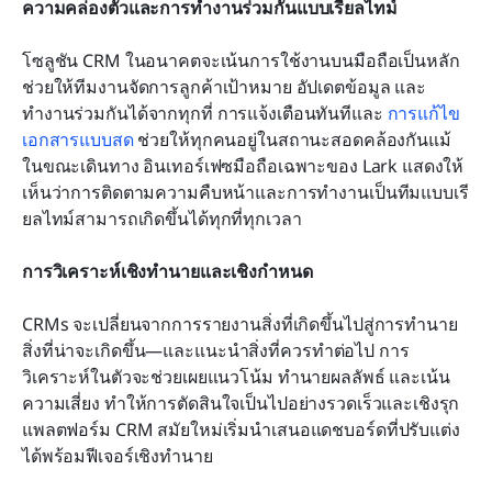
ความคล่องตัวและการทำงานร่วมกันแบบเรียลไทม์
โซลูชัน CRM ในอนาคตจะเน้นการใช้งานบนมือถือเป็นหลัก 
ช่วยให้ทีมงานจัดการลูกค้าเป้าหมาย อัปเดตข้อมูล และ
ทำงานร่วมกันได้จากทุกที่ การแจ้งเตือนทันทีและ 
การแก้ไข
เอกสารแบบสด
 ช่วยให้ทุกคนอยู่ในสถานะสอดคล้องกันแม้
ในขณะเดินทาง อินเทอร์เฟซมือถือเฉพาะของ Lark แสดงให้
เห็นว่าการติดตามความคืบหน้าและการทำงานเป็นทีมแบบเรี
ยลไทม์สามารถเกิดขึ้นได้ทุกที่ทุกเวลา
การวิเคราะห์เชิงทำนายและเชิงกำหนด
CRMs จะเปลี่ยนจากการรายงานสิ่งที่เกิดขึ้นไปสู่การทำนาย
สิ่งที่น่าจะเกิดขึ้น—และแนะนำสิ่งที่ควรทำต่อไป การ
วิเคราะห์ในตัวจะช่วยเผยแนวโน้ม ทำนายผลลัพธ์ และเน้น
ความเสี่ยง ทำให้การตัดสินใจเป็นไปอย่างรวดเร็วและเชิงรุก 
แพลตฟอร์ม CRM สมัยใหม่เริ่มนำเสนอแดชบอร์ดที่ปรับแต่ง
ได้พร้อมฟีเจอร์เชิงทำนาย