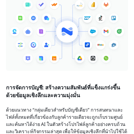
การจัดการบัญชี: สร้างความสัมพันธ์ที่แข็งแกร่งขึ้น
ด้วยข้อมูลเชิงลึกและความมุ่งมั่น
ด้วยแนวทาง “กลุ่มเดียวสำหรับบัญชีเดียว” การสนทนาและ
ไฟล์ทั้งหมดที่เกี่ยวข้องกับลูกค้ารายเดียวจะถูกเก็บรวมศูนย์
และค้นหาได้ง่าย AI ในตัวสร้างโปรไฟล์ลูกค้าอย่างครบถ้วน
และวิเคราะห์กิจกรรมล่าสุด เพื่อให้ข้อมูลเชิงลึกที่นำไปใช้ได้