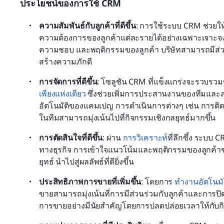
ประโยชน์ของการใช้ CRM
ความสัมพันธ์กับลูกค้าที่ดีขึ้น
: การใช้ระบบ CRM ช่วยให
ความต้องการของลูกค้าแต่ละรายได้อย่างเฉพาะเจาะจง
ความชอบ และพฤติกรรมของลูกค้า บริษัทสามารถมีส่วน
สร้างความภักดี
การจัดการที่ดีขึ้น
: โซลูชัน CRM ที่แข็งแกร่งจะรวบรวมข
เพียงแห่งเดียว
 ซึ่งช่วยเพิ่มการประสานงานของทีมและ
อัตโนมัติของแคมเปญ การดำเนินการต่างๆ เช่น การต
ในทีมสามารถมุ่งเน้นไปที่กิจกรรมเชิงกลยุทธ์มากขึ้น
การตัดสินใจที่ดีขึ้น
: ผ่าน 
การวิเคราะห์
ที่ลึกซึ้ง ระบบ 
ทางธุรกิจ การเข้าใจแนวโน้มและพฤติกรรมของลูกค้าช
ยุทธ์ นำไปสู่ผลลัพธ์ที่ดียิ่งขึ้น
ประสิทธิภาพการขายที่เพิ่มขึ้น
: โดยการ 
ทำงานอัตโนมั
ขายสามารถมุ่งเน้นที่การมีส่วนร่วมกับลูกค้าและการปิ
การขายอย่างมีนัยสำคัญโดยการปลดปล่อยเวลาให้กับกิจก