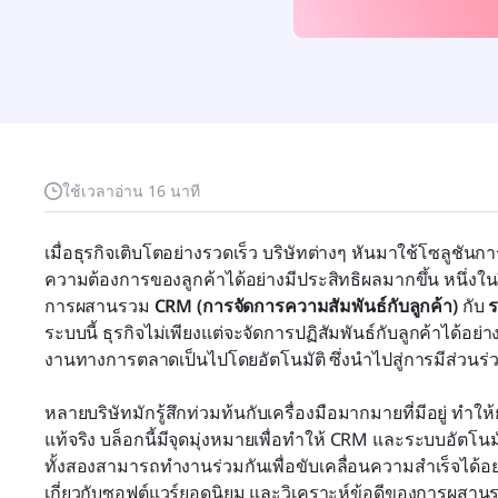
ใช้เวลาอ่าน 16 นาที
เมื่อธุรกิจเติบโตอย่างรวดเร็ว บริษัทต่างๆ หันมาใช้โซลูช
ความต้องการของลูกค้าได้อย่างมีประสิทธิผลมากขึ้น หนึ่งในวิ
การผสานรวม 
CRM (การจัดการความสัมพันธ์กับลูกค้า)
 กับ 
ร
ระบบนี้ ธุรกิจไม่เพียงแต่จะจัดการปฏิสัมพันธ์กับลูกค้าได้อย
งานทางการตลาดเป็นไปโดยอัตโนมัติ ซึ่งนำไปสู่การมีส่วนร่ว
หลายบริษัทมักรู้สึกท่วมท้นกับเครื่องมือมากมายที่มีอยู่ ทำให
แท้จริง บล็อกนี้มีจุดมุ่งหมายเพื่อทำให้ CRM และระบบอัตโน
ทั้งสองสามารถทำงานร่วมกันเพื่อขับเคลื่อนความสำเร็จได้
เกี่ยวกับซอฟต์แวร์ยอดนิยม และวิเคราะห์ข้อดีของการผสานร