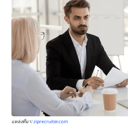
แหล่งที่มา:
 ziprecruiter.com