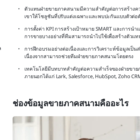
ตัวแทนฝ่ายขายภาคสนามมีความสำคัญต่อการสร้างควา
เขาให้โซลูชันที่ปรับแต่งเฉพาะและพบปะกันแบบตัวต่อต
การตั้งค่า KPI การสร้างเป้าหมาย SMART และการนำ
การขายบางอย่างที่ทีมสามารถนำไปใช้เพื่อสร้างตัว
ล
การฝึกอบรมอย่างต่อเนื่องและการวิเคราะห์ข้อมูลเ
เนื่องจากสามารถช่วยทีมฝ่ายขายภาคสนามโดยตรง
เทคโนโลยีมีบทบาทสำคัญต่อความสำเร็จของฝ่ายขายภา
ภายนอกได้แก่ Lark, Salesforce, HubSpot, Zoho 
ช่องข้อมูลขายภาคสนามคืออะไร