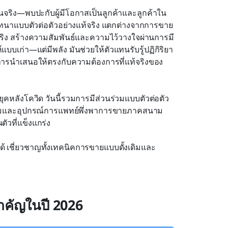
จริง—พบปะกับผู้มีโอกาสเป็นลูกค้าและลูกค้าใน
นทนาแบบตัวต่อตัวอย่างแท้จริง แตกต่างจากการขาย
ริง สร้างความสัมพันธ์และความไว้วางใจผ่านการมี
์แบบเก่า—แต่มีพลัง มันช่วยให้ตัวแทนรับรู้ปฏิกิริยา
การนำเสนอให้ตรงกับความต้องการที่แท้จริงของ
ังโควิด วันนี้รวมการมีส่วนร่วมแบบตัวต่อตัว
กรรมและอุปกรณ์การแพทย์พึ่งพาการขายภาคสนาม
ัวที่แข็งแกร่ง
ได้ เชี่ยวชาญทั้งเทคนิคการขายแบบดั้งเดิมและ
คัญในปี 2026