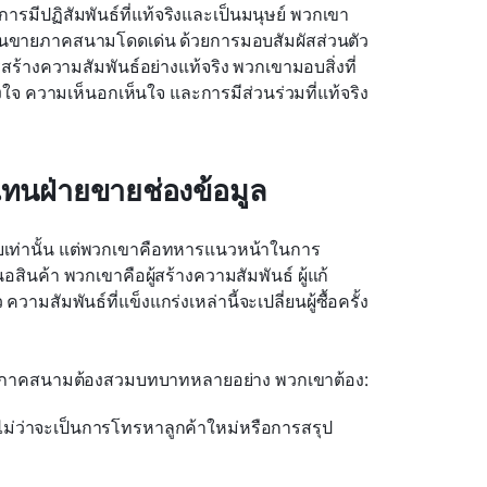
ารมีปฏิสัมพันธ์ที่แท้จริงและเป็นมนุษย์ พวกเขา
ัวแทนขายภาคสนามโดดเด่น ด้วยการมอบสัมผัสส่วนตัว
้างความสัมพันธ์อย่างแท้จริง พวกเขามอบสิ่งที่
างใจ ความเห็นอกเห็นใจ และการมีส่วนร่วมที่แท้จริง
นฝ่ายขายช่องข้อมูล
ยเท่านั้น แต่พวกเขาคือทหารแนวหน้าในการ
ินค้า พวกเขาคือผู้สร้างความสัมพันธ์ ผู้แก้
ามสัมพันธ์ที่แข็งแกร่งเหล่านี้จะเปลี่ยนผู้ซื้อครั้ง
ขายภาคสนามต้องสวมบทบาทหลายอย่าง พวกเขาต้อง:
ไม่ว่าจะเป็นการโทรหาลูกค้าใหม่หรือการสรุป