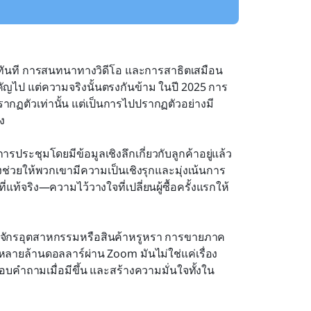
วามทันที การสนทนาทางวิดีโอ และการสาธิตเสมือน
ญไป แต่ความจริงนั้นตรงกันข้าม ในปี 2025 การ
ฏตัวเท่านั้น แต่เป็นการไปปรากฏตัวอย่างมี
ิง
ระชุมโดยมีข้อมูลเชิงลึกเกี่ยวกับลูกค้าอยู่แล้ว 
งช่วยให้พวกเขามีความเป็นเชิงรุกและมุ่งเน้นการ
่แท้จริง—ความไว้วางใจที่เปลี่ยนผู้ซื้อครั้งแรกให้
ครื่องจักรอุตสาหกรรมหรือสินค้าหรูหรา การขายภาค
หลายล้านดอลลาร์ผ่าน Zoom มันไม่ใช่แค่เรื่อง
ตอบคำถามเมื่อมีขึ้น และสร้างความมั่นใจทั้งใน