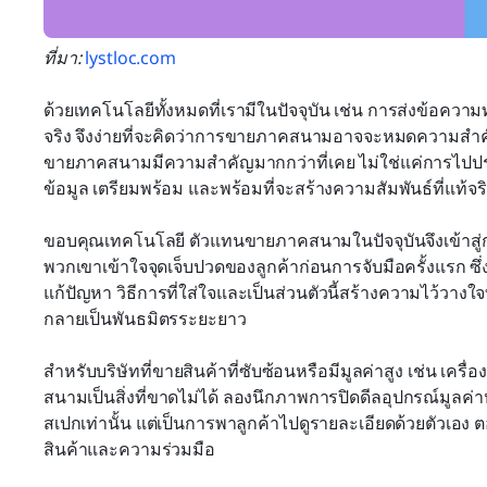
ที่มา: 
lystloc.com
ด้วยเทคโนโลยีทั้งหมดที่เรามีในปัจจุบัน เช่น การส่งข้อค
จริง จึงง่ายที่จะคิดว่าการขายภาคสนามอาจจะหมดความสำคั
ขายภาคสนามมีความสำคัญมากกว่าที่เคย ไม่ใช่แค่การไปปราก
ข้อมูล เตรียมพร้อม และพร้อมที่จะสร้างความสัมพันธ์ที่แท้จร
ขอบคุณเทคโนโลยี ตัวแทนขายภาคสนามในปัจจุบันจึงเข้าสู่การป
พวกเขาเข้าใจจุดเจ็บปวดของลูกค้าก่อนการจับมือครั้งแรก ซึ่
แก้ปัญหา วิธีการที่ใส่ใจและเป็นส่วนตัวนี้สร้างความไว้วางใจที
กลายเป็นพันธมิตรระยะยาว
สำหรับบริษัทที่ขายสินค้าที่ซับซ้อนหรือมีมูลค่าสูง เช่น เ
สนามเป็นสิ่งที่ขาดไม่ได้ ลองนึกภาพการปิดดีลอุปกรณ์มูลค่า
สเปกเท่านั้น แต่เป็นการพาลูกค้าไปดูรายละเอียดด้วยตัวเอง 
สินค้าและความร่วมมือ