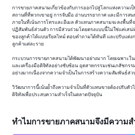
การขายภาคสนามเกี่ยวข้องกับการออกไปสู่โลกแห่งความเป็น
สถานที่ที่พวกเขาอยู่ การจับมือ อ่านบรรยากาศ และมีการส
ภายในที่เน้นการโทรและอีเมล ตัวแทนภาคสนามจะลงพื้นที่จ
ปฏิสัมพันธ์ส่วนตัว การมีส่วนร่วมโดยตรงแบบนี้ไม่ใช่แค่เสน่ห
ของลูกค้าได้แบบเรียลไทม์ ตอบคำถามได้ทันที และปรับแต่ง
ลูกค้าแต่ละราย
กระบวนการขายภาคสนามได้พัฒนาอย่างมาก โดยเฉพาะในยุคหล
และเครื่องมือดิจิทัลอย่างซับซ้อน อุตสาหกรรมเช่นเภสัช
อย่างมากเนื่องจากความจำเป็นในการสร้างความสัมพันธ์ส่วนต
วิวัฒนาการนี้เน้นย้ำถึงความจำเป็นที่ตัวแทนขายต้องปรับตัว
ดิจิทัลเพื่อประสบความสำเร็จในตลาดปัจจุบัน
ทำไมการขายภาคสนามจึงมีความสำ