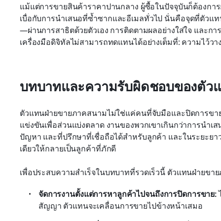
แม้แต่การขายสินค้าราคาปานกลาง ผู้ซื้อในปัจจุบันก็ต้องการก
เบื่อกับการนำเสนอที่ซ้ำซากและอีเมลทั่วไป นั่นคือจุดที่ต
—ผ่านการสาธิตด้วยตัวเอง การติดตามผลอย่างใส่ใจ และการสร
เครื่องมือดิจิทัลไม่สามารถทดแทนได้อย่างเต็มที่: ความไว้ว
บทบาทและความรับผิดชอบของตัวแท
ตัวแทนฝ่ายขายภาคสนามไม่ใช่แค่คนที่จับมือและปิดการขา
แข่งขันเพื่อส่วนแบ่งตลาด งานของพวกเขาเกินกว่าการนำเสนอส
ปัญหา และที่ปรึกษาที่เชื่อถือได้สำหรับลูกค้า และในระยะยาว คว
เดียวให้กลายเป็นลูกค้าที่ภักดี
เพื่อประสบความสำเร็จในบทบาทที่รวดเร็วนี้ ตัวแทนฝ่าย
จัดการงานตั้งแต่การหาลูกค้าไปจนถึงการปิดการขาย:
 
สัญญา ตัวแทนจะเคลื่อนการขายไปข้างหน้าเสมอ