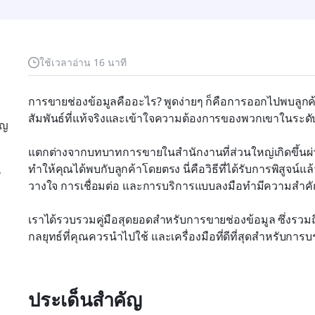
ใช้เวลาอ่าน 16 นาที
การขายช่องข้อมูลคืออะไร? พูดง่ายๆ ก็คือการออกไปพบลูกค้าโ
สัมพันธ์ที่แท้จริงและเข้าใจความต้องการของพวกเขาในระด
ัญ
แตกต่างจากบทบาทการขายในสำนักงานที่ส่วนใหญ่เกิดขึ้นผ่
ทำให้คุณได้พบกับลูกค้าโดยตรง นี่คือวิธีที่ได้รับการพิสูจน
น
วางใจ การเชื่อมต่อ และการบริการแบบลงมือทำมีความสำคัญ
เราได้รวบรวมคู่มือสุดยอดสำหรับการขายช่องข้อมูล ซึ่งรว
กลยุทธ์ที่คุณควรนำไปใช้ และเครื่องมือที่ดีที่สุดสำหรับกา
ประเด็นสำคัญ