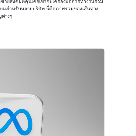
อข่ายสังคมที่คุ้นเคยเข้ากับเครื่องมือการทำงานร่วม
ามนิยมสำหรับหลายบริษัท นี่คือภาพรวมของเส้นทาง
ญต่างๆ