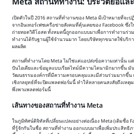
Meta สถานที่ทำงาน: ประวัติย่อแ
เปิดตัวในปี 2016 สถานที่ทำงานของ Meta มีเป้าหมายที่จะป
จากอินเทอร์เฟซเครือข่ายสังคมที่คุ้นเคยของ Facebook ซึ่งให
ถ่ายทอดวิดีโอสด ทั้งหมดนี้ถูกออกแบบมาเพื่อการทำงานร่วม
ทำงานได้รับฐานผู้ใช้จำนวนมาก โดยบริษัททุกขนาดใช้บริการ
ผลผลิต
สถานที่ทำงานโดย Meta ไม่ใช่แค่แอปส่งข้อความเท่านั้น แต่
ปันไอเดียและข้อมูลแบบเรียลไทม์มีความไดนามิกมากขึ้น มั
วัฒนธรรมองค์กรที่มีความครอบคลุมและมีส่วนร่วมมากขึ้น
เชิงกลยุทธ์ที่จะปิดแพลตฟอร์มนี้ ทำให้หลายคนสงสัยถึงเหตุผ
พึ่งพาแพลตฟอร์มนี้
เส้นทางของสถานที่ทำงาน Meta
ในภูมิทัศน์ดิจิทัลที่เปลี่ยนแปลงอย่างต่อเนื่อง Meta (เดิมชื
ที่รู้จักกันในชื่อ สถานที่ทำงาน ออกแบบมาเพื่อเพิ่มประสิท