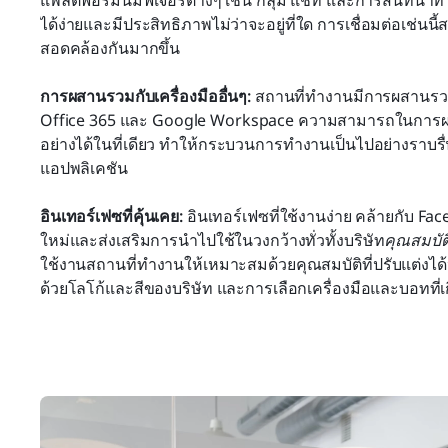
แพลตฟอร์มนี้มีฟีเจอร์ต่างๆ เช่น กลุ่ม แชท และการสนทนาทา
ได้ง่ายและมีประสิทธิภาพไม่ว่าจะอยู่ที่ใด การเชื่อมต่อเช่น
สอดคล้องกันมากขึ้น
การผสานรวมกับเครื่องมืออื่นๆ:
 สถานที่ทำงานมีการผสานรวมอย
Office 365 และ Google Workspace ความสามารถในการผสาน
อย่างได้ในที่เดียว ทำให้กระบวนการทำงานเป็นไปอย่างรา
แอปพลิเคชัน
อินเทอร์เฟซที่คุ้นเคย: 
อินเทอร์เฟซที่ใช้งานง่าย คล้ายกับ Fa
ใหม่และส่งเสริมการนำไปใช้ในวงกว้างทั่วทั้งบริษัท
คุณสมบัติ
ใช้งานสถานที่ทำงานให้เหมาะสมด้วยคุณสมบัติที่ปรับแต่ง
ด้วยโลโก้และสีของบริษัท และการเลือกเครื่องมือและบอทที่เ