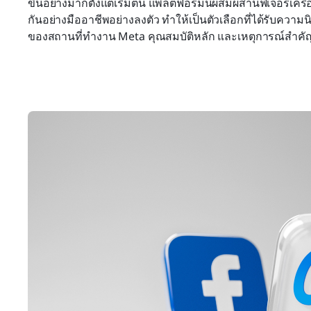
ขึ้นอย่างมากตั้งแต่เริ่มต้น แพลตฟอร์มนี้ผสมผสานฟีเจอร์เครื
กันอย่างมืออาชีพอย่างลงตัว ทำให้เป็นตัวเลือกที่ได้รับคว
ของสถานที่ทำงาน Meta คุณสมบัติหลัก และเหตุการณ์สำคั