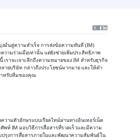
ุ่งมั่นสู่ความสำเร็จ การส่งข้อความทันที (IM) 
่มความร่วมมือเท่านั้น แต่ยังช่วยเพิ่มประสิทธิภาพ
 เราจะเจาะลึกถึงความหมายของ IM สำหรับธุรกิจ 
มในหลายบริษัท กล่าวถึงประโยชน์มากมาย และให้คำ
สำหรับทีมของคุณ
ข้อความตัวอักษรแบบเรียลไทม์ผ่านทางอินเทอร์เน็ต 
รศัพท์ IM มอบวิธีการสื่อสารที่รวดเร็วและมีความ
ื่อปรับปรุงการสื่อสารภายในและพัฒนาความสัมพันธ์ใน