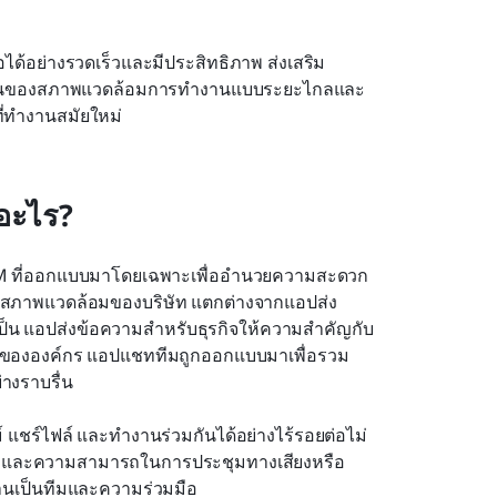
ได้อย่างรวดเร็วและมีประสิทธิภาพ ส่งเสริม
มขึ้นของสภาพแวดล้อมการทำงานแบบระยะไกลและ
่ทำงานสมัยใหม่
ออะไร?
อ IM ที่ออกแบบมาโดยเฉพาะเพื่ออำนวยความสะดวก
สภาพแวดล้อมของบริษัท แตกต่างจากแอปส่ง
ป็น แอปส่งข้อความสำหรับธุรกิจให้ความสำคัญกับ
ขององค์กร แอปแชททีมถูกออกแบบมาเพื่อรวม
างราบรื่น
์ แชร์ไฟล์ และทำงานร่วมกันได้อย่างไร้รอยต่อไม่
อกสาร และความสามารถในการประชุมทางเสียงหรือ
ำงานเป็นทีมและความร่วมมือ