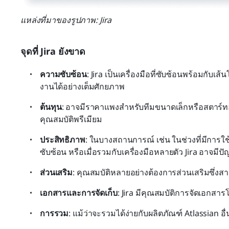
แหล่งที่มาของรูปภาพ: Jira
จุดที่ Jira ยังขาด
ความซับซ้อน
: Jira เป็นเครื่องมือที่ซับซ้อนพร้อมกับเส้
งานได้อย่างเต็มศักยภาพ
ต้นทุน
: อาจมีราคาแพงสำหรับทีมขนาดเล็กหรือสตาร์ทอ
คุณสมบัติพรีเมียม
ประสิทธิภาพ
: ในบางสถานการณ์ เช่น ในช่วงที่มีการใ
ซับซ้อน หรือเมื่อรวมกับเครื่องมือหลายตัว Jira อาจมีป
ส่วนเสริม
: คุณสมบัติหลายอย่างต้องการส่วนเสริมซึ่งส
เอกสารและการจัดเก็บ
: Jira มีคุณสมบัติการจัดเอกสาร
การรวม
: แม้ว่าจะรวมได้ง่ายกับผลิตภัณฑ์ Atlassian อื