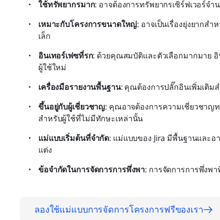
ใช้ทรัพยากรมาก
: อาจต้องการทรัพยากรเซิร์ฟเวอร์จ
เหมาะกับโครงการขนาดใหญ่
: อาจเป็นเรื่องยุ่งยาก
เล็ก
อินเทอร์เฟซที่รก
: ด้วยคุณสมบัติและตัวเลือกมากมาย อ
ผู้ใช้ใหม่
เครื่องมือรายงานพื้นฐาน
: คุณต้องการปลั๊กอินเพิ่มเต
ขึ้นอยู่กับผู้เชี่ยวชาญ
: คุณอาจต้องการความเชี่ยวชาญทา
สำหรับผู้ใช้ที่ไม่มีทักษะเหล่านั้น
แม่แบบเริ่มต้นที่จำกัด
: แม่แบบของ Jira มีพื้นฐานและ
แต่ง
ข้อจำกัดในการจัดการการพึ่งพา
: การจัดการการพึ่งพาท
ลองใช้แม่แบบการจัดการโครงการฟรีของเรา