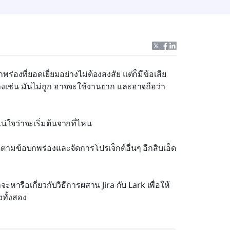
างเช่น มันไม่ถูก อาจจะใช้งานยาก และอาจถือว่า
น่ใจว่าจะเริ่มต้นจากที่ไหน
ิดตามข้อบกพร่องและจัดการโปรเจ็กต์อื่นๆ อีกสิบเอ็ด
หารือเกี่ยวกับวิธีการผสาน Jira กับ Lark เพื่อให้
งทั้งสอง