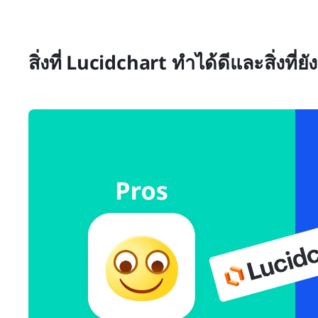
สิ่งที่ Lucidchart ทำได้ดีและสิ่งที่ย