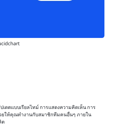
ucidchart
ัปเดตแบบเรียลไทม์ การแสดงความคิดเห็น การ
ช่วยให้คุณทำงานกับสมาชิกทีมคนอื่นๆ ภายใน
ิต