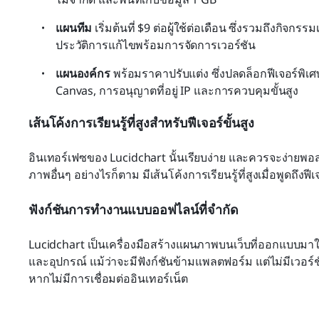
แผนทีม
 เริ่มต้นที่ $9 ต่อผู้ใช้ต่อเดือน ซึ่งรวมถึงกิจก
ประวัติการแก้ไขพร้อมการจัดการเวอร์ชัน
แผนองค์กร
 พร้อมราคาปรับแต่ง ซึ่งปลดล็อกฟีเจอร์พิเ
Canvas, การอนุญาตที่อยู่ IP และการควบคุมขั้นสูง
เส้นโค้งการเรียนรู้ที่สูงสำหรับฟีเจอร์ขั้นสูง
อินเทอร์เฟซของ Lucidchart นั้นเรียบง่าย และควรจะง่า
ภาพอื่นๆ อย่างไรก็ตาม มีเส้นโค้งการเรียนรู้ที่สูงเมื่อพูดถึง
ฟังก์ชันการทำงานแบบออฟไลน์ที่จำกัด
Lucidchart เป็นเครื่องมือสร้างแผนภาพบนเว็บที่ออกแบบมา
และอุปกรณ์ แม้ว่าจะมีฟังก์ชันข้ามแพลตฟอร์ม แต่ไม่มีเวอ
หากไม่มีการเชื่อมต่ออินเทอร์เน็ต