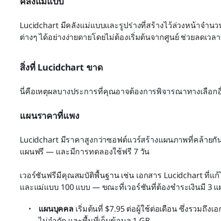
คลังแม่แบบ
Lucidchart มีคลังแม่แบบและรูปร่างที่สร้างไว้ล่วงหน้าจ
ต่างๆ ได้อย่างง่ายดายโดยไม่ต้องเริ่มต้นจากศูนย์ ช่วยลดเ
สิ่งที่ Lucidchart ขาด
นี่คือเหตุผลบางประการที่คุณอาจต้องการพิจารณาทางเลือกอ
แผนราคาที่แพง
Lucidchart มีราคาสูงกว่าซอฟต์แวร์สร้างแผนภาพที่คล้ายก
แผนฟรี — และมีการทดลองใช้ฟรี 7 วัน
เวอร์ชันฟรีมีคุณสมบัติพื้นฐาน เช่น เอกสาร Lucidchart ที่แก้
และแม่แบบ 100 แบบ — ขณะที่เวอร์ชันที่ต้องชำระเงินมี 3 แ
แผนบุคคล
 เริ่มต้นที่ $7.95 ต่อผู้ใช้ต่อเดือน ซึ่งรวมถ
ไม่จำกัด และพื้นที่เก็บข้อมูล 1 GB