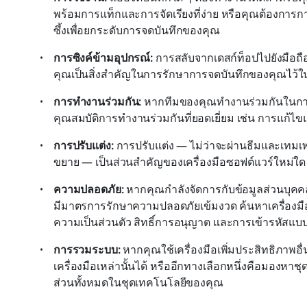
พร้อมการแท็กและการจัดเรียงที่ง่าย หรือคุณต้องการ
ซึ้งเพื่อยกระดับการจดบันทึกของคุณ
การซิงค์ข้ามอุปกรณ์:
 การสลับจากเดสก์ท็อปไปยังมือถื
คุณเป็นสิ่งสำคัญในการรักษาการจดบันทึกของคุณไว้ในท
การทำงานร่วมกัน:
 หากทีมของคุณทำงานร่วมกันในการ
คุณสมบัติการทำงานร่วมกันที่ยอดเยี่ยม เช่น การแก้ไ
การปรับแต่ง:
 การปรับแต่ง — ไม่ว่าจะผ่านธีมและเทม
ขยาย — เป็นส่วนสำคัญของเครื่องมือซอฟต์แวร์ใหม่ใด
ความปลอดภัย:
 หากคุณกำลังจัดการกับข้อมูลส่วนบุคคลห
มีมาตรการรักษาความปลอดภัยเข้มงวด ค้นหาเครื่องมือ
ความเป็นส่วนตัว สิทธิ์การอนุญาต และการเข้ารหัสแบ
การรวมระบบ:
 หากคุณใช้เครื่องมือเพิ่มประสิทธิภาพ
เครื่องมือเหล่านั้นได้ หรืออีกทางเลือกหนึ่งคือมองหาช
ส่วนทั้งหมดในชุดเทคโนโลยีของคุณ