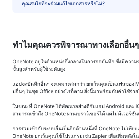
คุณสนใจที่จะร่วมแก้ไขเอกสารหรือไม่?
ทำไมคุณควรพิจารณาทางเลือกอื่
OneNote อยู่ในตำแหน่งกึ่งกลางในการจดบันทึก ซึ่งมีความซั
ขั้นสูงสำหรับผู้ใช้ระดับสูง
แอปจดบันทึกอื่นๆ จะเหมาะสมกว่า ยกเว้นคุณเป็นแฟนของ Mi
ปอื่นๆ ในชุด Office อย่างไรก็ตาม สิ่งนี้มาพร้อมกับค่าใช้จ่
ในขณะที่ OneNote ได้พัฒนาอย่างดีกับแอป Android และ iOS 
สามารถเข้าถึง OneNote ผ่านเบราว์เซอร์ได้ แต่ไม่มีเวอร์ชัน
การรวมเข้ากับระบบอื่นเป็นอีกด้านหนึ่งที่ OneNote ไม่เทียบเท
OneNote ยกเว้นคุณใช้โปรแกรมเช่น Zapier เพื่อเพิ่มพลัง