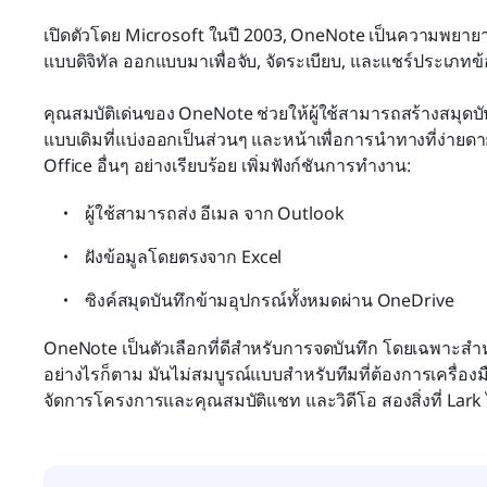
เปิดตัวโดย Microsoft ในปี 2003, OneNote เป็นความพยา
แบบดิจิทัล ออกแบบมาเพื่อจับ, จัดระเบียบ, และแชร์ประเภทข้อ
คุณสมบัติเด่นของ OneNote ช่วยให้ผู้ใช้สามารถสร้างสมุดบ
แบบเดิมที่แบ่งออกเป็นส่วนๆ และหน้าเพื่อการนำทางที่ง่ายดาย
Office อื่นๆ อย่างเรียบร้อย เพิ่มฟังก์ชันการทำงาน:
ผู้ใช้สามารถส่ง อีเมล จาก Outlook
ฝังข้อมูลโดยตรงจาก Excel
ซิงค์สมุดบันทึกข้ามอุปกรณ์ทั้งหมดผ่าน OneDrive
OneNote เป็นตัวเลือกที่ดีสำหรับการจดบันทึก โดยเฉพาะสำหรับผ
อย่างไรก็ตาม มันไม่สมบูรณ์แบบสำหรับทีมที่ต้องการเครื่อง
จัดการโครงการและคุณสมบัติแชท และวิดีโอ สองสิ่งที่ Lark ไ