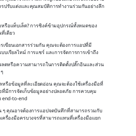
การปรับแต่งและคุณสมบัติการทำงานร่วมกันอย่างลึก
อหรือแท็บเล็ต? การซิงค์ข้ามอุปกรณ์ทั้งหมดของ
ี่เดียว
เขียนเอกสารร่วมกัน คุณจะต้องการแอปที่มี
ขแบบเรียลไทม์ การแชร์ และการจัดการการเข้าถึง
เพลตหรือความสามารถในการติดตั้งปลั๊กอินและส่วน
 ๆ
รือข้อมูลที่ละเอียดอ่อน คุณจะต้องใช้เครื่องมือที่
ที่มีการจัดเก็บข้อมูลอย่างปลอดภัย การควบคุม
บ end-to-end
อื่น ๆ คุณอาจต้องการแอปจดบันทึกที่สามารถรวมกับ
ุดเครื่องมือครบวงจรที่สามารถแทนที่เครื่องมือแยก