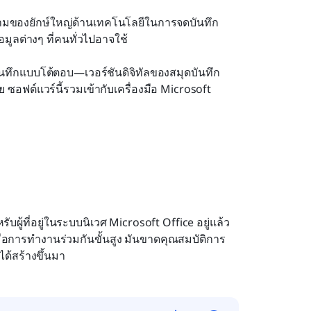
ยามของยักษ์ใหญ่ด้านเทคโนโลยีในการจดบันทึก
มูลต่างๆ ที่คนทั่วไปอาจใช้
ันทึกแบบโต้ตอบ—เวอร์ชันดิจิทัลของสมุดบันทึก
 ซอฟต์แวร์นี้รวมเข้ากับเครื่องมือ Microsoft 
ู้ที่อยู่ในระบบนิเวศ Microsoft Office อยู่แล้ว 
มือการทำงานร่วมกันขั้นสูง มันขาดคุณสมบัติการ
ด้สร้างขึ้นมา