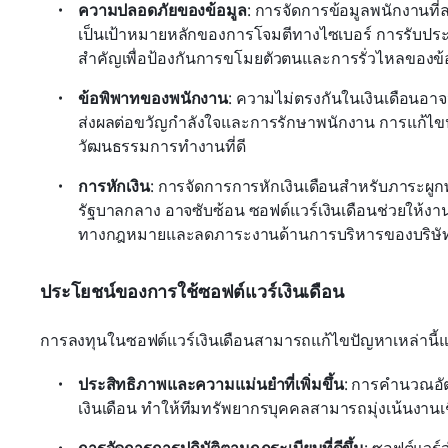
ความปลอดภัยของข้อมูล
: การจัดการข้อมูลพนักงานที่ล
เป็นเป้าหมายหลักของการโจมตีทางไซเบอร์ การรับประ
สำคัญเพื่อป้องกันการขโมยตัวตนและการรั่วไหลของข้
ข้อพิพาทของพนักงาน
: ความไม่ตรงกันในเงินเดือนอา
ส่งผลต่อขวัญกำลังใจและการรักษาพนักงาน การแก้ไขปัญห
วัฒนธรรมการทำงานที่ดี
การหักเงิน
: การจัดการการหักเงินเดือนสำหรับภาระผูก
รัฐบาลกลาง อาจซับซ้อน ซอฟต์แวร์เงินเดือนช่วยให้งาน
ทางกฎหมายและลดภาระงานด้านการบริหารของบริษั
ประโยชน์ของการใช้ซอฟต์แวร์เงินเดือน
การลงทุนในซอฟต์แวร์เงินเดือนสามารถแก้ไขปัญหาเหล่านี
ประสิทธิภาพและความแม่นยำที่เพิ่มขึ้น
: การคำนวณอัต
เงินเดือน ทำให้ทีมทรัพยากรบุคคลสามารถมุ่งเน้นงา