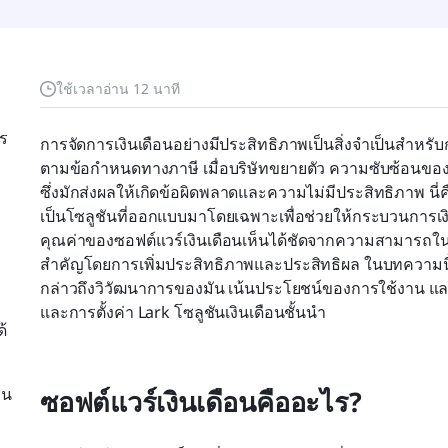
ใช้เวลาอ่าน 12 นาที
าร
การจัดการเงินเดือนอย่างมีประสิทธิภาพเป็นสิ่งจำเป็นสำห
ตามข้อกำหนดทางภาษี เมื่อบริษัทขยายตัว ความซับซ้อนของกา
ซึ่งมักส่งผลให้เกิดข้อผิดพลาดและความไม่มีประสิทธิภาพ นี่
เป็นโซลูชันที่ออกแบบมาโดยเฉพาะเพื่อช่วยให้กระบวนการเงิ
คุณค่าของซอฟต์แวร์เงินเดือนเห็นได้ชัดจากความสามารถใ
สำคัญโดยการเพิ่มประสิทธิภาพและประสิทธิผล ในบทความนี
กล่าวถึงวิวัฒนาการของมัน เน้นประโยชน์ของการใช้งาน แล
และการตั้งค่า Lark โซลูชันเงินเดือนชั้นนำ
้
ิน
ซอฟต์แวร์เงินเดือนคืออะไร?