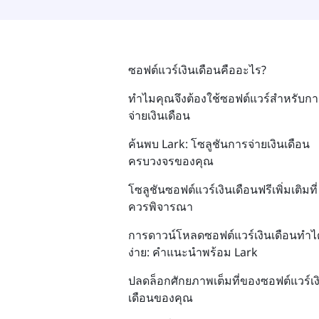
ซอฟต์แวร์เงินเดือนคืออะไร?
ทำไมคุณจึงต้องใช้ซอฟต์แวร์สำหรับก
จ่ายเงินเดือน
ค้นพบ Lark: โซลูชันการจ่ายเงินเดือน
ครบวงจรของคุณ
โซลูชันซอฟต์แวร์เงินเดือนฟรีเพิ่มเติมที่
ควรพิจารณา
การดาวน์โหลดซอฟต์แวร์เงินเดือนทำได
ง่าย: คำแนะนำพร้อม Lark
ปลดล็อกศักยภาพเต็มที่ของซอฟต์แวร์เง
เดือนของคุณ