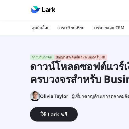
ศูนย์บล็อก
การเปรียบเทียบ
การขายและ CRM
การบริหารคน
ปัญญาประดิษฐ์และระบบอัตโนมัติ
ดาวน์โหลดซอฟต์แวร์เงิน
ครบวงจรสำหรับ Busi
Olivia Taylor
ผู้เชี่ยวชาญด้านการตลาดผลิ
ใช้ Lark ฟรี