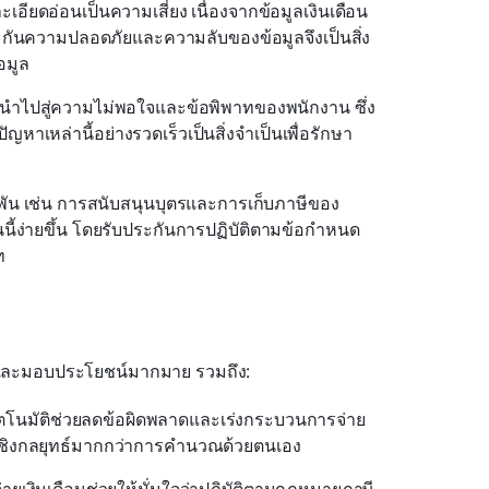
ะเอียดอ่อนเป็นความเสี่ยง เนื่องจากข้อมูลเงินเดือน
กันความปลอดภัยและความลับของข้อมูลจึงเป็นสิ่ง
อมูล
จนำไปสู่ความไม่พอใจและข้อพิพาทของพนักงาน ซึ่ง
าเหล่านี้อย่างรวดเร็วเป็นสิ่งจำเป็นเพื่อรักษา
พัน เช่น การสนับสนุนบุตรและการเก็บภาษีของ
นี้ง่ายขึ้น โดยรับประกันการปฏิบัติตามข้อกำหนด
ท
้และมอบประโยชน์มากมาย รวมถึง:
โนมัติช่วยลดข้อผิดพลาดและเร่งกระบวนการจ่าย
นเชิงกลยุทธ์มากกว่าการคำนวณด้วยตนเอง