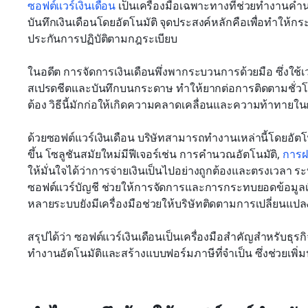
ซอฟต์แวร์เงินเดือน
 เป็นเครื่องมือเฉพาะทางที่ช่วยทำงานค
บันทึกเงินเดือนโดยอัตโนมัติ จุดประสงค์หลักคือเพื่อทำให้ก
ประกันการปฏิบัติตามกฎระเบียบ
ในอดีต การจัดการเงินเดือนพึ่งพากระบวนการด้วยมือ ซึ่งใช้
สเปรดชีตและบันทึกบนกระดาษ ทำให้ยากต่อการติดตามชั่วโ
ต้อง วิธีนี้มักก่อให้เกิดความคลาดเคลื่อนและความท้าทายใ
ด้วยซอฟต์แวร์เงินเดือน บริษัทสามารถทำงานเหล่านี้โดยอั
ขึ้น โซลูชันสมัยใหม่มีฟีเจอร์เช่น การคำนวณอัตโนมัติ, 
การฝ
ให้มั่นใจได้ว่าการจ่ายเงินเป็นไปอย่างถูกต้องและตรงเวลา 
ซอฟต์แวร์บัญชี ช่วยให้การจัดการและการกระทบยอดข้อมูลเงิน
หลายระบบยังมีเครื่องมือช่วยให้บริษัทติดตามการเปลี่ยนแ
สรุปได้ว่า ซอฟต์แวร์เงินเดือนเป็นเครื่องมือสำคัญสำหรับธุร
ทำงานอัตโนมัติและสร้างแบบฟอร์มภาษีที่จำเป็น ซึ่งช่วยเ