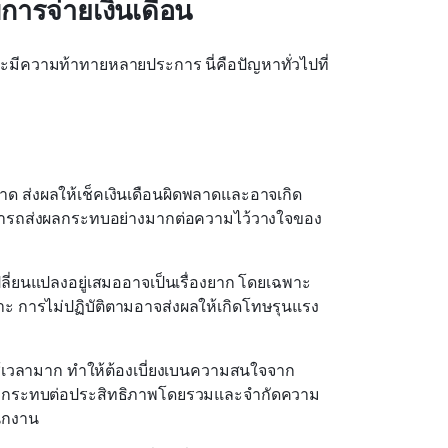
การจ่ายเงินเดือน
และมีความท้าทายหลายประการ นี่คือปัญหาทั่วไปที่
าด ส่งผลให้เช็คเงินเดือนผิดพลาดและอาจเกิด
มารถส่งผลกระทบอย่างมากต่อความไว้วางใจของ
ลี่ยนแปลงอยู่เสมออาจเป็นเรื่องยาก โดยเฉพาะ
าะ การไม่ปฏิบัติตามอาจส่งผลให้เกิดโทษรุนแรง
ช้เวลามาก ทำให้ต้องเบี่ยงเบนความสนใจจาก
่งผลกระทบต่อประสิทธิภาพโดยรวมและจำกัดความ
ักงาน