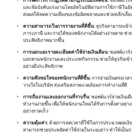
การจัดการการปฏิบัติตามกฎระเบียบที่ดีขึ้น
: ซอฟต์แวร์
และข้อบังคับแรงงานโดยอัตโนมัติผ่านการใช้ภาษีในอัตร
ส่งผลให้ลดความเสี่ยงของข้อผิดพลาดและช่วยหลีกเลี่ยง
ความสามารถในการรายงานที่ดีขึ้น
: ธุรกิจสามารถเข้า
ภาระภาษี และรายได้ของพนักงานได้อย่างง่ายดาย ช่ว
ประสิทธิภาพมากขึ้น
การแยกแยะรายละเอียดค่าใช้จ่ายเงินเดือน
: ซอฟต์แวร์
แยกตามพนักงานและประเภทกิจกรรม ช่วยให้ธุรกิจเข้าใ
อย่างมีประสิทธิภาพ
ความพึงพอใจของพนักงานที่ดีขึ้น
: การจ่ายเงินตรงเว
วางใจในบริษัท ส่งเสริมสภาพแวดล้อมการทำงานที่ดี
การเริ่มงานและออกงานที่ราบรื่น
: ซอฟต์แวร์จ่ายเงินเด
ทำงานง่ายขึ้น เพื่อให้พนักงานใหม่ได้รับการตั้งค่าอย่
อย่างรวดเร็ว
ความคุ้มค่า
: ด้วยการลดเวลาที่ใช้ในการประมวลผลเงิน
สามารถช่วยประหยัดค่าใช้จ่ายในระยะยาว ทำให้เป็น