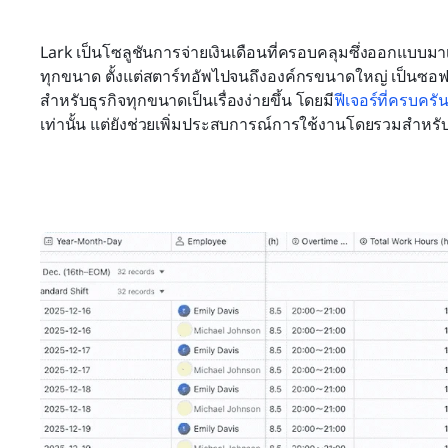
Lark เป็นโซลูชันการจ่ายเงินเดือนที่ครอบคลุมซึ่งออกแบบ
ทุกขนาด ตั้งแต่สตาร์ทอัพไปจนถึงองค์กรขนาดใหญ่ เป็นซอฟต์แ
สำหรับธุรกิจทุกขนาดเป็นเรื่องง่ายขึ้น โดยมี
ฟีเจอร์ที่ครบครั
เท่านั้น แต่ยังช่วยเพิ่มประสบการณ์การใช้งานโดยรวมสำหรั