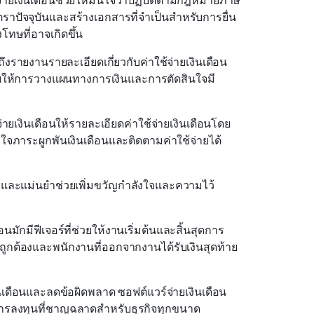
จ่ายเงินเดือนช่วยให้มั่นใจว่าปฏิบัติตามกฎหมายภาษี
าปัจจุบันและสร้างเอกสารที่จำเป็นสำหรับการยื่น 
โทษที่อาจเกิดขึ้น
ถึงรายงานรายละเอียดเกี่ยวกับค่าใช้จ่ายเงินเดือน 
ยให้การวางแผนทางการเงินและการตัดสินใจมี
จ่ายเงินเดือนให้รายละเอียดค่าใช้จ่ายเงินเดือนโดย
จภาระผูกพันเงินเดือนและติดตามค่าใช้จ่ายได้
ลาและแม่นยำช่วยเพิ่มขวัญกำลังใจและความไว้
ือนมักมีฟีเจอร์ที่ช่วยให้งานเริ่มต้นและสิ้นสุดการ
างถูกต้องและพนักงานที่ออกจากงานได้รับเงินสุดท้าย
เดือนและลดข้อผิดพลาด ซอฟต์แวร์จ่ายเงินเดือน
การลงทุนที่ชาญฉลาดสำหรับธุรกิจทุกขนาด