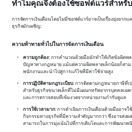
ทำไมคุณจึงต้องใช้ซอฟต์แวร์สำหรับ
การจัดการเงินเดือนโดยไม่มีซอฟต์แวร์อาจเป็นเรื่องยุ่งยาก
ธุรกิจมักเผชิญ:
ความท้าทายทั่วไปในการจัดการเงินเดือน
ความถูกต้อง
: การคำนวณด้วยมือมักทำให้เกิดข้อผิดพล
ปัญหาทางกฎหมาย แม้แต่ความผิดพลาดเล็กน้อยก็สา
พนักงานและนำไปสู่การแก้ไขที่มีค่าใช้จ่ายสูง
การปฏิบัติตามกฎระเบียบ
: การติดตามกฎหมายภาษีที่เป
สำหรับธุรกิจขนาดเล็กที่ไม่มีแผนกทรัพยากรบุคคลเฉพ
และการตรวจสอบที่เข้มงวดจากหน่วยงานกำกับดูแล
การใช้เวลามาก
: การดำเนินการเงินเดือนด้วยมืออาจใ
กิจกรรมทางธุรกิจที่มีความสำคัญมากกว่า ซึ่งอาจส
สามารถในการมุ่งเน้นไปที่การเติบโตและการพัฒนาพน