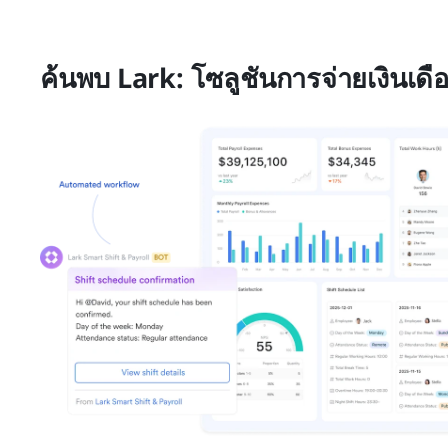
ค้นพบ Lark: โซลูชันการจ่ายเงินเ