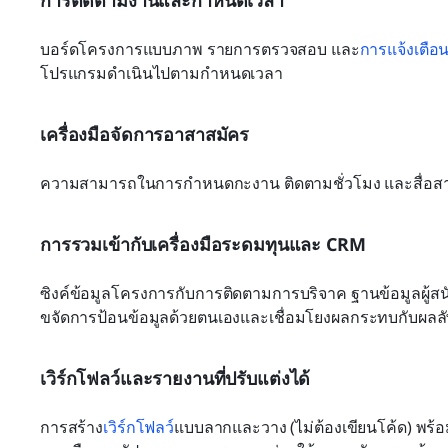
การติดตามงานและกำหนดเวลา
บอร์ดโครงการแบบภาพ รายการตรวจสอบ และ
การแจ้งเตือน
โปรแกรมดำเนินไปตามกำหนดเวลา
เครื่องมือจัดการอาสาสมัคร
ความสามารถในการกำหนดกะงาน ติดตามชั่วโมง และสื่อสาร
การรวมเข้ากับเครื่องมือระดมทุนและ CRM
ซิงค์ข้อมูลโครงการกับการติดตามการบริจาค ฐานข้อมูลผู้สน
ขจัดการป้อนข้อมูลด้วยตนเองและเชื่อมโยงผลกระทบกับผลล
เวิร์กโฟลว์และรายงานที่ปรับแต่งได้
การสร้าง
เวิร์กโฟลว์
แบบลากและวาง (ไม่ต้องเขียนโค้ด) พร