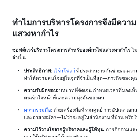
ทำไมการบริหารโครงการจึงมีความส
แสวงหากำไร
ซอฟต์แวร์บริหารโครงการสำหรับองค์กรไม่แสวงหากำไร
 ไม
จำเป็น:
ประสิทธิภาพ:
เวิร์กโฟลว์
 ที่ประสานงานกันช่วยลดความ
ทำให้ความสนใจอยู่ในจุดที่จำเป็นที่สุด—ภารกิจของคุ
ความรับผิดชอบ:
 บทบาทที่ชัดเจน กำหนดเวลาที่มองเห็
คนเข้าใจหน้าที่และความมุ่งมั่นของตน
ความร่วมมือ
:
 ด้วยเครื่องมือที่รวมศูนย์ การอัปเดต เ
และอาสาสมัคร—ไม่ว่าจะอยู่ในสำนักงาน ที่บ้าน หรือใ
ความไว้วางใจจากผู้บริจาคและผู้ให้ทุน:
 การติดตามและร
การใช้ทรัพยากรได้อย่างชัดเจน