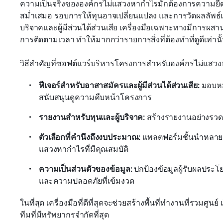
ความเป็นจริงขององค์กรไม่แสวงหากำไรมักต้องการความยืดหย
สม่ำเสมอ รอบการให้ทุนอาจเปลี่ยนแปลง และการวัดผลลัพธ์เป
บริจาคและผู้มีส่วนได้ส่วนเสีย เครื่องมือเฉพาะทางมีกา
การติดตามเวลา ทำให้มากกว่ารายการสิ่งที่ต้องทำที่ดูดีเท่านั
วิธีสำคัญที่ซอฟต์แวร์บริหารโครงการสำหรับองค์กรไม่แสวงห
ฟีเจอร์สำหรับอาสาสมัครและผู้มีส่วนได้ส่วนเสีย:
 มอบหม
สนับสนุนดูความคืบหน้าโครงการ
รายงานสำหรับทุนและผู้บริจาค:
 สร้างรายงานอย่างรว
ตัวเลือกที่คำนึงถึงงบประมาณ:
 แพลตฟอร์มชั้นนำหลาย
แสวงหากำไรที่มีคุณสมบัติ
ความเป็นส่วนตัวของข้อมูล:
 ปกป้องข้อมูลผู้รับผลประโย
และความปลอดภัยที่เข้มงวด
ในที่สุด เครื่องมือที่ดีที่สุดจะช่วยสร้างพื้นที่ทำงานที่รวม
ทีมที่มีทรัพยากรจำกัดที่สุด