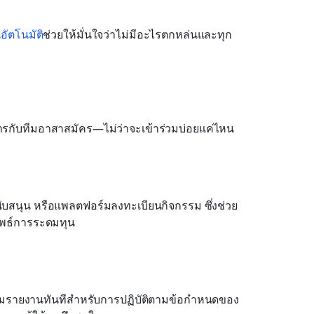
อัตโนมัติ
ช่วยให้มั่นใจว่าไม่มีอะไรตกหล่นและทุก
กับทีมอาสาสมัคร—ไม่ว่าจะเข้าร่วมบ่อยแค่ไหน
ับสนุน หรือแพลตฟอร์มลงทะเบียนกิจกรรม ซึ่งช่วย
ัพธ์การระดมทุน
้อมรายงานทันทีสำหรับการปฏิบัติตามข้อกำหนดของ