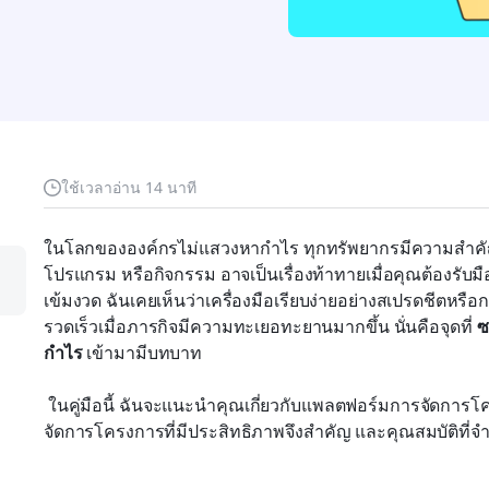
ใช้เวลาอ่าน 14 นาที
ในโลกขององค์กรไม่แสวงหากำไร ทุกทรัพยากรมีความสำคัญ
โปรแกรม หรือกิจกรรม อาจเป็นเรื่องท้าทายเมื่อคุณต้องรับ
เข้มงวด ฉันเคยเห็นว่าเครื่องมือเรียบง่ายอย่างสเปรดชีตหรื
รวดเร็วเมื่อภารกิจมีความทะเยอทะยานมากขึ้น นั่นคือจุดที่ 
ซ
กำไร
 เข้ามามีบทบาท
 ในคู่มือนี้ ฉันจะแนะนำคุณเกี่ยวกับแพลตฟอร์มการจัดการโครงการสำหรับองค์กรไม่แสวงหากำไร ทำไมการ
จัดการโครงการที่มีประสิทธิภาพจึงสำคัญ และคุณสมบัติที่จำเ