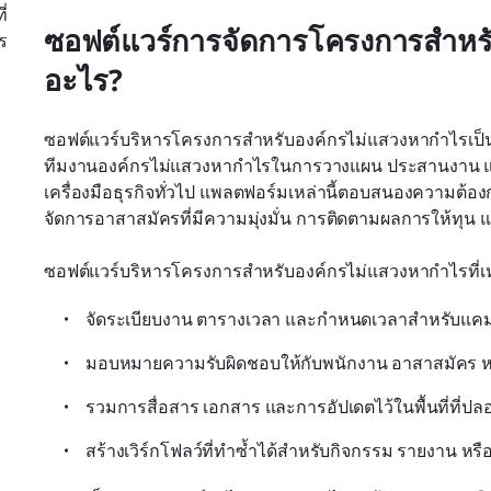
่
ซอฟต์แวร์การจัดการโครงการสำหรั
ร
อะไร?
ซอฟต์แวร์บริหารโครงการสำหรับองค์กรไม่แสวงหากำไรเป็น
ทีมงานองค์กรไม่แสวงหากำไรในการวางแผน ประสานงาน 
เครื่องมือธุรกิจทั่วไป แพลตฟอร์มเหล่านี้ตอบสนองความต
จัดการอาสาสมัครที่มีความมุ่งมั่น การติดตามผลการให้ทุน
ซอฟต์แวร์บริหารโครงการสำหรับองค์กรไม่แสวงหากำไรที่เ
จัดระเบียบงาน ตารางเวลา และกำหนดเวลาสำหรับแค
มอบหมายความรับผิดชอบให้กับพนักงาน อาสาสมัคร ห
รวมการสื่อสาร เอกสาร และการอัปเดตไว้ในพื้นที่ที่ปลอ
สร้างเวิร์กโฟลว์ที่ทำซ้ำได้สำหรับกิจกรรม รายงาน หรื