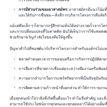
การมีส่วนร่วมของอาสาสมัคร:
 อาสาสมัครมีแนวโน้มที่
และได้รับการชื่นชม—สิ่งที่การบริหารโครงการที่แท้จริงช
แม้แต่ทีมเล็ก ๆ ก็สามารถรู้สึกท่วมท้นได้อย่างรวดเร็วจาก
และการเปลี่ยนแปลงที่ไม่คาดคิด ฉันได้เห็นว่าการใช้แพลตฟอร์
ช่วยรักษาขวัญกำลังใจของทีมให้สูงขึ้น
ปัญหาทั่วไปที่ซอฟต์แวร์บริหารโครงการสำหรับองค์กรไม่แ
พลาดกำหนดเวลาการขอทุนหรือภารกิจการปฏิบัติตา
การสื่อสารที่ขาดการเชื่อมต่อระหว่างทีมงานหรือพันธ
ความยากลำบากในการแชร์ทรัพยากรที่เป็นปัจจุบันกับ
การติดตามความก้าวหน้าที่แยกส่วน ทำให้การรายงานเป
เมื่อทุกคนเข้าใจว่าสิ่งที่เกิดขึ้นคืออะไร ทำไมจึงสำคัญ และส
สามารถใช้ประโยชน์จากทุกคนและทุกดอลลาร์ได้อย่างเต็มที