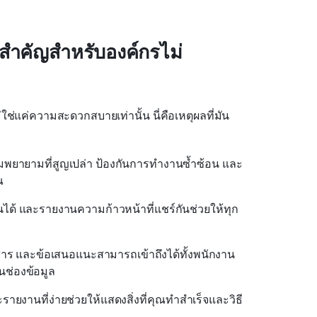
ำคัญสำหรับองค์กรไม่
่ใช่แค่ความสะดวกสบายเท่านั้น นี่คือเหตุผลที่มัน
พยายามที่สูญเปล่า ป้องกันการทำงานซ้ำซ้อน และ
ณ
นได้ และรายงานความก้าวหน้าที่แชร์กันช่วยให้ทุก
อกสาร และข้อเสนอแนะสามารถเข้าถึงได้ทั้งพนักงาน
นช่องข้อมูล
ายงานที่ง่ายช่วยให้แสดงสิ่งที่คุณทำสำเร็จและวิธี