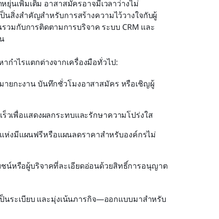
ุ่นเพิ่มเติม อาสาสมัครอาจมีเวลาว่างไม่
็นสิ่งสำคัญสำหรับการสร้างความไว้วางใจกับผู้
รผสานรวมกับการติดตามการบริจาค ระบบ CRM และ
้น
ากำไรแตกต่างจากเครื่องมือทั่วไป:
ายกะงาน บันทึกชั่วโมงอาสาสมัคร หรือเชิญผู้
ดเร็วเพื่อแสดงผลกระทบและรักษาความโปร่งใส
แห่งมีแผนฟรีหรือแผนลดราคาสำหรับองค์กรไม่
ชน์หรือผู้บริจาคที่ละเอียดอ่อนด้วยสิทธิ์การอนุญาต
ศูนย์ เป็นระเบียบ และมุ่งเน้นภารกิจ—ออกแบบมาสำหรับ