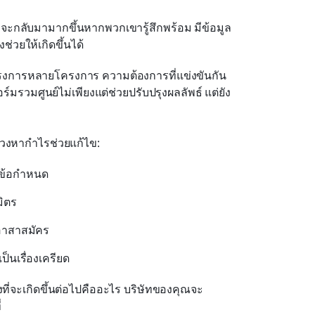
จะกลับมามากขึ้นหากพวกเขารู้สึกพร้อม มีข้อมูล 
่วยให้เกิดขึ้นได้
โครงการหลายโครงการ ความต้องการที่แข่งขันกัน 
มรวมศูนย์ไม่เพียงแต่ช่วยปรับปรุงผลลัพธ์ แต่ยัง
สวงหากำไรช่วยแก้ไข:
มข้อกำหนด
มิตร
อาสาสมัคร
็นเรื่องเครียด
ิ่งที่จะเกิดขึ้นต่อไปคืออะไร บริษัทของคุณจะ
่