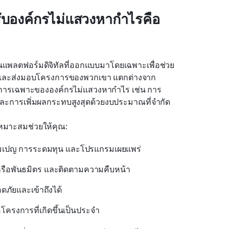
บองค์กรไม่แสวงหากำไรคือ
แพลตฟอร์มดิจิทัลที่ออกแบบมาโดยเฉพาะเพื่อช่วย
และส่งมอบโครงการของพวกเขา แตกต่างจาก
้องการเฉพาะขององค์กรไม่แสวงหากำไร เช่น การ
 และการเพิ่มผลกระทบสูงสุดด้วยงบประมาณที่จำกัด
หมาะสมช่วยให้คุณ:
มเปญ การระดมทุน และโปรแกรมเผยแพร่
รือพันธมิตร และติดตามความคืบหน้า
ดภัยและเข้าถึงได้
อโครงการที่เกิดขึ้นเป็นประจำ