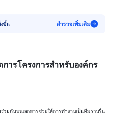
สำรวจเพิ่มเติม
งขึ้น
จัดการโครงการสำหรับองค์กร
นร่วมกันบนเอกสารช่วยให้การทำงานเป็นทีมราบรื่น