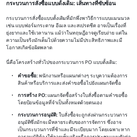
กระบวนการสั่งซื้อแบบดั้งเดิม: เส้นทางที่ซับซ้อน
กระบวนการสั่งซื้อแบบดั้งเดิมที่มักพึ่งพาวิธีการแบบแมนนวล 
เช่น แบบฟอร์มกระดาษ อีเมล และสเปรดชีต อาจเป็นเรื่องที่
ยุ่งยากและใช้เวลานาน แม้ว่าในทฤษฎีอาจดูเรียบง่าย แต่ใน
ความเป็นจริงมักเต็มไปด้วยความไม่มีประสิทธิภาพและมี
โอกาสเกิดข้อผิดพลาด
นี่คือโครงสร้างทั่วไปของกระบวนการ PO แบบดั้งเดิม:
คำขอซื้อ: 
พนักงานหรือแผนกต่างๆ ระบุความต้องการ
สินค้าหรือบริการและส่งคำขอซื้อไปยังแผนกจัดซื้อ
การสร้าง PO: 
แผนกจัดซื้อสร้างใบสั่งซื้อตามคำขอซื้อ
โดยป้อนข้อมูลที่จำเป็นทั้งหมดด้วยตนเอง
กระบวนการอนุมัติ: 
ใบสั่งซื้อจะถูกส่งผ่านกระบวนการ
อนุมัติซึ่งมักจะมีหลายระดับของการจัดการ ซึ่งอาจ
เป็นกระบวนการที่ช้าและมีระเบียบมาก โดยเฉพาะหาก
การอนุมัติต้องใช้ลายเซ็นจริงหรือการประชุมแบบตัวต่อ