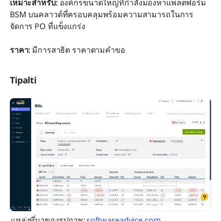
เหมาะสำหรับ: 
องค์กรขนาดใหญ่ที่กำลังมองหาแพลตฟอร์ม 
BSM บนคลาวด์ที่ครอบคลุมพร้อมความสามารถในการ
จัดการ PO ที่แข็งแกร่ง
ราคา: 
มีการสาธิต ราคาตามคำขอ
Tipalti
แหล่งที่มาของรูปภาพ: 
softwareadvice.com