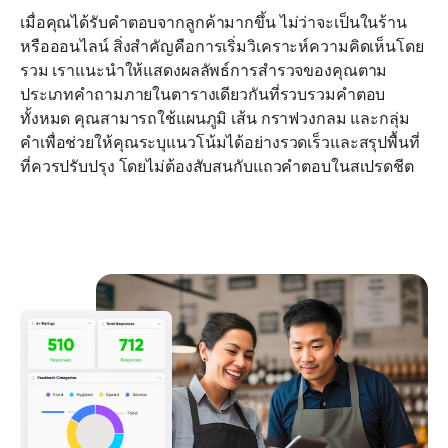
เมื่อคุณได้รับคำตอบจากลูกค้ามากขึ้น ไม่ว่าจะเป็นในร้าน
หรือออนไลน์ สิ่งสำคัญคือการเริ่มวิเคราะห์ความคิดเห็นโดย
รวม เราแนะนำให้แสดงผลลัพธ์การสำรวจของคุณตาม
ประเภทคำถามภายในตารางเดียวกันที่รวบรวมคำตอบ
ทั้งหมด คุณสามารถใช้แผนภูมิ เส้น กราฟวงกลม และกลุ่ม
คำเพื่อช่วยให้คุณระบุแนวโน้มได้อย่างรวดเร็วและสรุปพื้นที่
ที่ควรปรับปรุง โดยไม่ต้องสับสนกับแถวคำตอบในสเปรดชีต