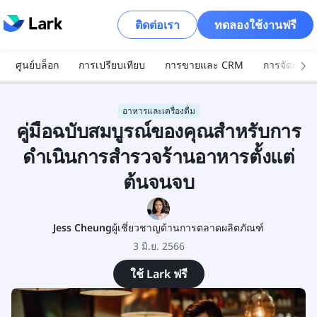
ติดต่อเรา
ทดลองใช้งานฟรี
ศูนย์บล็อก
การเปรียบเทียบ
การขายและ CRM
การจัดการโ
อาหารและเครื่องดื่ม
คู่มือฉบับสมบูรณ์ของคุณสำหรับการ
ดำเนินการสำรวจร้านอาหารตั้งแต่
ต้นจนจบ
Jess Cheung
ผู้เชี่ยวชาญด้านการตลาดผลิตภัณฑ์
3 มิ.ย. 2566
ใช้ Lark ฟรี